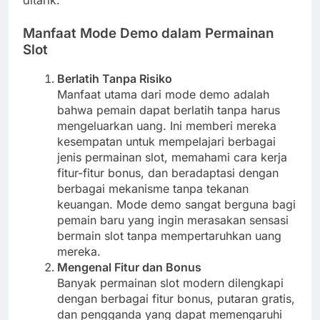
Manfaat Mode Demo dalam Permainan
Slot
Berlatih Tanpa Risiko
Manfaat utama dari mode demo adalah
bahwa pemain dapat berlatih tanpa harus
mengeluarkan uang. Ini memberi mereka
kesempatan untuk mempelajari berbagai
jenis permainan slot, memahami cara kerja
fitur-fitur bonus, dan beradaptasi dengan
berbagai mekanisme tanpa tekanan
keuangan. Mode demo sangat berguna bagi
pemain baru yang ingin merasakan sensasi
bermain slot tanpa mempertaruhkan uang
mereka.
Mengenal Fitur dan Bonus
Banyak permainan slot modern dilengkapi
dengan berbagai fitur bonus, putaran gratis,
dan pengganda yang dapat memengaruhi