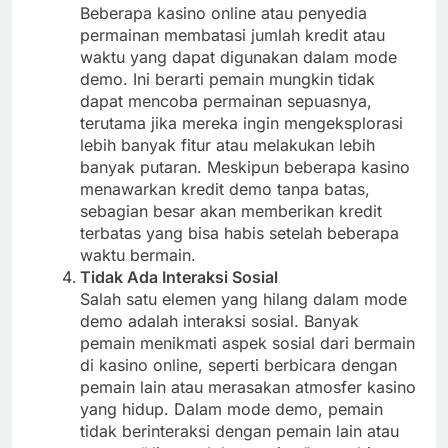
Beberapa kasino online atau penyedia
permainan membatasi jumlah kredit atau
waktu yang dapat digunakan dalam mode
demo. Ini berarti pemain mungkin tidak
dapat mencoba permainan sepuasnya,
terutama jika mereka ingin mengeksplorasi
lebih banyak fitur atau melakukan lebih
banyak putaran. Meskipun beberapa kasino
menawarkan kredit demo tanpa batas,
sebagian besar akan memberikan kredit
terbatas yang bisa habis setelah beberapa
waktu bermain.
Tidak Ada Interaksi Sosial
Salah satu elemen yang hilang dalam mode
demo adalah interaksi sosial. Banyak
pemain menikmati aspek sosial dari bermain
di kasino online, seperti berbicara dengan
pemain lain atau merasakan atmosfer kasino
yang hidup. Dalam mode demo, pemain
tidak berinteraksi dengan pemain lain atau