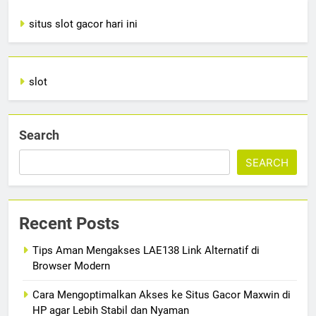
situs slot gacor hari ini
slot
Search
SEARCH
Recent Posts
Tips Aman Mengakses LAE138 Link Alternatif di
Browser Modern
Cara Mengoptimalkan Akses ke Situs Gacor Maxwin di
HP agar Lebih Stabil dan Nyaman