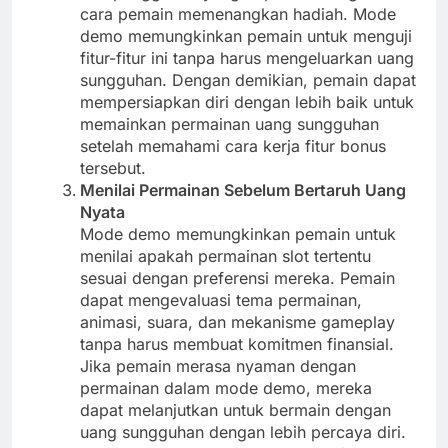
cara pemain memenangkan hadiah. Mode
demo memungkinkan pemain untuk menguji
fitur-fitur ini tanpa harus mengeluarkan uang
sungguhan. Dengan demikian, pemain dapat
mempersiapkan diri dengan lebih baik untuk
memainkan permainan uang sungguhan
setelah memahami cara kerja fitur bonus
tersebut.
Menilai Permainan Sebelum Bertaruh Uang
Nyata
Mode demo memungkinkan pemain untuk
menilai apakah permainan slot tertentu
sesuai dengan preferensi mereka. Pemain
dapat mengevaluasi tema permainan,
animasi, suara, dan mekanisme gameplay
tanpa harus membuat komitmen finansial.
Jika pemain merasa nyaman dengan
permainan dalam mode demo, mereka
dapat melanjutkan untuk bermain dengan
uang sungguhan dengan lebih percaya diri.