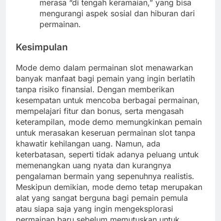
merasa “di tengah keramaian,” yang bisa
mengurangi aspek sosial dan hiburan dari
permainan.
Kesimpulan
Mode demo dalam permainan slot menawarkan
banyak manfaat bagi pemain yang ingin berlatih
tanpa risiko finansial. Dengan memberikan
kesempatan untuk mencoba berbagai permainan,
mempelajari fitur dan bonus, serta mengasah
keterampilan, mode demo memungkinkan pemain
untuk merasakan keseruan permainan slot tanpa
khawatir kehilangan uang. Namun, ada
keterbatasan, seperti tidak adanya peluang untuk
memenangkan uang nyata dan kurangnya
pengalaman bermain yang sepenuhnya realistis.
Meskipun demikian, mode demo tetap merupakan
alat yang sangat berguna bagi pemain pemula
atau siapa saja yang ingin mengeksplorasi
permainan baru sebelum memutuskan untuk