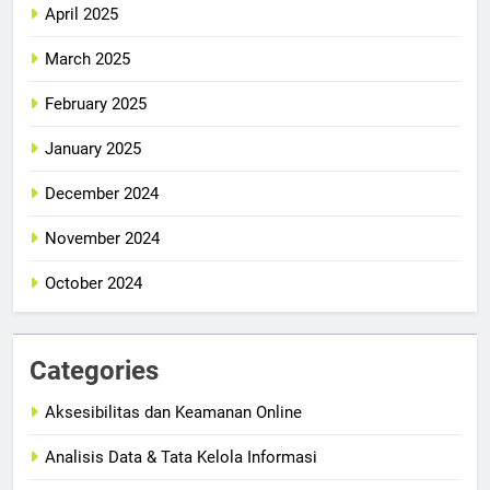
April 2025
March 2025
February 2025
January 2025
December 2024
November 2024
October 2024
Categories
Aksesibilitas dan Keamanan Online
Analisis Data & Tata Kelola Informasi