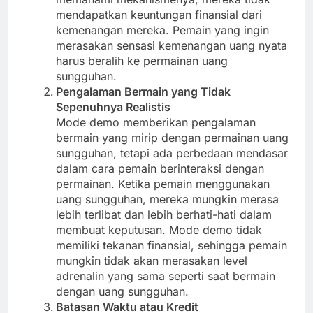
mendapatkan keuntungan finansial dari
kemenangan mereka. Pemain yang ingin
merasakan sensasi kemenangan uang nyata
harus beralih ke permainan uang
sungguhan.
Pengalaman Bermain yang Tidak
Sepenuhnya Realistis
Mode demo memberikan pengalaman
bermain yang mirip dengan permainan uang
sungguhan, tetapi ada perbedaan mendasar
dalam cara pemain berinteraksi dengan
permainan. Ketika pemain menggunakan
uang sungguhan, mereka mungkin merasa
lebih terlibat dan lebih berhati-hati dalam
membuat keputusan. Mode demo tidak
memiliki tekanan finansial, sehingga pemain
mungkin tidak akan merasakan level
adrenalin yang sama seperti saat bermain
dengan uang sungguhan.
Batasan Waktu atau Kredit