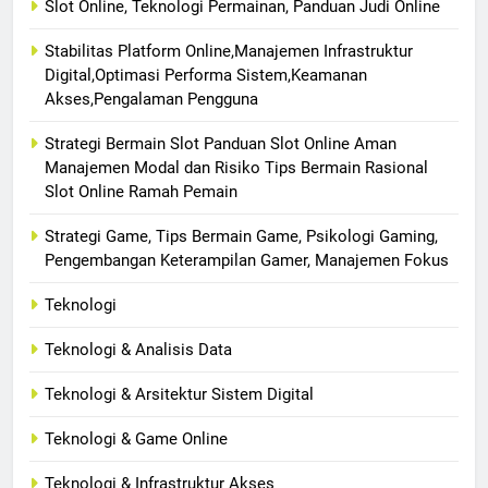
Slot Online, Teknologi Permainan, Panduan Judi Online
Stabilitas Platform Online,Manajemen Infrastruktur
Digital,Optimasi Performa Sistem,Keamanan
Akses,Pengalaman Pengguna
Strategi Bermain Slot Panduan Slot Online Aman
Manajemen Modal dan Risiko Tips Bermain Rasional
Slot Online Ramah Pemain
Strategi Game, Tips Bermain Game, Psikologi Gaming,
Pengembangan Keterampilan Gamer, Manajemen Fokus
Teknologi
Teknologi & Analisis Data
Teknologi & Arsitektur Sistem Digital
Teknologi & Game Online
Teknologi & Infrastruktur Akses