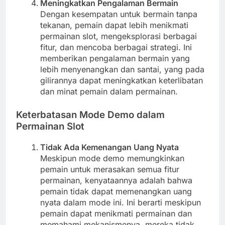
Meningkatkan Pengalaman Bermain
Dengan kesempatan untuk bermain tanpa
tekanan, pemain dapat lebih menikmati
permainan slot, mengeksplorasi berbagai
fitur, dan mencoba berbagai strategi. Ini
memberikan pengalaman bermain yang
lebih menyenangkan dan santai, yang pada
gilirannya dapat meningkatkan keterlibatan
dan minat pemain dalam permainan.
Keterbatasan Mode Demo dalam
Permainan Slot
Tidak Ada Kemenangan Uang Nyata
Meskipun mode demo memungkinkan
pemain untuk merasakan semua fitur
permainan, kenyataannya adalah bahwa
pemain tidak dapat memenangkan uang
nyata dalam mode ini. Ini berarti meskipun
pemain dapat menikmati permainan dan
memahami mekanismenya, mereka tidak