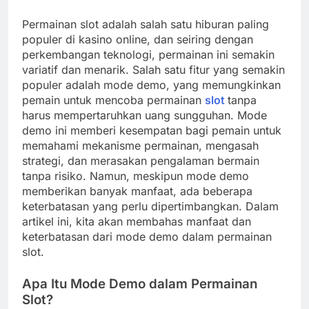
Permainan slot adalah salah satu hiburan paling
populer di kasino online, dan seiring dengan
perkembangan teknologi, permainan ini semakin
variatif dan menarik. Salah satu fitur yang semakin
populer adalah mode demo, yang memungkinkan
pemain untuk mencoba permainan
slot
tanpa
harus mempertaruhkan uang sungguhan. Mode
demo ini memberi kesempatan bagi pemain untuk
memahami mekanisme permainan, mengasah
strategi, dan merasakan pengalaman bermain
tanpa risiko. Namun, meskipun mode demo
memberikan banyak manfaat, ada beberapa
keterbatasan yang perlu dipertimbangkan. Dalam
artikel ini, kita akan membahas manfaat dan
keterbatasan dari mode demo dalam permainan
slot.
Apa Itu Mode Demo dalam Permainan
Slot?