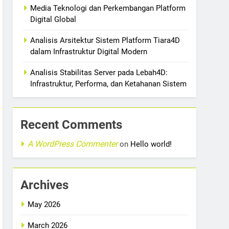
Media Teknologi dan Perkembangan Platform
Digital Global
Analisis Arsitektur Sistem Platform Tiara4D
dalam Infrastruktur Digital Modern
Analisis Stabilitas Server pada Lebah4D:
Infrastruktur, Performa, dan Ketahanan Sistem
Recent Comments
A WordPress Commenter
on
Hello world!
Archives
May 2026
March 2026