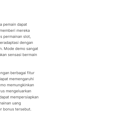
a pemain dapat
i memberi mereka
s permainan slot,
beradaptasi dengan
an. Mode demo sangat
akan sensasi bermain
ngan berbagai fitur
 dapat memengaruhi
demo memungkinkan
harus mengeluarkan
 dapat mempersiapkan
mainan uang
r bonus tersebut.