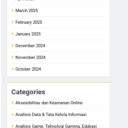
March 2025
February 2025
January 2025
December 2024
November 2024
October 2024
Categories
Aksesibilitas dan Keamanan Online
Analisis Data & Tata Kelola Informasi
Analisis Game, Teknologi Gaming, Edukasi