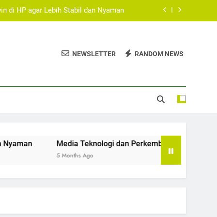
n di HP agar Lebih Stabil dan Nyaman
Perkembangan Platform Digital Global
a4D dalam Infrastruktur Digital Modern
NEWSLETTER
RANDOM NEWS
38 Link Alternatif di Browser Modern
uang Menang Tinggi Dan Layanan Terpercaya.
n di HP agar Lebih Stabil dan Nyaman
Perkembangan Platform Digital Global
a4D dalam Infrastruktur Digital Modern
Media Teknologi dan Perkembangan Platform Digital Globa
5 Months Ago