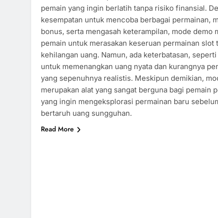
pemain yang ingin berlatih tanpa risiko finansial.
kesempatan untuk mencoba berbagai permainan, me
bonus, serta mengasah keterampilan, mode demo
pemain untuk merasakan keseruan permainan slot 
kehilangan uang. Namun, ada keterbatasan, seperti
untuk memenangkan uang nyata dan kurangnya pe
yang sepenuhnya realistis. Meskipun demikian, m
merupakan alat yang sangat berguna bagi pemain p
yang ingin mengeksplorasi permainan baru sebel
bertaruh uang sungguhan.
Read More