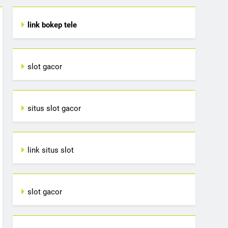
link bokep tele
slot gacor
situs slot gacor
link situs slot
slot gacor