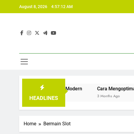
Skip
August 8, 2026
4:57:13 AM
to
content
Fun
FunCity33
rnatif di Browser Modern
Cara Mengoptimalkan Akses k
3 Months Ago
HEADLINES
Home
Bermain Slot