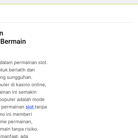
n
 Bermain
dalam permainan slot.
uk berlatih dan
ng sungguhan.
uler di kasino online,
inan ini semakin
n populer adalah mode
a permainan
slot
tanpa
o ini memberi
me permainan,
ain tanpa risiko.
manfaat, ada