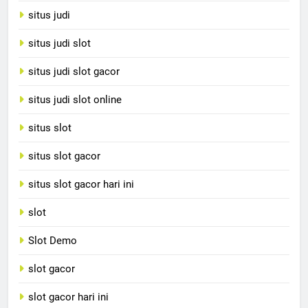
situs judi
situs judi slot
situs judi slot gacor
situs judi slot online
situs slot
situs slot gacor
situs slot gacor hari ini
slot
Slot Demo
slot gacor
slot gacor hari ini