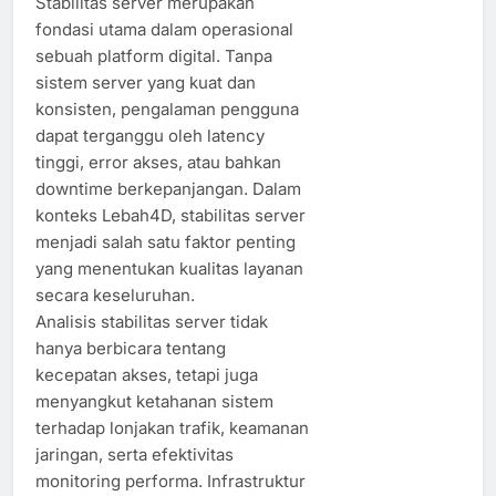
Stabilitas server merupakan
fondasi utama dalam operasional
sebuah platform digital. Tanpa
sistem server yang kuat dan
konsisten, pengalaman pengguna
dapat terganggu oleh latency
tinggi, error akses, atau bahkan
downtime berkepanjangan. Dalam
konteks Lebah4D, stabilitas server
menjadi salah satu faktor penting
yang menentukan kualitas layanan
secara keseluruhan.
Analisis stabilitas server tidak
hanya berbicara tentang
kecepatan akses, tetapi juga
menyangkut ketahanan sistem
terhadap lonjakan trafik, keamanan
jaringan, serta efektivitas
monitoring performa. Infrastruktur