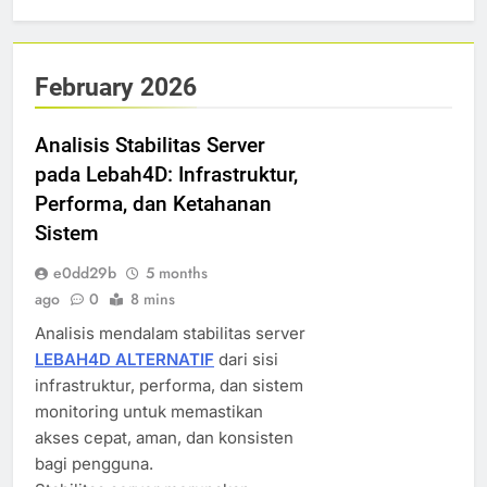
February 2026
Analisis Stabilitas Server
pada Lebah4D: Infrastruktur,
Performa, dan Ketahanan
Sistem
e0dd29b
5 months
ago
0
8 mins
Analisis mendalam stabilitas server
LEBAH4D ALTERNATIF
dari sisi
infrastruktur, performa, dan sistem
monitoring untuk memastikan
akses cepat, aman, dan konsisten
bagi pengguna.