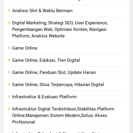
Analisis Slot & Waktu Bermain
Digital Marketing, Strategi SEO, User Experience,
Pengembangan Web, Optimasi Konten, Navigasi
Platform, Analisis Website
Game Online
Game Online, Edukasi, Tren Digital
Game Online, Panduan Slot, Update Harian
Game Online, Situs Terpercaya, Hiburan Digital
Infrastruktur & Evaluasi Platform
Infrastruktur Digital Terdistribusi,Stabilitas Platform
Online,Manajemen Sistem Modern,Solusi Akses
Profesional