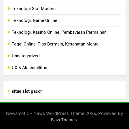
Teknologi Slot Modern
Teknologi, Game Online
Teknologi, Kasino Online, Pembayaran Permainan
Togel Online, Tips Bermain, Kesehatan Mental
Uncategorized
UX & Aksesibilitas
situs slot gacor
Newsmatic - News WordPress Theme 2026. Powered By
.
BlazeThemes