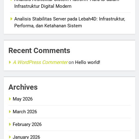
Infrastruktur Digital Modern
Analisis Stabilitas Server pada Lebah4D: Infrastruktur,
Performa, dan Ketahanan Sistem
Recent Comments
A WordPress Commenter
on
Hello world!
Archives
May 2026
March 2026
February 2026
January 2026