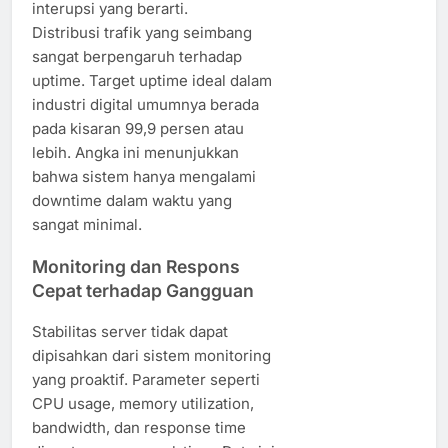
interupsi yang berarti.
Distribusi trafik yang seimbang
sangat berpengaruh terhadap
uptime. Target uptime ideal dalam
industri digital umumnya berada
pada kisaran 99,9 persen atau
lebih. Angka ini menunjukkan
bahwa sistem hanya mengalami
downtime dalam waktu yang
sangat minimal.
Monitoring dan Respons
Cepat terhadap Gangguan
Stabilitas server tidak dapat
dipisahkan dari sistem monitoring
yang proaktif. Parameter seperti
CPU usage, memory utilization,
bandwidth, dan response time