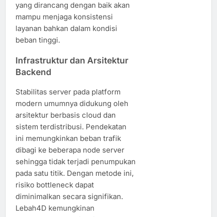
yang dirancang dengan baik akan
mampu menjaga konsistensi
layanan bahkan dalam kondisi
beban tinggi.
Infrastruktur dan Arsitektur
Backend
Stabilitas server pada platform
modern umumnya didukung oleh
arsitektur berbasis cloud dan
sistem terdistribusi. Pendekatan
ini memungkinkan beban trafik
dibagi ke beberapa node server
sehingga tidak terjadi penumpukan
pada satu titik. Dengan metode ini,
risiko bottleneck dapat
diminimalkan secara signifikan.
Lebah4D kemungkinan