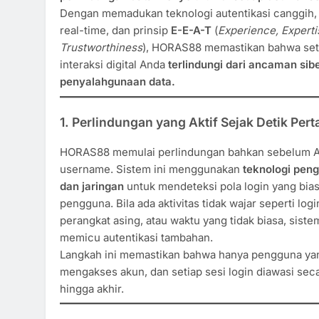
Dengan memadukan teknologi autentikasi canggih,
real-time, dan prinsip
E-E-A-T
(
Experience, Experti
Trustworthiness
), HORAS88 memastikan bahwa seti
interaksi digital Anda
terlindungi dari ancaman sib
penyalahgunaan data.
1. Perlindungan yang Aktif Sejak Detik Per
HORAS88 memulai perlindungan bahkan sebelum A
username. Sistem ini menggunakan
teknologi pen
dan jaringan
untuk mendeteksi pola login yang bia
pengguna. Bila ada aktivitas tidak wajar seperti login
perangkat asing, atau waktu yang tidak biasa, sist
memicu autentikasi tambahan.
Langkah ini memastikan bahwa hanya pengguna ya
mengakses akun, dan setiap sesi login diawasi secar
hingga akhir.