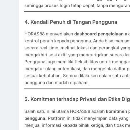
sehingga proses login tetap cepat, tanpa mengura
4. Kendali Penuh di Tangan Pengguna
HORAS88 menyediakan
dashboard pengelolaan a
kontrol penuh kepada pengguna. Anda bisa memanta
secara real-time, melihat lokasi dan perangkat yan
mengakhiri sesi aktif yang mencurigakan secara la
Pengguna juga memiliki fleksibilitas untuk menggant
mengatur ulang autentikasi, dan mengelola daftar 
sesuai kebutuhan. Semua dilakukan dalam satu an
pengguna dan mudah dipahami.
5. Komitmen terhadap Privasi dan Etika Dig
Salah satu nilai utama HORAS88 adalah
komitmen p
pengguna.
Platform ini tidak menyimpan data yang t
menjual informasi kepada pihak ketiga, dan tidak 