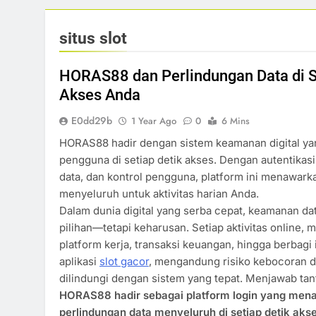
situs slot
HORAS88 dan Perlindungan Data di S
Akses Anda
E0dd29b
1 Year Ago
0
6 Mins
HORAS88 hadir dengan sistem keamanan digital ya
pengguna di setiap detik akses. Dengan autentikasi 
data, dan kontrol pengguna, platform ini menawark
menyeluruh untuk aktivitas harian Anda.
Dalam dunia digital yang serba cepat, keamanan dat
pilihan—tetapi keharusan. Setiap aktivitas online, mu
platform kerja, transaksi keuangan, hingga berbagi 
aplikasi
slot gacor
, mengandung risiko kebocoran da
dilindungi dengan sistem yang tepat. Menjawab tan
HORAS88 hadir sebagai platform login yang me
perlindungan data menyeluruh di setiap detik aks