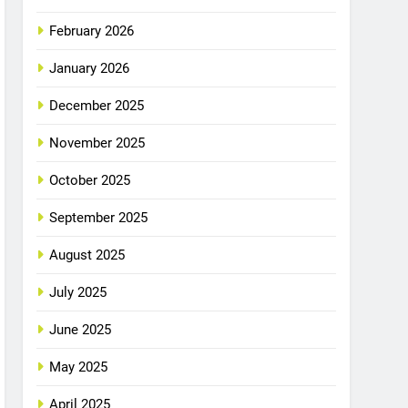
February 2026
January 2026
December 2025
November 2025
October 2025
September 2025
August 2025
July 2025
June 2025
May 2025
April 2025