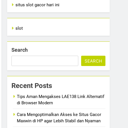
situs slot gacor hari ini
slot
Search
SEARCH
Recent Posts
Tips Aman Mengakses LAE138 Link Alternatif
di Browser Modern
Cara Mengoptimalkan Akses ke Situs Gacor
Maxwin di HP agar Lebih Stabil dan Nyaman