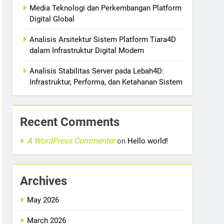
Media Teknologi dan Perkembangan Platform
Digital Global
Analisis Arsitektur Sistem Platform Tiara4D
dalam Infrastruktur Digital Modern
Analisis Stabilitas Server pada Lebah4D:
Infrastruktur, Performa, dan Ketahanan Sistem
Recent Comments
A WordPress Commenter
on
Hello world!
Archives
May 2026
March 2026