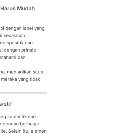
a Harus Mudah
api dengan label yang
di kesalahan
ng spesifik dan
uai dengan prinsip
emahami dan
a, menjadikan situs
 mereka yang tidak
istif
ang semantik dan
ar dengan berbagai
le. Selain itu, elemen