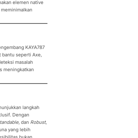
nakan elemen native
u, meminimalkan
m pengembang KAYA787
bantu seperti Axe,
deteksi masalah
us meningkatkan
nunjukkan langkah
klusif. Dengan
tandable
, dan
Robust
,
una yang lebih
sibilitas bukan