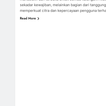
sekadar kewajiban, melainkan bagian dari tanggung
memperkuat citra dan kepercayaan pengguna terha
Read More