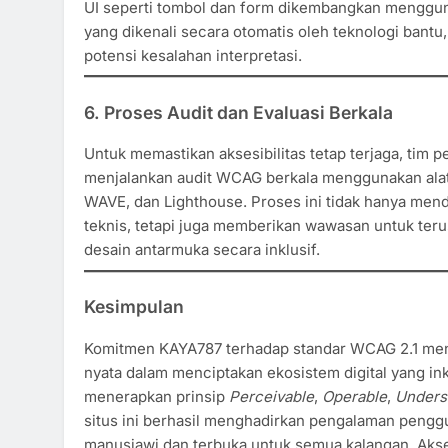
UI seperti tombol dan form dikembangkan menggu
yang dikenali secara otomatis oleh teknologi bant
potensi kesalahan interpretasi.
6. Proses Audit dan Evaluasi Berkala
Untuk memastikan aksesibilitas tetap terjaga, ti
menjalankan audit WCAG berkala menggunakan alat 
WAVE, dan Lighthouse. Proses ini tidak hanya men
teknis, tetapi juga memberikan wawasan untuk ter
desain antarmuka secara inklusif.
Kesimpulan
Komitmen KAYA787 terhadap standar WCAG 2.1 me
nyata dalam menciptakan ekosistem digital yang in
menerapkan prinsip
Perceivable
,
Operable
,
Unders
situs ini berhasil menghadirkan pengalaman pengg
manusiawi dan terbuka untuk semua kalangan. Akse