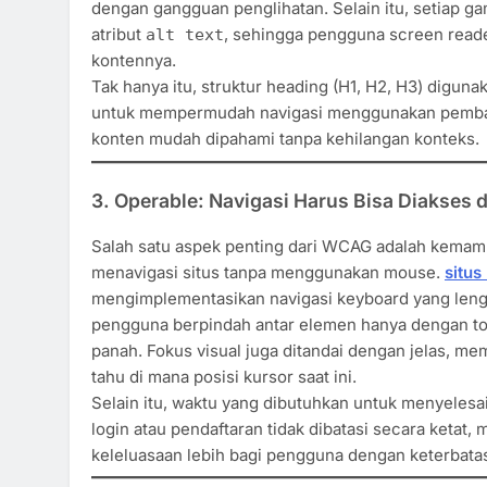
dengan gangguan penglihatan. Selain itu, setiap ga
atribut
, sehingga pengguna screen rea
alt text
kontennya.
Tak hanya itu, struktur heading (H1, H2, H3) digun
untuk mempermudah navigasi menggunakan pembac
konten mudah dipahami tanpa kehilangan konteks.
3. Operable: Navigasi Harus Bisa Diakses
Salah satu aspek penting dari WCAG adalah kema
menavigasi situs tanpa menggunakan mouse.
situ
mengimplementasikan navigasi keyboard yang len
pengguna berpindah antar elemen hanya dengan tom
panah. Fokus visual juga ditandai dengan jelas, m
tahu di mana posisi kursor saat ini.
Selain itu, waktu yang dibutuhkan untuk menyelesai
login atau pendaftaran tidak dibatasi secara ketat,
keleluasaan lebih bagi pengguna dengan keterbatasa