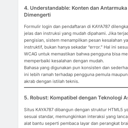
4. Understandable: Konten dan Antarmuk
Dimengerti
Formulir login dan pendaftaran di KAYA787 dilengk
jelas dan instruksi yang mudah dipahami. Jika terja
pengisian, sistem menampilkan pesan kesalahan ya
instruktif, bukan hanya sekadar “error.” Hal ini ses
WCAG untuk memastikan bahwa pengguna bisa m
memperbaiki kesalahan dengan mudah.
Bahasa yang digunakan pun konsisten dan sederhan
ini lebih ramah terhadap pengguna pemula maupun
akrab dengan istilah teknis.
5. Robust: Kompatibel dengan Teknologi As
Situs KAYA787 dibangun dengan struktur HTML5 y
sesuai standar, memungkinkan interaksi yang lanc
alat bantu seperti pembaca layar dan perangkat brail