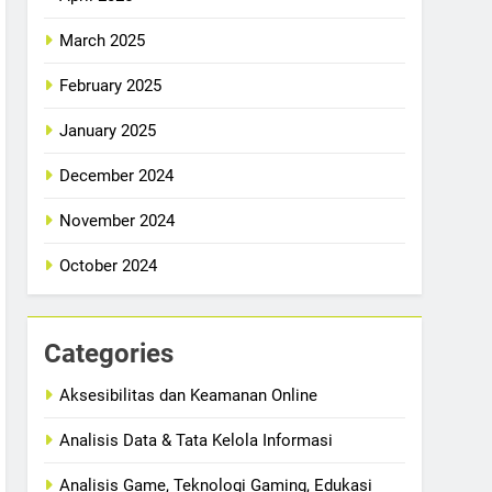
March 2025
February 2025
January 2025
December 2024
November 2024
October 2024
Categories
Aksesibilitas dan Keamanan Online
Analisis Data & Tata Kelola Informasi
Analisis Game, Teknologi Gaming, Edukasi