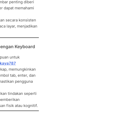
mbar penting diberi
der dapat memahami
akan secara konsisten
a layar, menjadikan
 dengan Keyboard
mpuan untuk
s kaya787
gkap, memungkinkan
bol tab, enter, dan
emastikan pengguna
kan tindakan seperti
 memberikan
n fisik atau kognitif.