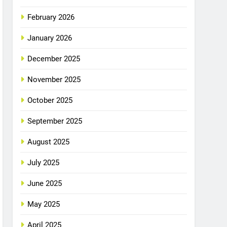
February 2026
January 2026
December 2025
November 2025
October 2025
September 2025
August 2025
July 2025
June 2025
May 2025
April 2025