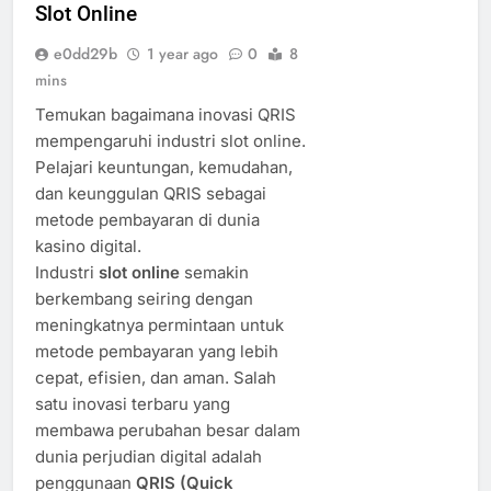
Slot Online
e0dd29b
1 year ago
0
8
mins
Temukan bagaimana inovasi QRIS
mempengaruhi industri slot online.
Pelajari keuntungan, kemudahan,
dan keunggulan QRIS sebagai
metode pembayaran di dunia
kasino digital.
Industri
slot online
semakin
berkembang seiring dengan
meningkatnya permintaan untuk
metode pembayaran yang lebih
cepat, efisien, dan aman. Salah
satu inovasi terbaru yang
membawa perubahan besar dalam
dunia perjudian digital adalah
penggunaan
QRIS (Quick