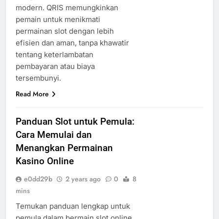
modern. QRIS memungkinkan
pemain untuk menikmati
permainan slot dengan lebih
efisien dan aman, tanpa khawatir
tentang keterlambatan
pembayaran atau biaya
tersembunyi.
Read More
Panduan Slot untuk Pemula:
Cara Memulai dan
Menangkan Permainan
Kasino Online
e0dd29b
2 years ago
0
8
mins
Temukan panduan lengkap untuk
pemula dalam bermain slot online.