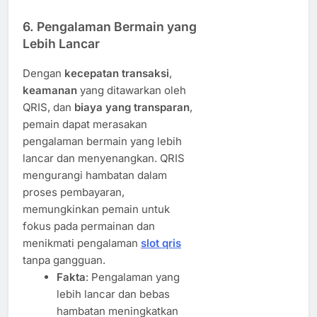
6.
Pengalaman Bermain yang
Lebih Lancar
Dengan
kecepatan transaksi
,
keamanan
yang ditawarkan oleh
QRIS, dan
biaya yang transparan
,
pemain dapat merasakan
pengalaman bermain yang lebih
lancar dan menyenangkan. QRIS
mengurangi hambatan dalam
proses pembayaran,
memungkinkan pemain untuk
fokus pada permainan dan
menikmati pengalaman
slot qris
tanpa gangguan.
Fakta
: Pengalaman yang
lebih lancar dan bebas
hambatan meningkatkan