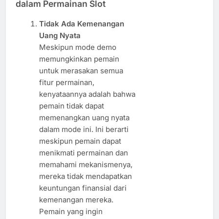
dalam Permainan Slot
Tidak Ada Kemenangan
Uang Nyata
Meskipun mode demo
memungkinkan pemain
untuk merasakan semua
fitur permainan,
kenyataannya adalah bahwa
pemain tidak dapat
memenangkan uang nyata
dalam mode ini. Ini berarti
meskipun pemain dapat
menikmati permainan dan
memahami mekanismenya,
mereka tidak mendapatkan
keuntungan finansial dari
kemenangan mereka.
Pemain yang ingin