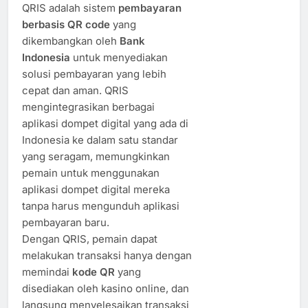
QRIS adalah sistem
pembayaran
berbasis QR code
yang
dikembangkan oleh
Bank
Indonesia
untuk menyediakan
solusi pembayaran yang lebih
cepat dan aman. QRIS
mengintegrasikan berbagai
aplikasi dompet digital yang ada di
Indonesia ke dalam satu standar
yang seragam, memungkinkan
pemain untuk menggunakan
aplikasi dompet digital mereka
tanpa harus mengunduh aplikasi
pembayaran baru.
Dengan QRIS, pemain dapat
melakukan transaksi hanya dengan
memindai
kode QR
yang
disediakan oleh kasino online, dan
langsung menyelesaikan transaksi