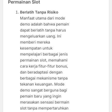
Permainan Slot
Berlatih Tanpa Risiko
Manfaat utama dari mode
demo adalah bahwa pemain
dapat berlatih tanpa harus
mengeluarkan uang. Ini
memberi mereka
kesempatan untuk
mempelajari berbagai jenis
permainan slot, memahami
cara kerja fitur-fitur bonus,
dan beradaptasi dengan
berbagai mekanisme tanpa
tekanan keuangan. Mode
demo sangat berguna bagi
pemain baru yang ingin
merasakan sensasi bermain
slot tanpa mempertaruhkan