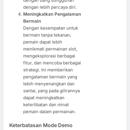
dengan uang sungguhan
dengan lebih percaya diri.
Meningkatkan Pengalaman
Bermain
Dengan kesempatan untuk
bermain tanpa tekanan,
pemain dapat lebih
menikmati permainan slot,
mengeksplorasi berbagai
fitur, dan mencoba berbagai
strategi. Ini memberikan
pengalaman bermain yang
lebih menyenangkan dan
santai, yang pada gilirannya
dapat meningkatkan
keterlibatan dan minat
pemain dalam permainan.
Keterbatasan Mode Demo