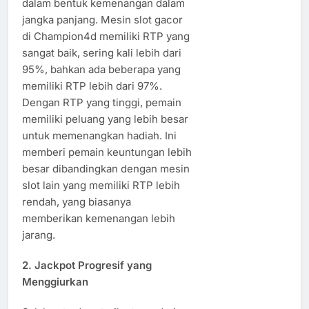
dalam bentuk kemenangan dalam
jangka panjang. Mesin slot gacor
di Champion4d memiliki RTP yang
sangat baik, sering kali lebih dari
95%, bahkan ada beberapa yang
memiliki RTP lebih dari 97%.
Dengan RTP yang tinggi, pemain
memiliki peluang yang lebih besar
untuk memenangkan hadiah. Ini
memberi pemain keuntungan lebih
besar dibandingkan dengan mesin
slot lain yang memiliki RTP lebih
rendah, yang biasanya
memberikan kemenangan lebih
jarang.
2.
Jackpot Progresif yang
Menggiurkan