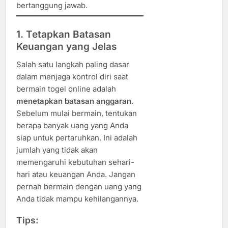
bertanggung jawab.
1. Tetapkan Batasan
Keuangan yang Jelas
Salah satu langkah paling dasar
dalam menjaga kontrol diri saat
bermain togel online adalah
menetapkan batasan anggaran
.
Sebelum mulai bermain, tentukan
berapa banyak uang yang Anda
siap untuk pertaruhkan. Ini adalah
jumlah yang tidak akan
memengaruhi kebutuhan sehari-
hari atau keuangan Anda. Jangan
pernah bermain dengan uang yang
Anda tidak mampu kehilangannya.
Tips: