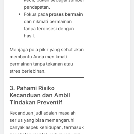
pendapatan.
Fokus pada
proses bermain
dan nikmati permainan
tanpa terobsesi dengan
hasil.
Menjaga pola pikir yang sehat akan
membantu Anda menikmati
permainan tanpa tekanan atau
stres berlebihan.
3. Pahami Risiko
Kecanduan dan Ambil
Tindakan Preventif
Kecanduan judi adalah masalah
serius yang bisa memengaruhi
banyak aspek kehidupan, termasuk