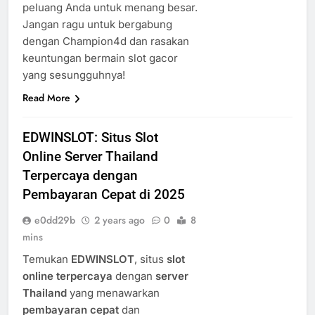
peluang Anda untuk menang besar.
Jangan ragu untuk bergabung
dengan Champion4d dan rasakan
keuntungan bermain slot gacor
yang sesungguhnya!
Read More
EDWINSLOT: Situs Slot
Online Server Thailand
Terpercaya dengan
Pembayaran Cepat di 2025
e0dd29b
2 years ago
0
8
mins
Temukan
EDWINSLOT
, situs
slot
online terpercaya
dengan
server
Thailand
yang menawarkan
pembayaran cepat
dan