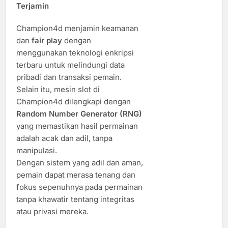
Terjamin
Champion4d menjamin keamanan
dan
fair play
dengan
menggunakan teknologi enkripsi
terbaru untuk melindungi data
pribadi dan transaksi pemain.
Selain itu, mesin slot di
Champion4d dilengkapi dengan
Random Number Generator (RNG)
yang memastikan hasil permainan
adalah acak dan adil, tanpa
manipulasi.
Dengan sistem yang adil dan aman,
pemain dapat merasa tenang dan
fokus sepenuhnya pada permainan
tanpa khawatir tentang integritas
atau privasi mereka.