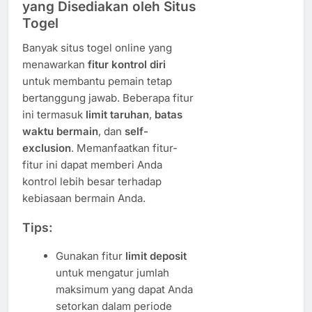
yang Disediakan oleh Situs
Togel
Banyak situs togel online yang
menawarkan
fitur kontrol diri
untuk membantu pemain tetap
bertanggung jawab. Beberapa fitur
ini termasuk
limit taruhan
,
batas
waktu bermain
, dan
self-
exclusion
. Memanfaatkan fitur-
fitur ini dapat memberi Anda
kontrol lebih besar terhadap
kebiasaan bermain Anda.
Tips:
Gunakan fitur
limit deposit
untuk mengatur jumlah
maksimum yang dapat Anda
setorkan dalam periode