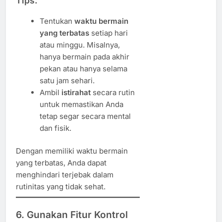
Tips:
Tentukan
waktu bermain
yang terbatas
setiap hari
atau minggu. Misalnya,
hanya bermain pada akhir
pekan atau hanya selama
satu jam sehari.
Ambil
istirahat
secara rutin
untuk memastikan Anda
tetap segar secara mental
dan fisik.
Dengan memiliki waktu bermain
yang terbatas, Anda dapat
menghindari terjebak dalam
rutinitas yang tidak sehat.
6. Gunakan Fitur Kontrol