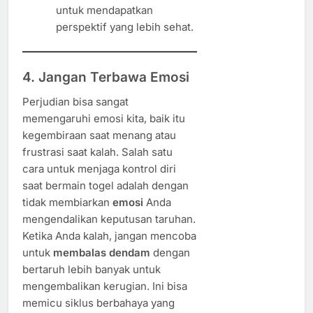
untuk mendapatkan
perspektif yang lebih sehat.
4. Jangan Terbawa Emosi
Perjudian bisa sangat
memengaruhi emosi kita, baik itu
kegembiraan saat menang atau
frustrasi saat kalah. Salah satu
cara untuk menjaga kontrol diri
saat bermain togel adalah dengan
tidak membiarkan
emosi
Anda
mengendalikan keputusan taruhan.
Ketika Anda kalah, jangan mencoba
untuk
membalas dendam
dengan
bertaruh lebih banyak untuk
mengembalikan kerugian. Ini bisa
memicu siklus berbahaya yang