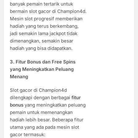
banyak pemain tertarik untuk
bermain slot gacor di Champion4d.
Mesin slot progresif memberikan
hadiah yang terus berkembang,
jadi semakin lama jackpot tidak
dimenangkan, semakin besar
hadiah yang bisa didapatkan.
3.
Fitur Bonus dan Free Spins
yang Meningkatkan Peluang
Menang
Slot gacor di Champion4d
dilengkapi dengan berbagai
fitur
bonus
yang meningkatkan peluang
pemain untuk memenangkan
hadiah lebih besar. Beberapa fitur
utama yang ada pada mesin slot
gacor termasuk: