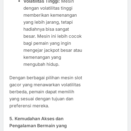
Volatilitas Tinggi:
Mesin
dengan volatilitas tinggi
memberikan kemenangan
yang lebih jarang, tetapi
hadiahnya bisa sangat
besar. Mesin ini lebih cocok
bagi pemain yang ingin
mengejar jackpot besar atau
kemenangan yang
mengubah hidup.
Dengan berbagai pilihan mesin slot
gacor yang menawarkan volatilitas
berbeda, pemain dapat memilih
yang sesuai dengan tujuan dan
preferensi mereka.
5.
Kemudahan Akses dan
Pengalaman Bermain yang