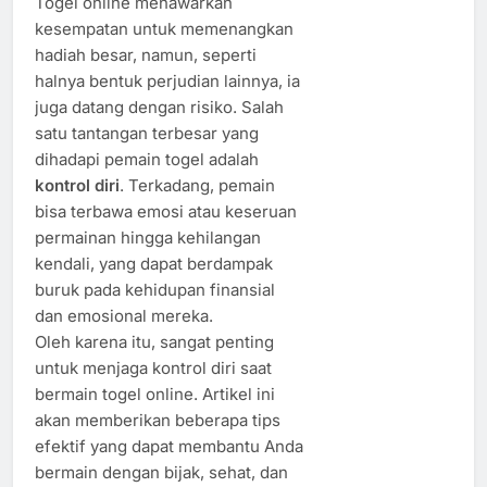
Togel online menawarkan
kesempatan untuk memenangkan
hadiah besar, namun, seperti
halnya bentuk perjudian lainnya, ia
juga datang dengan risiko. Salah
satu tantangan terbesar yang
dihadapi pemain togel adalah
kontrol diri
. Terkadang, pemain
bisa terbawa emosi atau keseruan
permainan hingga kehilangan
kendali, yang dapat berdampak
buruk pada kehidupan finansial
dan emosional mereka.
Oleh karena itu, sangat penting
untuk menjaga kontrol diri saat
bermain togel online. Artikel ini
akan memberikan beberapa tips
efektif yang dapat membantu Anda
bermain dengan bijak, sehat, dan