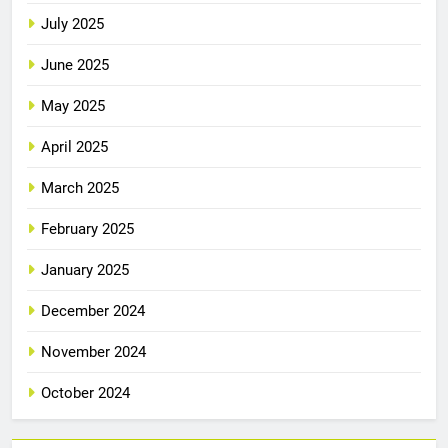
July 2025
June 2025
May 2025
April 2025
March 2025
February 2025
January 2025
December 2024
November 2024
October 2024