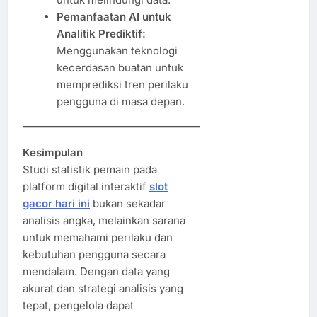
Pemanfaatan AI untuk
Analitik Prediktif:
Menggunakan teknologi
kecerdasan buatan untuk
memprediksi tren perilaku
pengguna di masa depan.
Kesimpulan
Studi statistik pemain pada
platform digital interaktif
slot
gacor hari ini
bukan sekadar
analisis angka, melainkan sarana
untuk memahami perilaku dan
kebutuhan pengguna secara
mendalam. Dengan data yang
akurat dan strategi analisis yang
tepat, pengelola dapat