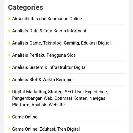
Categories
Aksesibilitas dan Keamanan Online
Analisis Data & Tata Kelola Informasi
Analisis Game, Teknologi Gaming, Edukasi Digital
Analisis Perilaku Pengguna Slot
Analisis Sistem & Infrastruktur Digital
Analisis Slot & Waktu Bermain
Digital Marketing, Strategi SEO, User Experience,
Pengembangan Web, Optimasi Konten, Navigasi
Platform, Analisis Website
Game Online
Game Online, Edukasi, Tren Digital