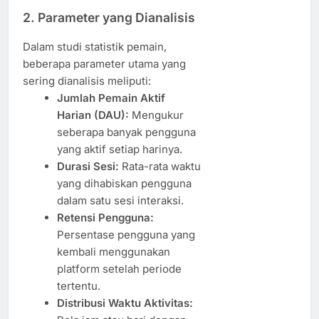
2. Parameter yang Dianalisis
Dalam studi statistik pemain,
beberapa parameter utama yang
sering dianalisis meliputi:
Jumlah Pemain Aktif
Harian (DAU):
Mengukur
seberapa banyak pengguna
yang aktif setiap harinya.
Durasi Sesi:
Rata-rata waktu
yang dihabiskan pengguna
dalam satu sesi interaksi.
Retensi Pengguna:
Persentase pengguna yang
kembali menggunakan
platform setelah periode
tertentu.
Distribusi Waktu Aktivitas: