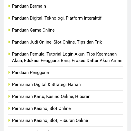
Panduan Bermain
Panduan Digital, Teknologi, Platform Interaktif
Panduan Game Online
Panduan Judi Online, Slot Online, Tips dan Trik
Panduan Pemula, Tutorial Login Akun, Tips Keamanan
Akun, Edukasi Pengguna Baru, Proses Daftar Akun Aman
Panduan Pengguna
Permainan Digital & Strategi Harian
Permainan Kartu, Kasino Online, Hiburan
Permainan Kasino, Slot Online
Permainan Kasino, Slot, Hiburan Online