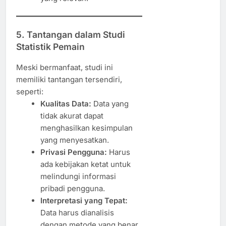
5. Tantangan dalam Studi
Statistik Pemain
Meski bermanfaat, studi ini
memiliki tantangan tersendiri,
seperti:
Kualitas Data:
Data yang
tidak akurat dapat
menghasilkan kesimpulan
yang menyesatkan.
Privasi Pengguna:
Harus
ada kebijakan ketat untuk
melindungi informasi
pribadi pengguna.
Interpretasi yang Tepat:
Data harus dianalisis
dengan metode yang benar