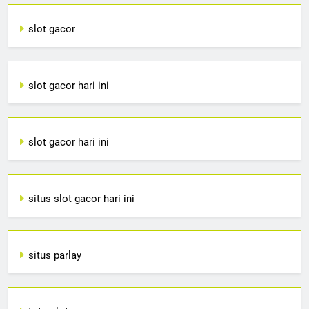
slot gacor
slot gacor hari ini
slot gacor hari ini
situs slot gacor hari ini
situs parlay