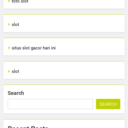
toto slot
slot
situs slot gacor hari ini
slot
Search
SEARCH