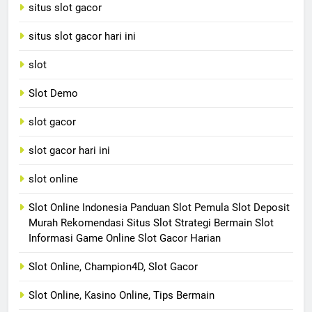
situs slot gacor
situs slot gacor hari ini
slot
Slot Demo
slot gacor
slot gacor hari ini
slot online
Slot Online Indonesia Panduan Slot Pemula Slot Deposit
Murah Rekomendasi Situs Slot Strategi Bermain Slot
Informasi Game Online Slot Gacor Harian
Slot Online, Champion4D, Slot Gacor
Slot Online, Kasino Online, Tips Bermain