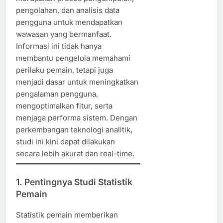
pengolahan, dan analisis data
pengguna untuk mendapatkan
wawasan yang bermanfaat.
Informasi ini tidak hanya
membantu pengelola memahami
perilaku pemain, tetapi juga
menjadi dasar untuk meningkatkan
pengalaman pengguna,
mengoptimalkan fitur, serta
menjaga performa sistem. Dengan
perkembangan teknologi analitik,
studi ini kini dapat dilakukan
secara lebih akurat dan real-time.
1. Pentingnya Studi Statistik
Pemain
Statistik pemain memberikan