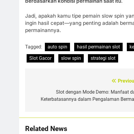
berdasarkan kondisi permainan saat itu
.
Jadi, apakah kamu tipe pemain slow spin yan
ingin hasil cepat—yang penting adalah berma
permainannya.
Tagged:
auto spin
hasil permainan slot
ke
Slot Gacor
slow spin
strategi slot
Previou
Post
navigation
Slot dengan Mode Demo: Manfaat d
Keterbatasannya dalam Pengalaman Berma
Related News