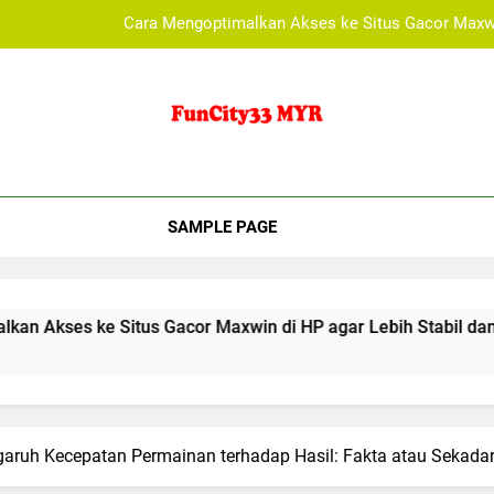
Cara Mengoptimalkan Akses ke Situs Gacor Maxwi
Media Teknologi dan 
Analisis Arsitektur Sistem Platform Tiar
City33 MYR
Tips Aman Mengakses LAE1
 MYR Menawarkan Berbagai Permainan Judi Online Dengan Pel
Cara Mengoptimalkan Akses ke Situs Gacor Maxwi
SAMPLE PAGE
Media Teknologi dan 
Analisis Arsitektur Sistem Platform Tiar
e Situs Gacor Maxwin di HP agar Lebih Stabil dan Nyaman
garuh Kecepatan Permainan terhadap Hasil: Fakta atau Sekada