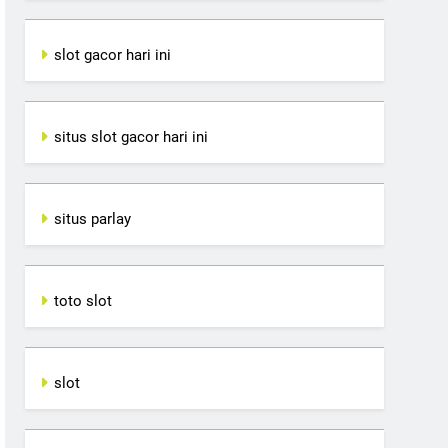
slot gacor hari ini
situs slot gacor hari ini
situs parlay
toto slot
slot