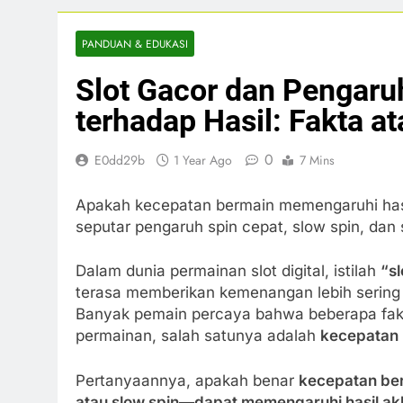
PANDUAN & EDUKASI
Slot Gacor dan Pengar
terhadap Hasil: Fakta a
0
E0dd29b
1 Year Ago
7 Mins
Apakah kecepatan bermain memengaruhi hasil
seputar pengaruh spin cepat, slow spin, dan s
Dalam dunia permainan slot digital, istilah
“sl
terasa memberikan kemenangan lebih sering 
Banyak pemain percaya bahwa beberapa fakto
permainan, salah satunya adalah
kecepatan
Pertanyaannya, apakah benar
kecepatan be
atau slow spin—dapat memengaruhi hasil akh