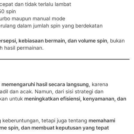
 cepat dan tidak terlalu lambat
50 spin
 turbo maupun manual mode
t berulang dalam jumlah spin yang berdekatan
rsepsi, kebiasaan bermain, dan volume spin
, bukan
 hasil permainan.
ak memengaruhi hasil secara langsung
, karena
il dan acak. Namun, dari sisi strategi dan
akan untuk
meningkatkan efisiensi, kenyamanan, dan
 keberuntungan, tetapi juga tentang
memahami
tme spin, dan membuat keputusan yang tepat