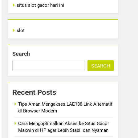
situs slot gacor hari ini
slot
Search
SEARCH
Recent Posts
Tips Aman Mengakses LAE138 Link Alternatif
di Browser Modern
Cara Mengoptimalkan Akses ke Situs Gacor
Maxwin di HP agar Lebih Stabil dan Nyaman