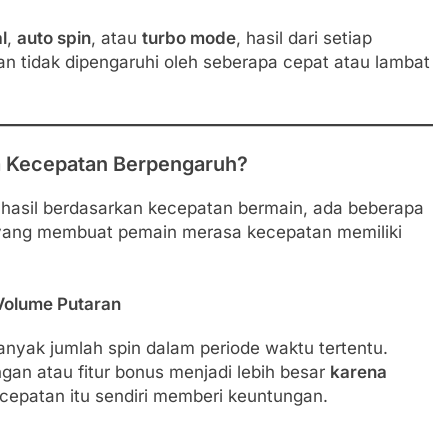
l
,
auto spin
, atau
turbo mode
, hasil dari setiap
an tidak dipengaruhi oleh seberapa cepat atau lambat
a Kecepatan Berpengaruh?
 hasil berdasarkan kecepatan bermain, ada beberapa
ang membuat pemain merasa kecepatan memiliki
Volume Putaran
nyak jumlah spin dalam periode waktu tertentu.
an atau fitur bonus menjadi lebih besar
karena
cepatan itu sendiri memberi keuntungan.