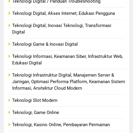
Teknologi Digital / Panduan Troubleshooting
Teknologi Digital, Akses Internet, Edukasi Pengguna
Teknologi Digital, Inovasi Teknologi, Transformasi
Digital
Teknologi Game & Inovasi Digital
Teknologi Informasi, Keamanan Siber, Infrastruktur Web,
Edukasi Digital
Teknologi Infrastruktur Digital, Manajemen Server &
Jaringan, Optimasi Performa Platform, Keamanan Sistem
Informasi, Arsitektur Cloud Modern
Teknologi Slot Modern
Teknologi, Game Online
Teknologi, Kasino Online, Pembayaran Permainan