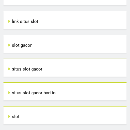
link situs slot
slot gacor
situs slot gacor
situs slot gacor hari ini
slot