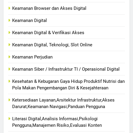
Keamanan Browser dan Akses Digital
Keamanan Digital
Keamanan Digital & Verifikasi Akses
Keamanan Digital, Teknologi, Slot Online
Keamanan Perjudian
Keamanan Siber / Infrastruktur TI / Operasional Digital
Kesehatan & Kebugaran Gaya Hidup Produktif Nutrisi dan
Pola Makan Pengembangan Diri & Kesejahteraan
Ketersediaan Layanan,Arsitektur Infrastruktur,Akses
Darurat,Keamanan Navigasi,Panduan Pengguna
Literasi Digital,Analisis Informasi,Psikologi
Pengguna,Manajemen Risiko,Evaluasi Konten