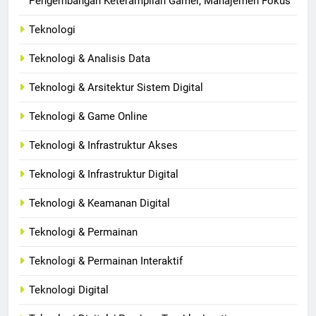
Pengembangan Keterampilan Gamer, Manajemen Fokus
Teknologi
Teknologi & Analisis Data
Teknologi & Arsitektur Sistem Digital
Teknologi & Game Online
Teknologi & Infrastruktur Akses
Teknologi & Infrastruktur Digital
Teknologi & Keamanan Digital
Teknologi & Permainan
Teknologi & Permainan Interaktif
Teknologi Digital