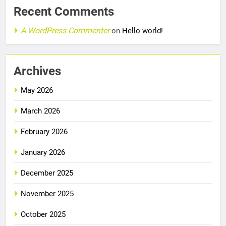
Recent Comments
A WordPress Commenter
on
Hello world!
Archives
May 2026
March 2026
February 2026
January 2026
December 2025
November 2025
October 2025