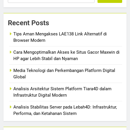
Recent Posts
Tips Aman Mengakses LAE138 Link Alternatif di
Browser Modern
Cara Mengoptimalkan Akses ke Situs Gacor Maxwin di
HP agar Lebih Stabil dan Nyaman
Media Teknologi dan Perkembangan Platform Digital
Global
Analisis Arsitektur Sistem Platform Tiara4D dalam
Infrastruktur Digital Modern
Analisis Stabilitas Server pada Lebah4D: Infrastruktur,
Performa, dan Ketahanan Sistem