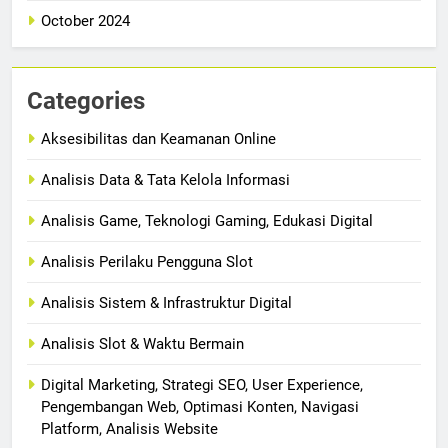
October 2024
Categories
Aksesibilitas dan Keamanan Online
Analisis Data & Tata Kelola Informasi
Analisis Game, Teknologi Gaming, Edukasi Digital
Analisis Perilaku Pengguna Slot
Analisis Sistem & Infrastruktur Digital
Analisis Slot & Waktu Bermain
Digital Marketing, Strategi SEO, User Experience,
Pengembangan Web, Optimasi Konten, Navigasi
Platform, Analisis Website