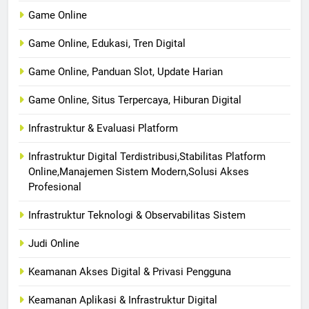
Game Online
Game Online, Edukasi, Tren Digital
Game Online, Panduan Slot, Update Harian
Game Online, Situs Terpercaya, Hiburan Digital
Infrastruktur & Evaluasi Platform
Infrastruktur Digital Terdistribusi,Stabilitas Platform
Online,Manajemen Sistem Modern,Solusi Akses
Profesional
Infrastruktur Teknologi & Observabilitas Sistem
Judi Online
Keamanan Akses Digital & Privasi Pengguna
Keamanan Aplikasi & Infrastruktur Digital