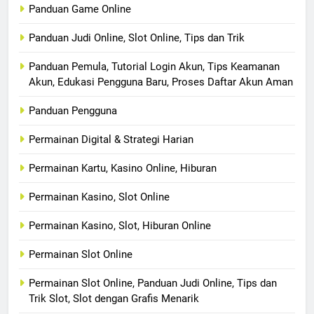
Panduan Game Online
Panduan Judi Online, Slot Online, Tips dan Trik
Panduan Pemula, Tutorial Login Akun, Tips Keamanan
Akun, Edukasi Pengguna Baru, Proses Daftar Akun Aman
Panduan Pengguna
Permainan Digital & Strategi Harian
Permainan Kartu, Kasino Online, Hiburan
Permainan Kasino, Slot Online
Permainan Kasino, Slot, Hiburan Online
Permainan Slot Online
Permainan Slot Online, Panduan Judi Online, Tips dan
Trik Slot, Slot dengan Grafis Menarik