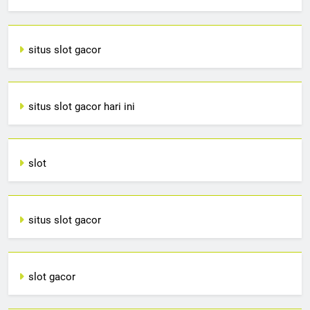
situs slot gacor
situs slot gacor hari ini
slot
situs slot gacor
slot gacor