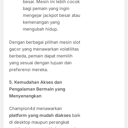
besar. Mesin ini lebih cocok
bagi pemain yang ingin
mengejar jackpot besar atau
kemenangan yang
mengubah hidup.
Dengan berbagai pilihan mesin slot
gacor yang menawarkan volatilitas
berbeda, pemain dapat memilih
yang sesuai dengan tujuan dan
preferensi mereka.
5.
Kemudahan Akses dan
Pengalaman Bermain yang
Menyenangkan
Champion4d menawarkan
platform yang mudah diakses
baik
di desktop maupun perangkat