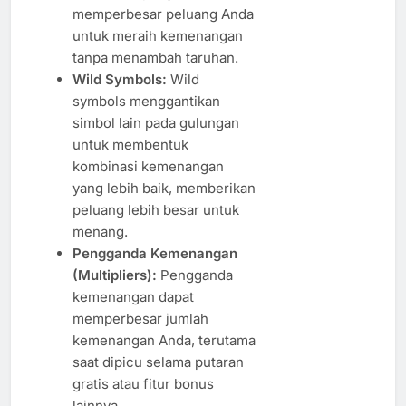
memperbesar peluang Anda
untuk meraih kemenangan
tanpa menambah taruhan.
Wild Symbols:
Wild
symbols menggantikan
simbol lain pada gulungan
untuk membentuk
kombinasi kemenangan
yang lebih baik, memberikan
peluang lebih besar untuk
menang.
Pengganda Kemenangan
(Multipliers):
Pengganda
kemenangan dapat
memperbesar jumlah
kemenangan Anda, terutama
saat dipicu selama putaran
gratis atau fitur bonus
lainnya.