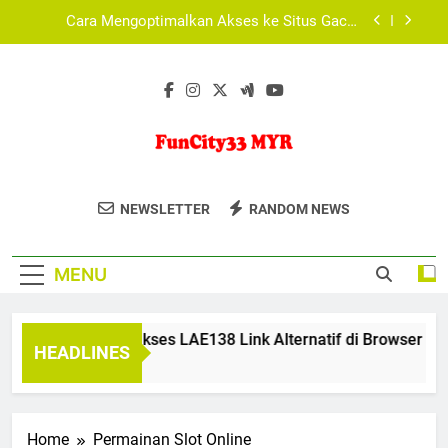
Skip
Media Teknologi dan Perkembangan Platform
to
Digital Global
content
Analisis Arsitektur Sistem Platform Tiara4D
dalam Infrastruktur Digital Modern
Tips Aman Mengakses LAE138 Link Alternatif di
Browser Modern
Cara Mengoptimalkan Akses ke Situs Gacor
Maxwin di HP agar Lebih Stabil dan Nyaman
FunCity33 MYR
FunCity33 MYR Menawarkan Berbagai
Media Teknologi dan Perkembangan Platform
NEWSLETTER
RANDOM NEWS
Digital Global
Permainan Judi Online Dengan Peluang
Analisis Arsitektur Sistem Platform Tiara4D
Menang Tinggi Dan Layanan
dalam Infrastruktur Digital Modern
MENU
Terpercaya.
ps Aman Mengakses LAE138 Link Alternatif di Browser Moder
HEADLINES
onths Ago
Home
Permainan Slot Online