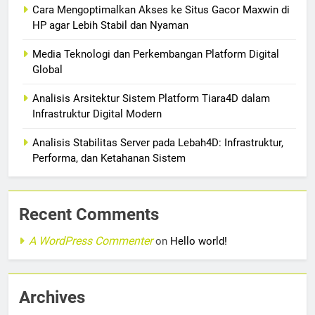
Cara Mengoptimalkan Akses ke Situs Gacor Maxwin di
HP agar Lebih Stabil dan Nyaman
Media Teknologi dan Perkembangan Platform Digital
Global
Analisis Arsitektur Sistem Platform Tiara4D dalam
Infrastruktur Digital Modern
Analisis Stabilitas Server pada Lebah4D: Infrastruktur,
Performa, dan Ketahanan Sistem
Recent Comments
A WordPress Commenter
on
Hello world!
Archives