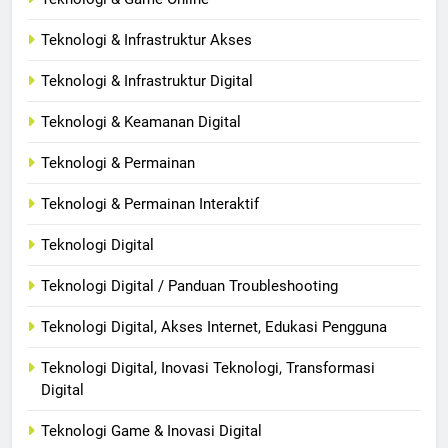
Teknologi & Infrastruktur Akses
Teknologi & Infrastruktur Digital
Teknologi & Keamanan Digital
Teknologi & Permainan
Teknologi & Permainan Interaktif
Teknologi Digital
Teknologi Digital / Panduan Troubleshooting
Teknologi Digital, Akses Internet, Edukasi Pengguna
Teknologi Digital, Inovasi Teknologi, Transformasi
Digital
Teknologi Game & Inovasi Digital