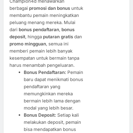
Champion4d menawarkan
berbagai
promosi dan bonus
untuk
membantu pemain meningkatkan
peluang menang mereka. Mulai
dari
bonus pendaftaran
,
bonus
deposit
, hingga
putaran gratis
dan
promo mingguan
, semua ini
memberi pemain lebih banyak
kesempatan untuk bermain tanpa
harus menambah pengeluaran.
Bonus Pendaftaran:
Pemain
baru dapat menikmati bonus
pendaftaran yang
memungkinkan mereka
bermain lebih lama dengan
modal yang lebih besar.
Bonus Deposit:
Setiap kali
melakukan deposit, pemain
bisa mendapatkan bonus