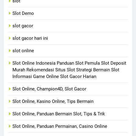
slot
Slot Demo
slot gacor
slot gacor hari ini
slot online
Slot Online Indonesia Panduan Slot Pemula Slot Deposit
Murah Rekomendasi Situs Slot Strategi Bermain Slot
Informasi Game Online Slot Gacor Harian
Slot Online, Champion4D, Slot Gacor
Slot Online, Kasino Online, Tips Bermain
Slot Online, Panduan Bermain Slot, Tips & Trik
Slot Online, Panduan Permainan, Casino Online