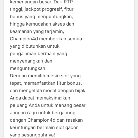
kemenangan besar. Dari RTP
tinggi, jackpot progresif, fitur
bonus yang menguntungkan,
hingga kemudahan akses dan
keamanan yang terjamin,
Champion4d memberikan semua
yang dibutuhkan untuk
pengalaman bermain yang
menyenangkan dan
menguntungkan.
Dengan memilih mesin slot yang
tepat, memanfaatkan fitur bonus,
dan mengelola modal dengan bijak,
Anda dapat memaksimalkan
peluang Anda untuk menang besar.
Jangan ragu untuk bergabung
dengan Champion4d dan rasakan
keuntungan bermain slot gacor
yang sesungguhnya!