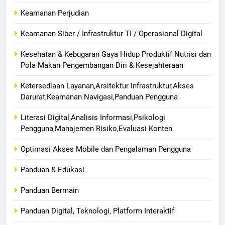
Keamanan Perjudian
Keamanan Siber / Infrastruktur TI / Operasional Digital
Kesehatan & Kebugaran Gaya Hidup Produktif Nutrisi dan
Pola Makan Pengembangan Diri & Kesejahteraan
Ketersediaan Layanan,Arsitektur Infrastruktur,Akses
Darurat,Keamanan Navigasi,Panduan Pengguna
Literasi Digital,Analisis Informasi,Psikologi
Pengguna,Manajemen Risiko,Evaluasi Konten
Optimasi Akses Mobile dan Pengalaman Pengguna
Panduan & Edukasi
Panduan Bermain
Panduan Digital, Teknologi, Platform Interaktif