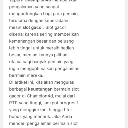
pengalaman yang sangat
menguntungkan bagi para pemain,
terutama dengan keberadaan
mesin
slot gacor
. Slot gacor
dikenal karena sering memberikan
kemenangan besar dan peluang
lebih tinggi untuk meraih hadiah
besar, menjadikannya pilihan
utama bagi banyak pemain yang
ingin mengoptimalkan pengalaman
bermain mereka.
Di artikel ini, kita akan mengulas
berbagai
keuntungan
bermain slot
gacor di Champion4d, mulai dari
RTP yang tinggi, jackpot progresif
yang menggiurkan, hingga fitur
bonus yang menarik. Jika Anda
mencari pengalaman bermain slot