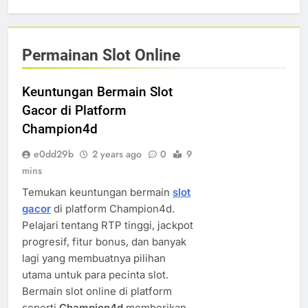
Permainan Slot Online
Keuntungan Bermain Slot
Gacor di Platform
Champion4d
e0dd29b
2 years ago
0
9
mins
Temukan keuntungan bermain
slot
gacor
di platform Champion4d.
Pelajari tentang RTP tinggi, jackpot
progresif, fitur bonus, dan banyak
lagi yang membuatnya pilihan
utama untuk para pecinta slot.
Bermain slot online di platform
seperti
Champion4d
memberikan