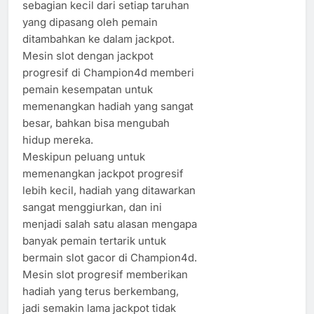
sebagian kecil dari setiap taruhan
yang dipasang oleh pemain
ditambahkan ke dalam jackpot.
Mesin slot dengan jackpot
progresif di Champion4d memberi
pemain kesempatan untuk
memenangkan hadiah yang sangat
besar, bahkan bisa mengubah
hidup mereka.
Meskipun peluang untuk
memenangkan jackpot progresif
lebih kecil, hadiah yang ditawarkan
sangat menggiurkan, dan ini
menjadi salah satu alasan mengapa
banyak pemain tertarik untuk
bermain slot gacor di Champion4d.
Mesin slot progresif memberikan
hadiah yang terus berkembang,
jadi semakin lama jackpot tidak