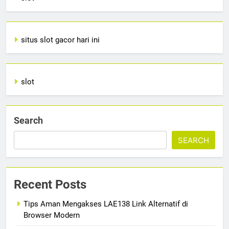
situs slot gacor hari ini
slot
Search
SEARCH
Recent Posts
Tips Aman Mengakses LAE138 Link Alternatif di
Browser Modern