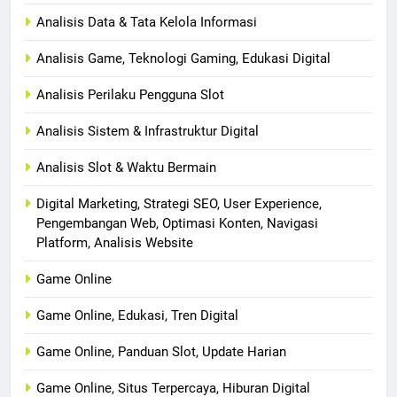
Analisis Data & Tata Kelola Informasi
Analisis Game, Teknologi Gaming, Edukasi Digital
Analisis Perilaku Pengguna Slot
Analisis Sistem & Infrastruktur Digital
Analisis Slot & Waktu Bermain
Digital Marketing, Strategi SEO, User Experience,
Pengembangan Web, Optimasi Konten, Navigasi
Platform, Analisis Website
Game Online
Game Online, Edukasi, Tren Digital
Game Online, Panduan Slot, Update Harian
Game Online, Situs Terpercaya, Hiburan Digital