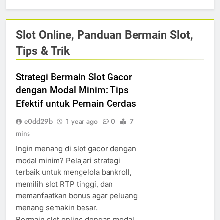
Slot Online, Panduan Bermain Slot,
Tips & Trik
Strategi Bermain Slot Gacor
dengan Modal Minim: Tips
Efektif untuk Pemain Cerdas
e0dd29b
1 year ago
0
7
mins
Ingin menang di slot gacor dengan
modal minim? Pelajari strategi
terbaik untuk mengelola bankroll,
memilih slot RTP tinggi, dan
memanfaatkan bonus agar peluang
menang semakin besar.
Bermain slot online dengan modal