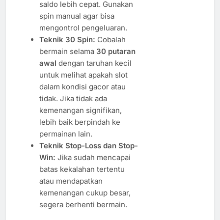
saldo lebih cepat. Gunakan
spin manual agar bisa
mengontrol pengeluaran.
Teknik 30 Spin:
Cobalah
bermain selama
30 putaran
awal
dengan taruhan kecil
untuk melihat apakah slot
dalam kondisi gacor atau
tidak. Jika tidak ada
kemenangan signifikan,
lebih baik berpindah ke
permainan lain.
Teknik Stop-Loss dan Stop-
Win:
Jika sudah mencapai
batas kekalahan tertentu
atau mendapatkan
kemenangan cukup besar,
segera berhenti bermain.