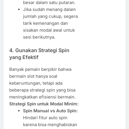
besar dalam satu putaran.
Jika sudah menang dalam
jumlah yang cukup, segera
tarik kemenangan dan
sisakan modal awal untuk
sesi berikutnya.
4. Gunakan Strategi Spin
yang Efektif
Banyak pemain berpikir bahwa
bermain slot hanya soal
keberuntungan, tetapi ada
beberapa strategi spin yang bisa
meningkatkan efisiensi bermain.
Strategi Spin untuk Modal Minim:
Spin Manual vs Auto Spin:
Hindari fitur auto spin
karena bisa menghabiskan