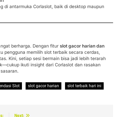
ri
g di antarmuka Corlaslot, baik di desktop maupun
gat berharga. Dengan fitur
slot gacor harian dan
tu pengguna memilih slot terbaik secara cerdas,
. Kini, setiap sesi bermain bisa jadi lebih terarah
k—cukup ikuti insight dari Corlaslot dan rasakan
 sasaran.
ndasi Slot
slot gacor harian
slot terbaik hari ini
s:
Next: