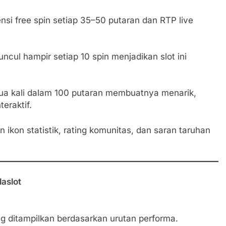
uensi free spin setiap 35–50 putaran dan RTP live
ncul hampir setiap 10 spin menjadikan slot ini
ua kali dalam 100 putaran membuatnya menarik,
eraktif.
n ikon statistik, rating komunitas, dan saran taruhan
aslot
a
g ditampilkan berdasarkan urutan performa.