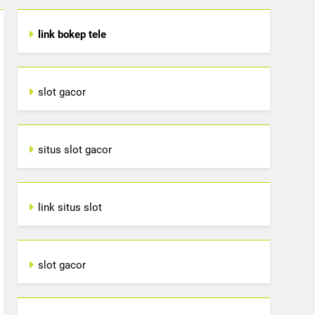
link bokep tele
slot gacor
situs slot gacor
link situs slot
slot gacor