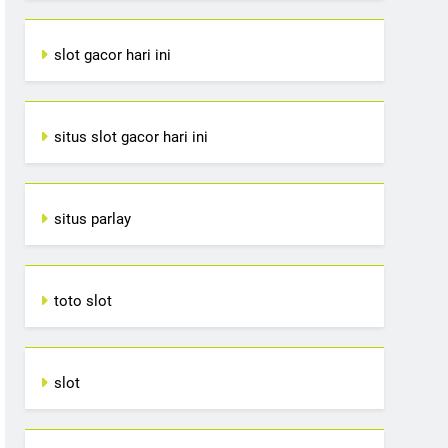
slot gacor hari ini
situs slot gacor hari ini
situs parlay
toto slot
slot