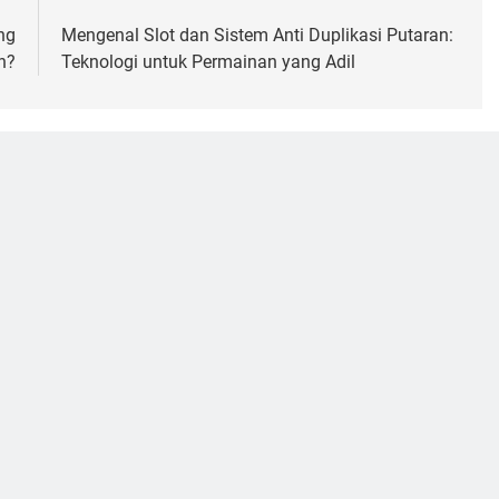
ng
Mengenal Slot dan Sistem Anti Duplikasi Putaran:
n?
Teknologi untuk Permainan yang Adil