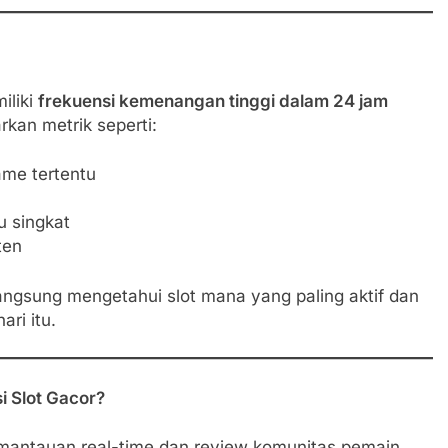
iliki
frekuensi kemenangan tinggi dalam 24 jam
rkan metrik seperti:
me tertentu
u singkat
ten
angsung mengetahui slot mana yang paling aktif dan
ri itu.
 Slot Gacor?
mantauan real-time dan review komunitas pemain.