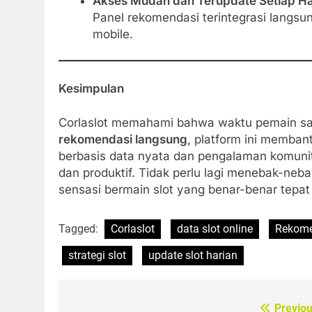
Akses Mudah dan Terupdate Setiap Ha
Panel rekomendasi terintegrasi langsun
mobile.
Kesimpulan
Corlaslot memahami bahwa waktu pemain san
rekomendasi langsung
, platform ini memban
berbasis data nyata dan pengalaman komunitas
dan produktif. Tidak perlu lagi menebak-neba
sensasi bermain slot yang benar-benar tepat
Tagged:
Corlaslot
data slot online
Rekome
strategi slot
update slot harian
Previou
Post