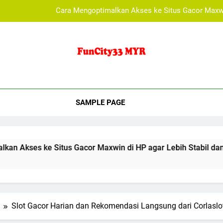
Cara Mengoptimalkan Akses ke Situs Gacor Maxwi
Media Teknologi dan 
Analisis Arsitektur Sistem Platform Tiar
City33 MYR
Tips Aman Mengakses LAE1
 MYR Menawarkan Berbagai Permainan Judi Online Dengan Pel
Cara Mengoptimalkan Akses ke Situs Gacor Maxwi
SAMPLE PAGE
Media Teknologi dan 
Analisis Arsitektur Sistem Platform Tiar
e Situs Gacor Maxwin di HP agar Lebih Stabil dan Nyaman
Slot Gacor Harian dan Rekomendasi Langsung dari Corlaslo