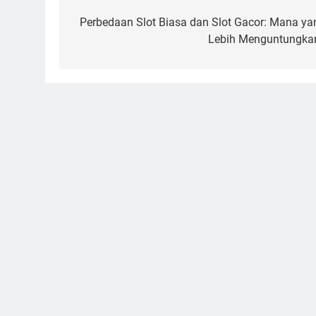
navigation
Perbedaan Slot Biasa dan Slot Gacor: Mana ya
Lebih Menguntungka