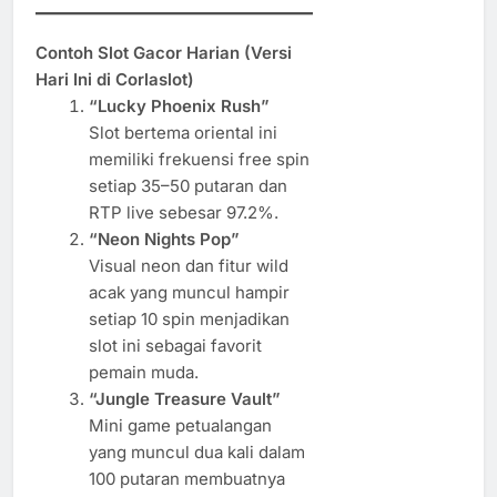
Contoh Slot Gacor Harian (Versi
Hari Ini di Corlaslot)
“Lucky Phoenix Rush”
Slot bertema oriental ini
memiliki frekuensi free spin
setiap 35–50 putaran dan
RTP live sebesar 97.2%.
“Neon Nights Pop”
Visual neon dan fitur wild
acak yang muncul hampir
setiap 10 spin menjadikan
slot ini sebagai favorit
pemain muda.
“Jungle Treasure Vault”
Mini game petualangan
yang muncul dua kali dalam
100 putaran membuatnya