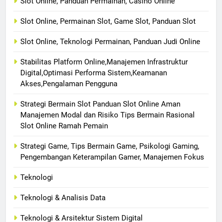
Slot Online, Panduan Permainan, Casino Online
Slot Online, Permainan Slot, Game Slot, Panduan Slot
Slot Online, Teknologi Permainan, Panduan Judi Online
Stabilitas Platform Online,Manajemen Infrastruktur
Digital,Optimasi Performa Sistem,Keamanan
Akses,Pengalaman Pengguna
Strategi Bermain Slot Panduan Slot Online Aman
Manajemen Modal dan Risiko Tips Bermain Rasional
Slot Online Ramah Pemain
Strategi Game, Tips Bermain Game, Psikologi Gaming,
Pengembangan Keterampilan Gamer, Manajemen Fokus
Teknologi
Teknologi & Analisis Data
Teknologi & Arsitektur Sistem Digital