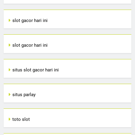
slot gacor hari ini
slot gacor hari ini
situs slot gacor hari ini
situs parlay
toto slot