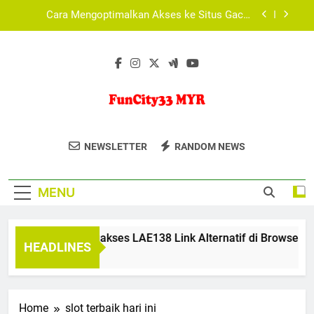
Maxwin di HP agar Lebih Stabil dan Nyaman
Skip
Media Teknologi dan Perkembangan Platform
to
Digital Global
content
Analisis Arsitektur Sistem Platform Tiara4D
dalam Infrastruktur Digital Modern
Tips Aman Mengakses LAE138 Link Alternatif di
Browser Modern
Cara Mengoptimalkan Akses ke Situs Gacor
Maxwin di HP agar Lebih Stabil dan Nyaman
FunCity33 MYR
FunCity33 MYR Menawarkan Berbagai
Media Teknologi dan Perkembangan Platform
NEWSLETTER
RANDOM NEWS
Digital Global
Permainan Judi Online Dengan Peluang
Menang Tinggi Dan Layanan
Analisis Arsitektur Sistem Platform Tiara4D
dalam Infrastruktur Digital Modern
MENU
Terpercaya.
Tips Aman Mengakses LAE138 Link Alternatif di Browser Mod
HEADLINES
3 Months Ago
Home
slot terbaik hari ini