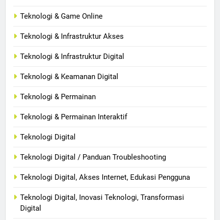
Teknologi & Game Online
Teknologi & Infrastruktur Akses
Teknologi & Infrastruktur Digital
Teknologi & Keamanan Digital
Teknologi & Permainan
Teknologi & Permainan Interaktif
Teknologi Digital
Teknologi Digital / Panduan Troubleshooting
Teknologi Digital, Akses Internet, Edukasi Pengguna
Teknologi Digital, Inovasi Teknologi, Transformasi
Digital