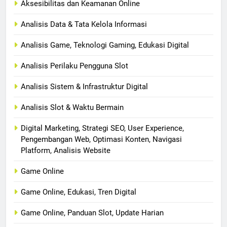
Aksesibilitas dan Keamanan Online
Analisis Data & Tata Kelola Informasi
Analisis Game, Teknologi Gaming, Edukasi Digital
Analisis Perilaku Pengguna Slot
Analisis Sistem & Infrastruktur Digital
Analisis Slot & Waktu Bermain
Digital Marketing, Strategi SEO, User Experience,
Pengembangan Web, Optimasi Konten, Navigasi
Platform, Analisis Website
Game Online
Game Online, Edukasi, Tren Digital
Game Online, Panduan Slot, Update Harian