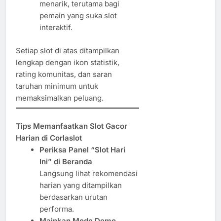
menarik, terutama bagi
pemain yang suka slot
interaktif.
Setiap slot di atas ditampilkan
lengkap dengan ikon statistik,
rating komunitas, dan saran
taruhan minimum untuk
memaksimalkan peluang.
Tips Memanfaatkan Slot Gacor
Harian di Corlaslot
Periksa Panel “Slot Hari
Ini” di Beranda
Langsung lihat rekomendasi
harian yang ditampilkan
berdasarkan urutan
performa.
Mainkan Mode Demo