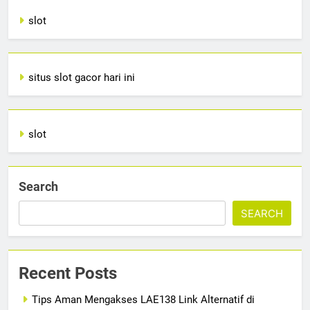
slot
situs slot gacor hari ini
slot
Search
SEARCH
Recent Posts
Tips Aman Mengakses LAE138 Link Alternatif di