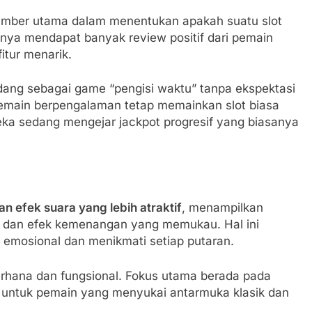
sumber utama dalam menentukan apakah suatu slot
sanya mendapat banyak review positif dari pemain
tur menarik.
ndang sebagai game “pengisi waktu” tanpa ekspektasi
pemain berpengalaman tetap memainkan slot biasa
reka sedang mengejar jackpot progresif yang biasanya
an efek suara yang lebih atraktif
, menampilkan
ng, dan efek kemenangan yang memukau. Hal ini
 emosional dan menikmati setiap putaran.
derhana dan fungsional. Fokus utama berada pada
 untuk pemain yang menyukai antarmuka klasik dan