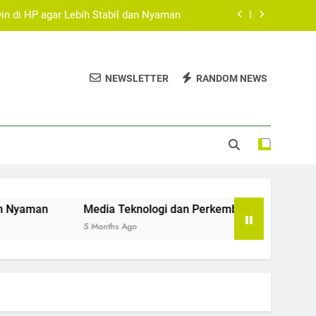
n di HP agar Lebih Stabil dan Nyaman
Perkembangan Platform Digital Global
a4D dalam Infrastruktur Digital Modern
NEWSLETTER
RANDOM NEWS
38 Link Alternatif di Browser Modern
uang Menang Tinggi Dan Layanan Terpercaya.
n di HP agar Lebih Stabil dan Nyaman
Perkembangan Platform Digital Global
a4D dalam Infrastruktur Digital Modern
Media Teknologi dan Perkembangan Platform Digital Glob
5 Months Ago