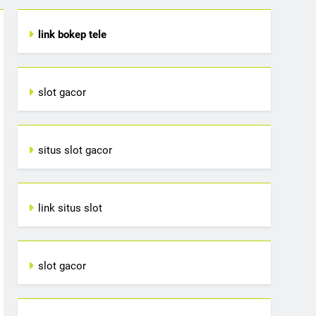
link bokep tele
slot gacor
situs slot gacor
link situs slot
slot gacor