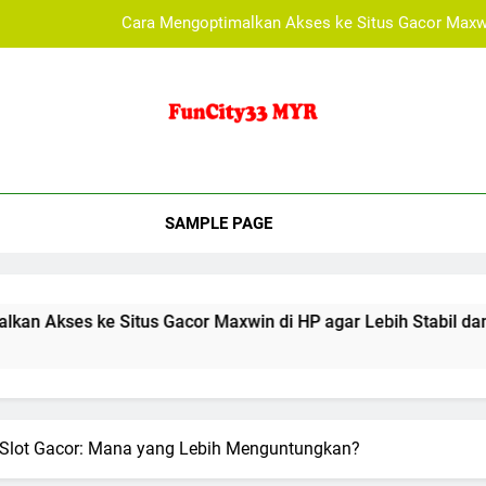
Cara Mengoptimalkan Akses ke Situs Gacor Maxwi
Media Teknologi dan 
Analisis Arsitektur Sistem Platform Tiar
City33 MYR
Tips Aman Mengakses LAE1
 MYR Menawarkan Berbagai Permainan Judi Online Dengan Pel
Cara Mengoptimalkan Akses ke Situs Gacor Maxwi
SAMPLE PAGE
Media Teknologi dan 
Analisis Arsitektur Sistem Platform Tiar
e Situs Gacor Maxwin di HP agar Lebih Stabil dan Nyaman
 Slot Gacor: Mana yang Lebih Menguntungkan?