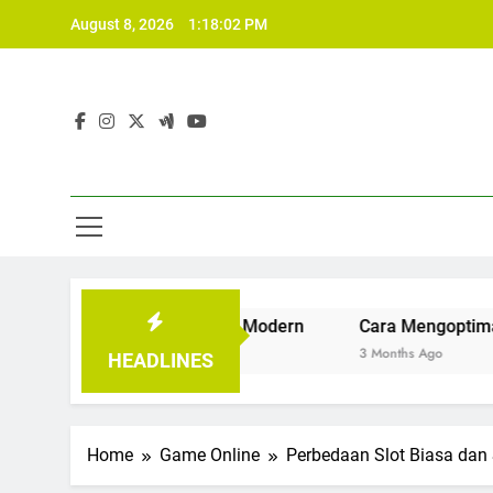
Skip
August 8, 2026
1:18:03 PM
to
content
Fun
FunCity33
rnatif di Browser Modern
Cara Mengoptimalkan Akses k
3 Months Ago
HEADLINES
Home
Game Online
Perbedaan Slot Biasa dan