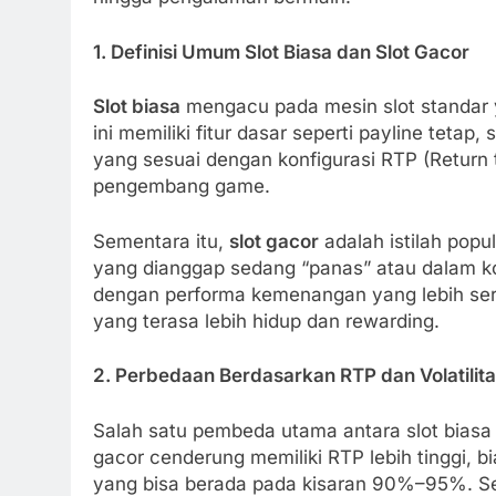
1. Definisi Umum Slot Biasa dan Slot Gacor
Slot biasa
mengacu pada mesin slot standar ya
ini memiliki fitur dasar seperti payline teta
yang sesuai dengan konfigurasi RTP (Return t
pengembang game.
Sementara itu,
slot gacor
adalah istilah pop
yang dianggap sedang “panas” atau dalam ko
dengan performa kemenangan yang lebih ser
yang terasa lebih hidup dan rewarding.
2. Perbedaan Berdasarkan RTP dan Volatilit
Salah satu pembeda utama antara slot biasa
gacor cenderung memiliki RTP lebih tinggi, 
yang bisa berada pada kisaran 90%–95%. Se