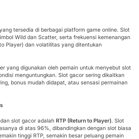
ng tersedia di berbagai platform game online. Slot
p, simbol Wild dan Scatter, serta frekuensi kemenangan
o Player) dan volatilitas yang ditentukan
uler yang digunakan oleh pemain untuk menyebut slot
ndisi menguntungkan. Slot gacor sering dikaitkan
ing, bonus mudah didapat, atau sensasi permainan
as
 dan slot gacor adalah
RTP (Return to Player)
. Slot
biasanya di atas 96%, dibandingkan dengan slot biasa
makin tinggi RTP, semakin besar peluang pemain