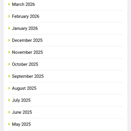
March 2026
February 2026
January 2026
December 2025
November 2025
October 2025
September 2025
August 2025
July 2025
June 2025
May 2025