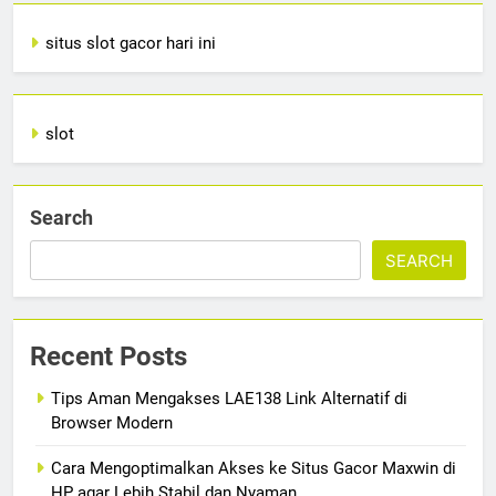
situs slot gacor hari ini
slot
Search
SEARCH
Recent Posts
Tips Aman Mengakses LAE138 Link Alternatif di
Browser Modern
Cara Mengoptimalkan Akses ke Situs Gacor Maxwin di
HP agar Lebih Stabil dan Nyaman