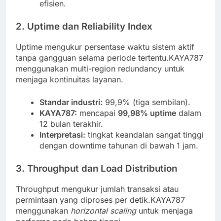
efisien.
2.
Uptime dan Reliability Index
Uptime mengukur persentase waktu sistem aktif
tanpa gangguan selama periode tertentu.KAYA787
menggunakan multi-region redundancy untuk
menjaga kontinuitas layanan.
Standar industri:
99,9% (tiga sembilan).
KAYA787:
mencapai
99,98% uptime
dalam
12 bulan terakhir.
Interpretasi:
tingkat keandalan sangat tinggi
dengan downtime tahunan di bawah 1 jam.
3.
Throughput dan Load Distribution
Throughput mengukur jumlah transaksi atau
permintaan yang diproses per detik.KAYA787
menggunakan
horizontal scaling
untuk menjaga