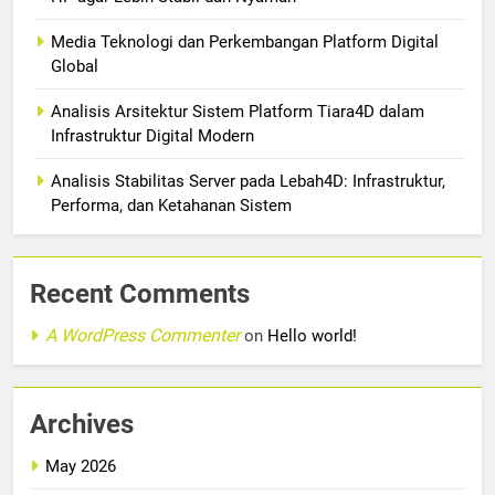
Media Teknologi dan Perkembangan Platform Digital
Global
Analisis Arsitektur Sistem Platform Tiara4D dalam
Infrastruktur Digital Modern
Analisis Stabilitas Server pada Lebah4D: Infrastruktur,
Performa, dan Ketahanan Sistem
Recent Comments
A WordPress Commenter
on
Hello world!
Archives
May 2026