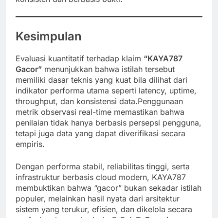
Kesimpulan
Evaluasi kuantitatif terhadap klaim
“KAYA787
Gacor”
menunjukkan bahwa istilah tersebut
memiliki dasar teknis yang kuat bila dilihat dari
indikator performa utama seperti latency, uptime,
throughput, dan konsistensi data.Penggunaan
metrik observasi real-time memastikan bahwa
penilaian tidak hanya berbasis persepsi pengguna,
tetapi juga data yang dapat diverifikasi secara
empiris.
Dengan performa stabil, reliabilitas tinggi, serta
infrastruktur berbasis cloud modern, KAYA787
membuktikan bahwa “gacor” bukan sekadar istilah
populer, melainkan hasil nyata dari arsitektur
sistem yang terukur, efisien, dan dikelola secara