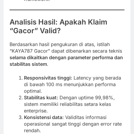
Analisis Hasil: Apakah Klaim
“Gacor” Valid?
Berdasarkan hasil pengukuran di atas, istilah
“KAYA787 Gacor” dapat dibenarkan secara teknis
selama dikaitkan dengan parameter performa dan
stabilitas sistem
.
Responsivitas tinggi:
Latency yang berada
di bawah 100 ms menunjukkan performa
optimal.
Stabilitas kuat:
Dengan uptime 99,98%,
sistem memiliki reliabilitas setara kelas
enterprise.
Konsistensi data:
Validitas informasi
operasional sangat tinggi dengan error rate
rendah.