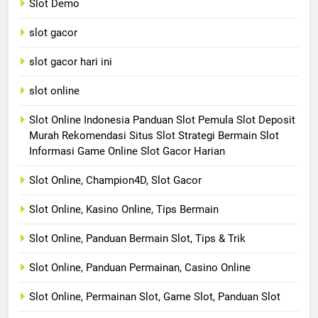
Slot Demo
slot gacor
slot gacor hari ini
slot online
Slot Online Indonesia Panduan Slot Pemula Slot Deposit
Murah Rekomendasi Situs Slot Strategi Bermain Slot
Informasi Game Online Slot Gacor Harian
Slot Online, Champion4D, Slot Gacor
Slot Online, Kasino Online, Tips Bermain
Slot Online, Panduan Bermain Slot, Tips & Trik
Slot Online, Panduan Permainan, Casino Online
Slot Online, Permainan Slot, Game Slot, Panduan Slot