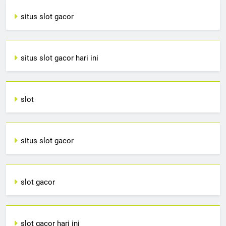
situs slot gacor
situs slot gacor hari ini
slot
situs slot gacor
slot gacor
slot gacor hari ini