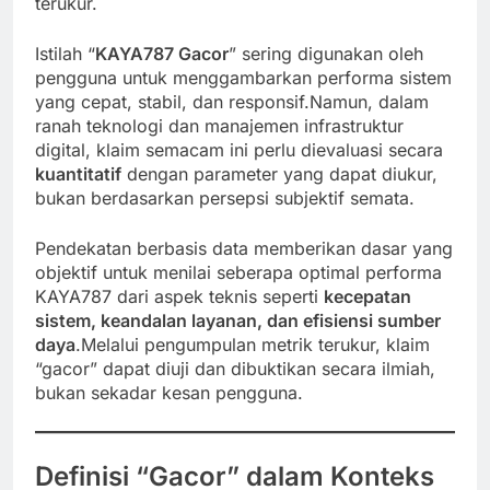
terukur.
Istilah “
KAYA787 Gacor
” sering digunakan oleh
pengguna untuk menggambarkan performa sistem
yang cepat, stabil, dan responsif.Namun, dalam
ranah teknologi dan manajemen infrastruktur
digital, klaim semacam ini perlu dievaluasi secara
kuantitatif
dengan parameter yang dapat diukur,
bukan berdasarkan persepsi subjektif semata.
Pendekatan berbasis data memberikan dasar yang
objektif untuk menilai seberapa optimal performa
KAYA787 dari aspek teknis seperti
kecepatan
sistem, keandalan layanan, dan efisiensi sumber
daya
.Melalui pengumpulan metrik terukur, klaim
“gacor” dapat diuji dan dibuktikan secara ilmiah,
bukan sekadar kesan pengguna.
Definisi “Gacor” dalam Konteks