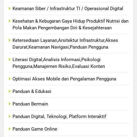
Keamanan Siber / Infrastruktur TI / Operasional Digital
Kesehatan & Kebugaran Gaya Hidup Produktif Nutrisi dan
Pola Makan Pengembangan Diri & Kesejahteraan
Ketersediaan Layanan,Arsitektur Infrastruktur,Akses
Darurat,Keamanan Navigasi,Panduan Pengguna
Literasi Digital,Analisis Informasi,Psikologi
Pengguna,Manajemen Risiko,Evaluasi Konten
Optimasi Akses Mobile dan Pengalaman Pengguna
Panduan & Edukasi
Panduan Bermain
Panduan Digital, Teknologi, Platform Interaktif
Panduan Game Online