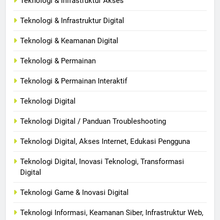
Teknologi & Infrastruktur Akses
Teknologi & Infrastruktur Digital
Teknologi & Keamanan Digital
Teknologi & Permainan
Teknologi & Permainan Interaktif
Teknologi Digital
Teknologi Digital / Panduan Troubleshooting
Teknologi Digital, Akses Internet, Edukasi Pengguna
Teknologi Digital, Inovasi Teknologi, Transformasi
Digital
Teknologi Game & Inovasi Digital
Teknologi Informasi, Keamanan Siber, Infrastruktur Web,