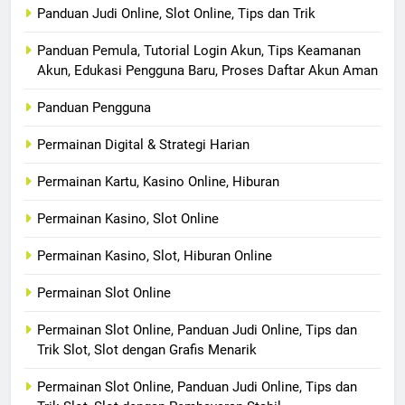
Panduan Judi Online, Slot Online, Tips dan Trik
Panduan Pemula, Tutorial Login Akun, Tips Keamanan
Akun, Edukasi Pengguna Baru, Proses Daftar Akun Aman
Panduan Pengguna
Permainan Digital & Strategi Harian
Permainan Kartu, Kasino Online, Hiburan
Permainan Kasino, Slot Online
Permainan Kasino, Slot, Hiburan Online
Permainan Slot Online
Permainan Slot Online, Panduan Judi Online, Tips dan
Trik Slot, Slot dengan Grafis Menarik
Permainan Slot Online, Panduan Judi Online, Tips dan