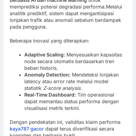
berbasis AI dan machine learning
untuk
memprediksi potensi degradasi performa.Melalui
analitik prediktif, sistem dapat mengantisipasi
lonjakan trafik atau anomali sebelum berdampak
pada pengguna.
Beberapa inovasi yang diterapkan:
Adaptive Scaling:
Menyesuaikan kapasitas
node secara otomatis berdasarkan tren
beban historis.
Anomaly Detection:
Mendeteksi lonjakan
latency atau error rate melalui model
statistik
Z-score analysis
.
Real-Time Dashboard:
Tim operasional
dapat memantau status performa dengan
visualisasi metrik terkini.
Dengan pendekatan ini, validitas klaim performa
kaya787 gacor
dapat terus diverifikasi secara
konsisten dan berbasis bukti.