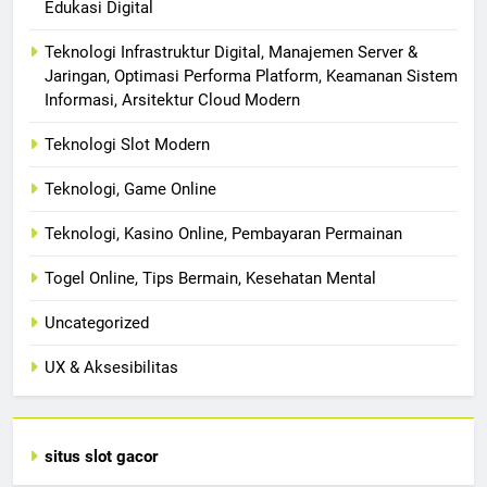
Edukasi Digital
Teknologi Infrastruktur Digital, Manajemen Server &
Jaringan, Optimasi Performa Platform, Keamanan Sistem
Informasi, Arsitektur Cloud Modern
Teknologi Slot Modern
Teknologi, Game Online
Teknologi, Kasino Online, Pembayaran Permainan
Togel Online, Tips Bermain, Kesehatan Mental
Uncategorized
UX & Aksesibilitas
situs slot gacor