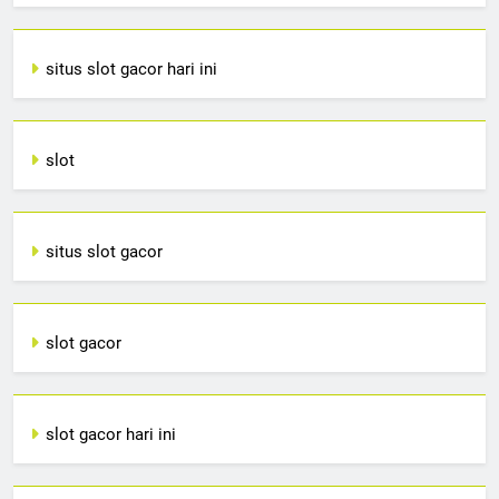
situs slot gacor hari ini
slot
situs slot gacor
slot gacor
slot gacor hari ini