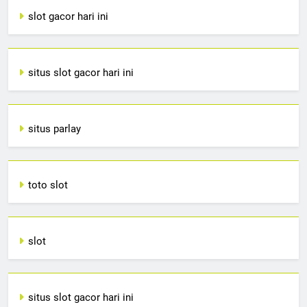
slot gacor hari ini
situs slot gacor hari ini
situs parlay
toto slot
slot
situs slot gacor hari ini