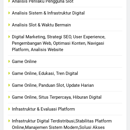
Analisis Perilaku Pengguna Slot
Analisis Sistem & Infrastruktur Digital
Analisis Slot & Waktu Bermain
Digital Marketing, Strategi SEO, User Experience,
Pengembangan Web, Optimasi Konten, Navigasi
Platform, Analisis Website
Game Online
Game Online, Edukasi, Tren Digital
Game Online, Panduan Slot, Update Harian
Game Online, Situs Terpercaya, Hiburan Digital
Infrastruktur & Evaluasi Platform
Infrastruktur Digital Terdistribusi,Stabilitas Platform
Online,Manajemen Sistem Modern,Solusi Akses