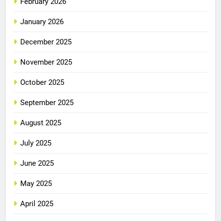
February 2026
January 2026
December 2025
November 2025
October 2025
September 2025
August 2025
July 2025
June 2025
May 2025
April 2025