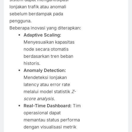
lonjakan trafik atau anomali
sebelum berdampak pada
pengguna.
Beberapa inovasi yang diterapkan:
Adaptive Scaling:
Menyesuaikan kapasitas
node secara otomatis
berdasarkan tren beban
historis.
Anomaly Detection:
Mendeteksi lonjakan
latency atau error rate
melalui model statistik
Z-
score analysis
.
Real-Time Dashboard:
Tim
operasional dapat
memantau status performa
dengan visualisasi metrik