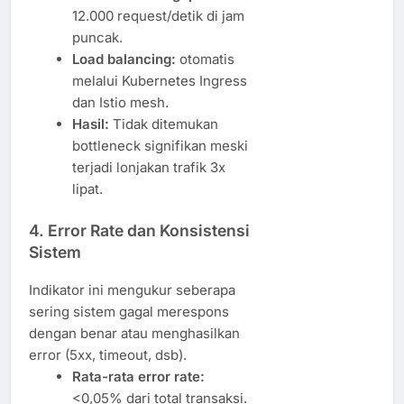
12.000 request/detik di jam
puncak.
Load balancing:
otomatis
melalui Kubernetes Ingress
dan Istio mesh.
Hasil:
Tidak ditemukan
bottleneck signifikan meski
terjadi lonjakan trafik 3x
lipat.
4.
Error Rate dan Konsistensi
Sistem
Indikator ini mengukur seberapa
sering sistem gagal merespons
dengan benar atau menghasilkan
error (5xx, timeout, dsb).
Rata-rata error rate:
<0,05% dari total transaksi.