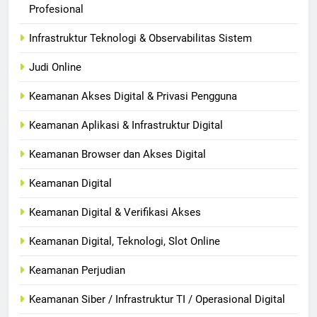
Profesional
Infrastruktur Teknologi & Observabilitas Sistem
Judi Online
Keamanan Akses Digital & Privasi Pengguna
Keamanan Aplikasi & Infrastruktur Digital
Keamanan Browser dan Akses Digital
Keamanan Digital
Keamanan Digital & Verifikasi Akses
Keamanan Digital, Teknologi, Slot Online
Keamanan Perjudian
Keamanan Siber / Infrastruktur TI / Operasional Digital