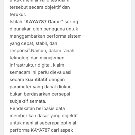
tersebut secara objektif dan
terukur.
Istilah “
KAYA787 Gacor
” sering
digunakan oleh pengguna untuk
menggambarkan performa sistem
yang cepat, stabil, dan
responsif.Namun, dalam ranah
teknologi dan manajemen
infrastruktur digital, klaim
semacam ini perlu dievaluasi
secara
kuantitatif
dengan
parameter yang dapat diukur,
bukan berdasarkan persepsi
subjektif semata.
Pendekatan berbasis data
memberikan dasar yang objektif
untuk menilai seberapa optimal
performa KAYA787 dari aspek