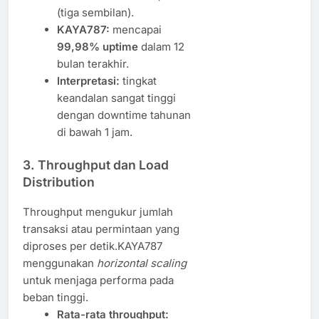
(tiga sembilan).
KAYA787:
mencapai
99,98% uptime
dalam 12
bulan terakhir.
Interpretasi:
tingkat
keandalan sangat tinggi
dengan downtime tahunan
di bawah 1 jam.
3.
Throughput dan Load
Distribution
Throughput mengukur jumlah
transaksi atau permintaan yang
diproses per detik.KAYA787
menggunakan
horizontal scaling
untuk menjaga performa pada
beban tinggi.
Rata-rata throughput: