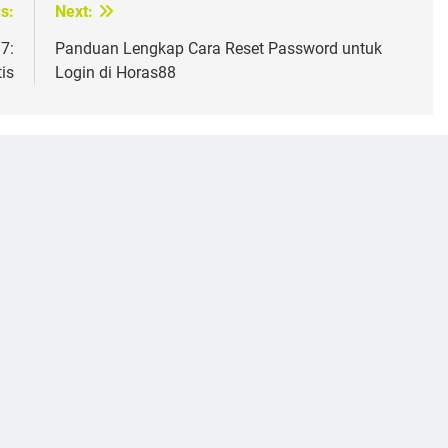
s:
Next:
7:
Panduan Lengkap Cara Reset Password untuk
is
Login di Horas88