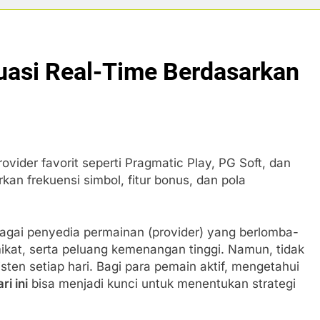
aluasi Real-Time Berdasarkan
rovider favorit seperti Pragmatic Play, PG Soft, dan
an frekuensi simbol, fitur bonus, dan pola
berbagai penyedia permainan (provider) yang berlomba-
ikat, serta peluang kemenangan tinggi. Namun, tidak
ten setiap hari. Bagi para pemain aktif, mengetahui
i ini
bisa menjadi kunci untuk menentukan strategi