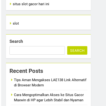
situs slot gacor hari ini
slot
Search
SEARCH
Recent Posts
Tips Aman Mengakses LAE138 Link Alternatif
di Browser Modern
Cara Mengoptimalkan Akses ke Situs Gacor
Maxwin di HP agar Lebih Stabil dan Nyaman