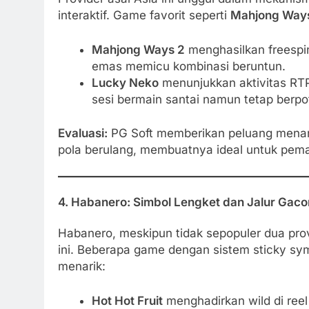
interaktif. Game favorit seperti
Mahjong Way
Mahjong Ways 2
menghasilkan freespi
emas memicu kombinasi beruntun.
Lucky Neko
menunjukkan aktivitas RTP 
sesi bermain santai namun tetap berp
Evaluasi:
PG Soft memberikan peluang menang
pola berulang, membuatnya ideal untuk pema
4. Habanero: Simbol Lengket dan Jalur Gacor
Habanero, meskipun tidak sepopuler dua prov
ini. Beberapa game dengan sistem sticky sym
menarik:
Hot Hot Fruit
menghadirkan wild di reel