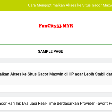
Cara Mengoptimalkan Akses ke Situs Gacor Maxwi
Media Teknologi dan 
Analisis Arsitektur Sistem Platform Tiar
City33 MYR
Tips Aman Mengakses LAE1
 MYR Menawarkan Berbagai Permainan Judi Online Dengan Pel
Cara Mengoptimalkan Akses ke Situs Gacor Maxwi
SAMPLE PAGE
Media Teknologi dan 
Analisis Arsitektur Sistem Platform Tiar
e Situs Gacor Maxwin di HP agar Lebih Stabil dan Nyaman
acor Hari Ini: Evaluasi Real-Time Berdasarkan Provider Favorit 