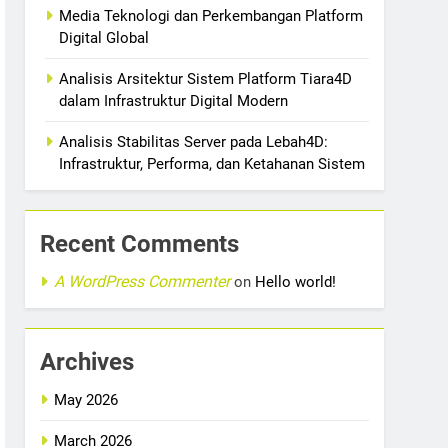
Media Teknologi dan Perkembangan Platform
Digital Global
Analisis Arsitektur Sistem Platform Tiara4D
dalam Infrastruktur Digital Modern
Analisis Stabilitas Server pada Lebah4D:
Infrastruktur, Performa, dan Ketahanan Sistem
Recent Comments
A WordPress Commenter
on
Hello world!
Archives
May 2026
March 2026