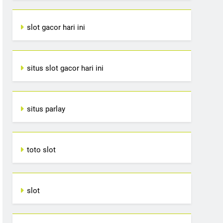
slot gacor hari ini
situs slot gacor hari ini
situs parlay
toto slot
slot