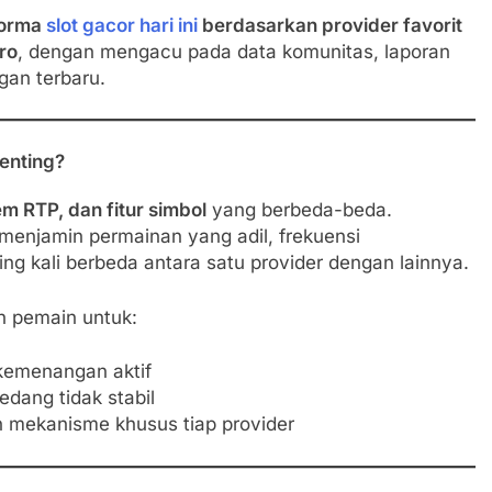
forma
slot gacor hari ini
berdasarkan provider favorit
ro
, dengan mengacu pada data komunitas, laporan
gan terbaru.
enting?
em RTP, dan fitur simbol
yang berbeda-beda.
njamin permainan yang adil, frekuensi
g kali berbeda antara satu provider dengan lainnya.
n pemain untuk:
kemenangan aktif
dang tidak stabil
 mekanisme khusus tiap provider