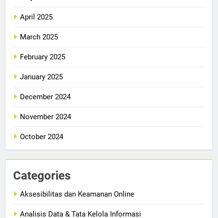
April 2025
March 2025
February 2025
January 2025
December 2024
November 2024
October 2024
Categories
Aksesibilitas dan Keamanan Online
Analisis Data & Tata Kelola Informasi