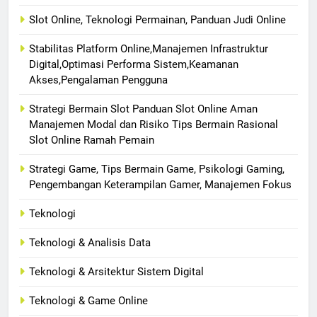
Slot Online, Teknologi Permainan, Panduan Judi Online
Stabilitas Platform Online,Manajemen Infrastruktur
Digital,Optimasi Performa Sistem,Keamanan
Akses,Pengalaman Pengguna
Strategi Bermain Slot Panduan Slot Online Aman
Manajemen Modal dan Risiko Tips Bermain Rasional
Slot Online Ramah Pemain
Strategi Game, Tips Bermain Game, Psikologi Gaming,
Pengembangan Keterampilan Gamer, Manajemen Fokus
Teknologi
Teknologi & Analisis Data
Teknologi & Arsitektur Sistem Digital
Teknologi & Game Online