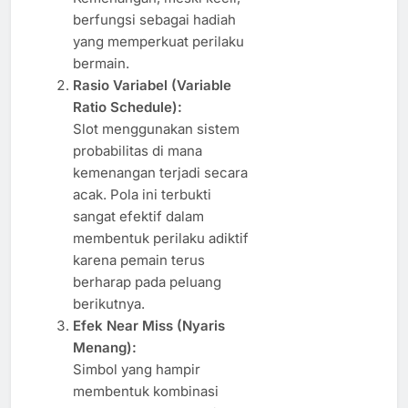
berfungsi sebagai hadiah
yang memperkuat perilaku
bermain.
Rasio Variabel (Variable
Ratio Schedule):
Slot menggunakan sistem
probabilitas di mana
kemenangan terjadi secara
acak. Pola ini terbukti
sangat efektif dalam
membentuk perilaku adiktif
karena pemain terus
berharap pada peluang
berikutnya.
Efek Near Miss (Nyaris
Menang):
Simbol yang hampir
membentuk kombinasi