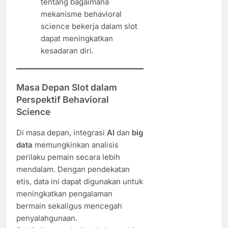
tentang bagaimana
mekanisme behavioral
science bekerja dalam slot
dapat meningkatkan
kesadaran diri.
Masa Depan Slot dalam
Perspektif Behavioral
Science
Di masa depan, integrasi
AI
dan
big
data
memungkinkan analisis
perilaku pemain secara lebih
mendalam. Dengan pendekatan
etis, data ini dapat digunakan untuk
meningkatkan pengalaman
bermain sekaligus mencegah
penyalahgunaan.