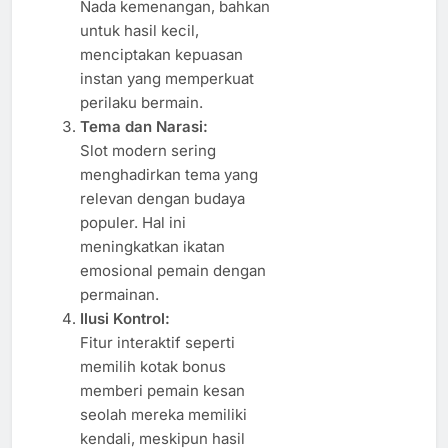
Nada kemenangan, bahkan
untuk hasil kecil,
menciptakan kepuasan
instan yang memperkuat
perilaku bermain.
Tema dan Narasi:
Slot modern sering
menghadirkan tema yang
relevan dengan budaya
populer. Hal ini
meningkatkan ikatan
emosional pemain dengan
permainan.
Ilusi Kontrol:
Fitur interaktif seperti
memilih kotak bonus
memberi pemain kesan
seolah mereka memiliki
kendali, meskipun hasil