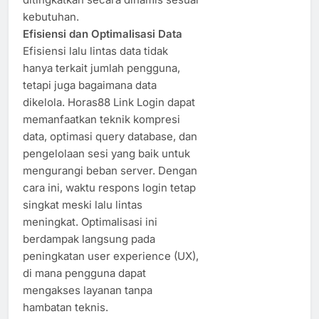
kebutuhan.
Efisiensi dan Optimalisasi Data
Efisiensi lalu lintas data tidak
hanya terkait jumlah pengguna,
tetapi juga bagaimana data
dikelola. Horas88 Link Login dapat
memanfaatkan teknik kompresi
data, optimasi query database, dan
pengelolaan sesi yang baik untuk
mengurangi beban server. Dengan
cara ini, waktu respons login tetap
singkat meski lalu lintas
meningkat. Optimalisasi ini
berdampak langsung pada
peningkatan user experience (UX),
di mana pengguna dapat
mengakses layanan tanpa
hambatan teknis.