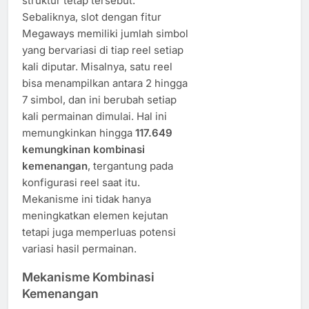
struktur tetap tersebut.
Sebaliknya, slot dengan fitur
Megaways memiliki jumlah simbol
yang bervariasi di tiap reel setiap
kali diputar. Misalnya, satu reel
bisa menampilkan antara 2 hingga
7 simbol, dan ini berubah setiap
kali permainan dimulai. Hal ini
memungkinkan hingga
117.649
kemungkinan kombinasi
kemenangan
, tergantung pada
konfigurasi reel saat itu.
Mekanisme ini tidak hanya
meningkatkan elemen kejutan
tetapi juga memperluas potensi
variasi hasil permainan.
Mekanisme Kombinasi
Kemenangan