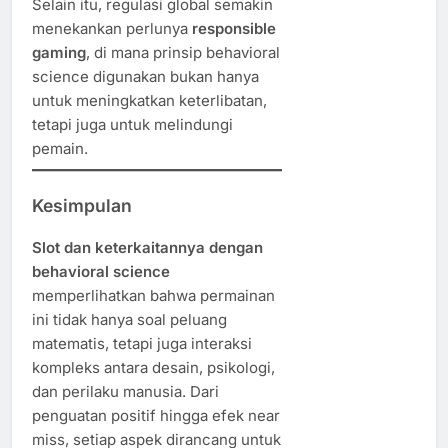
Selain itu, regulasi global semakin
menekankan perlunya
responsible
gaming
, di mana prinsip behavioral
science digunakan bukan hanya
untuk meningkatkan keterlibatan,
tetapi juga untuk melindungi
pemain.
Kesimpulan
Slot dan keterkaitannya dengan
behavioral science
memperlihatkan bahwa permainan
ini tidak hanya soal peluang
matematis, tetapi juga interaksi
kompleks antara desain, psikologi,
dan perilaku manusia. Dari
penguatan positif hingga efek near
miss, setiap aspek dirancang untuk