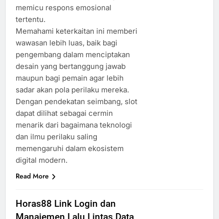
memicu respons emosional
tertentu.
Memahami keterkaitan ini memberi
wawasan lebih luas, baik bagi
pengembang dalam menciptakan
desain yang bertanggung jawab
maupun bagi pemain agar lebih
sadar akan pola perilaku mereka.
Dengan pendekatan seimbang, slot
dapat dilihat sebagai cermin
menarik dari bagaimana teknologi
dan ilmu perilaku saling
memengaruhi dalam ekosistem
digital modern.
Read More
Horas88 Link Login dan
Manajemen Lalu Lintas Data