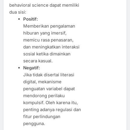
behavioral science dapat memiliki
dua sisi:
Positif:
Memberikan pengalaman
hiburan yang imersif,
memicu rasa penasaran,
dan meningkatkan interaksi
sosial ketika dimainkan
secara kasual.
Negatif:
Jika tidak disertai literasi
digital, mekanisme
penguatan variabel dapat
mendorong perilaku
kompulsif. Oleh karena itu,
penting adanya regulasi dan
fitur perlindungan
pengguna.