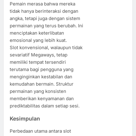
Pemain merasa bahwa mereka
tidak hanya berinteraksi dengan
angka, tetapi juga dengan sistem
permainan yang terus berubah. Ini
menciptakan keterlibatan
emosional yang lebih kuat.
Slot konvensional, walaupun tidak
sevariatif Megaways, tetap
memiliki tempat tersendiri
terutama bagi pengguna yang
menginginkan kestabilan dan
kemudahan bermain. Struktur
permainan yang konsisten
memberikan kenyamanan dan
prediktabilitas dalam setiap sesi.
Kesimpulan
Perbedaan utama antara slot