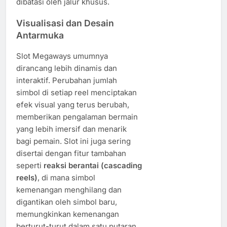
dibatasi oleh jalur khusus.
Visualisasi dan Desain
Antarmuka
Slot Megaways umumnya
dirancang lebih dinamis dan
interaktif. Perubahan jumlah
simbol di setiap reel menciptakan
efek visual yang terus berubah,
memberikan pengalaman bermain
yang lebih imersif dan menarik
bagi pemain. Slot ini juga sering
disertai dengan fitur tambahan
seperti
reaksi berantai (cascading
reels)
, di mana simbol
kemenangan menghilang dan
digantikan oleh simbol baru,
memungkinkan kemenangan
berturut-turut dalam satu putaran.