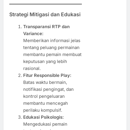
Strategi Mitigasi dan Edukasi
Transparansi RTP dan
Variance:
Memberikan informasi jelas
tentang peluang permainan
membantu pemain membuat
keputusan yang lebih
rasional.
Fitur Responsible Play:
Batas waktu bermain,
notifikasi pengingat, dan
kontrol pengeluaran
membantu mencegah
perilaku kompulsif.
Edukasi Psikologis:
Mengedukasi pemain