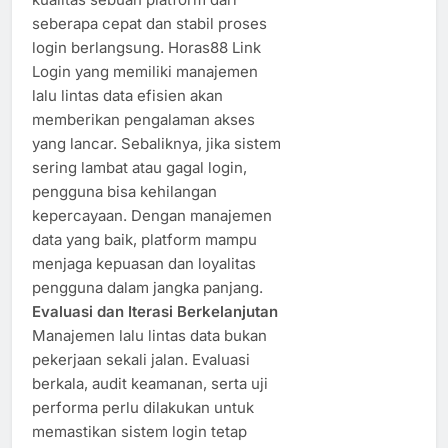
seberapa cepat dan stabil proses
login berlangsung. Horas88 Link
Login yang memiliki manajemen
lalu lintas data efisien akan
memberikan pengalaman akses
yang lancar. Sebaliknya, jika sistem
sering lambat atau gagal login,
pengguna bisa kehilangan
kepercayaan. Dengan manajemen
data yang baik, platform mampu
menjaga kepuasan dan loyalitas
pengguna dalam jangka panjang.
Evaluasi dan Iterasi Berkelanjutan
Manajemen lalu lintas data bukan
pekerjaan sekali jalan. Evaluasi
berkala, audit keamanan, serta uji
performa perlu dilakukan untuk
memastikan sistem login tetap