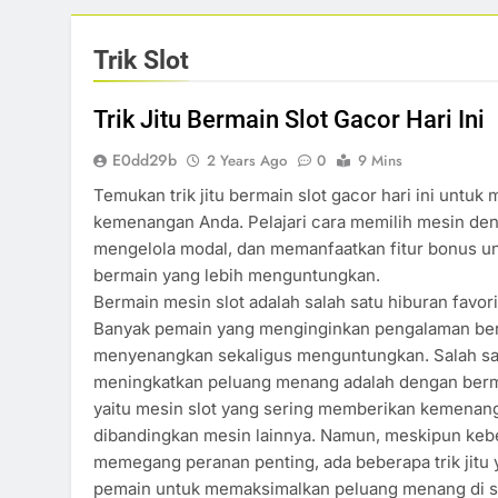
Trik Slot
Trik Jitu Bermain Slot Gacor Hari Ini
E0dd29b
2 Years Ago
0
9 Mins
Temukan trik jitu bermain slot gacor hari ini untu
kemenangan Anda. Pelajari cara memilih mesin den
mengelola modal, dan memanfaatkan fitur bonus u
bermain yang lebih menguntungkan.
Bermain mesin slot adalah salah satu hiburan favorit
Banyak pemain yang menginginkan pengalaman be
menyenangkan sekaligus menguntungkan. Salah sa
meningkatkan peluang menang adalah dengan ber
yaitu mesin slot yang sering memberikan kemenang
dibandingkan mesin lainnya. Namun, meskipun ke
memegang peranan penting, ada beberapa trik jit
pemain untuk memaksimalkan peluang menang di slo