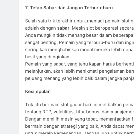
7.
Tetap Sabar dan Jangan Terburu-buru
Salah satu trik terakhir untuk menjadi pemain slot
adalah dengan
sabar
. Mesin slot beroperasi secar
Anda mungkin tidak menang besar dalam beberapa 
sangat penting. Pemain yang terburu-buru dan ing
sering kali menghabiskan modal mereka lebih cep
hasil yang diinginkan.
Pemain yang sabar, yang tahu kapan harus berhent
melanjutkan, akan lebih menikmati pengalaman ber
peluang menang yang lebih baik dalam jangka panj
Kesimpulan
Trik jitu bermain slot gacor hari ini melibatkan pe
tentang RTP, volatilitas, fitur bonus, dan manajeme
Dengan memilih mesin yang tepat, memanfaatkan fi
bermain dengan strategi yang baik, Anda dapat me
untuk meraih kemenangan. Jangan lupa untuk berma