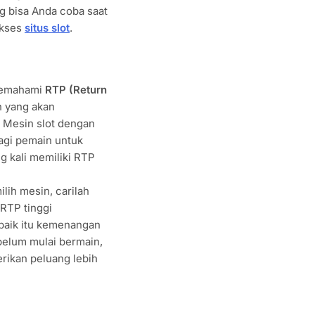
ng bisa Anda coba saat
ukses
situs slot
.
 memahami
RTP (Return
n yang akan
 Mesin slot dengan
agi pemain untuk
g kali memiliki RTP
lih mesin, carilah
RTP tinggi
baik itu kemenangan
ebelum mulai bermain,
erikan peluang lebih