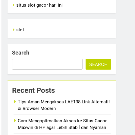
situs slot gacor hari ini
slot
Search
SEARCH
Recent Posts
Tips Aman Mengakses LAE138 Link Alternatif
di Browser Modern
Cara Mengoptimalkan Akses ke Situs Gacor
Maxwin di HP agar Lebih Stabil dan Nyaman