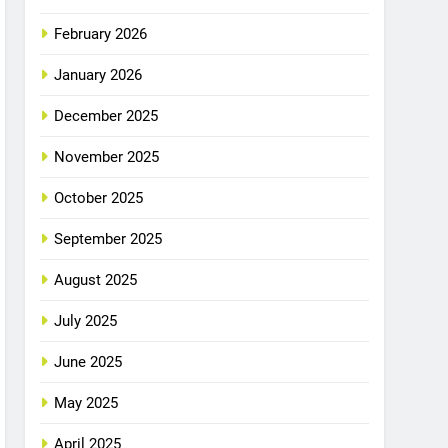
February 2026
January 2026
December 2025
November 2025
October 2025
September 2025
August 2025
July 2025
June 2025
May 2025
April 2025