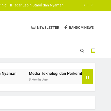
n di HP agar Lebih Stabil dan Nyaman
Perkembangan Platform Digital Global
a4D dalam Infrastruktur Digital Modern
NEWSLETTER
RANDOM NEWS
38 Link Alternatif di Browser Modern
uang Menang Tinggi Dan Layanan Terpercaya.
n di HP agar Lebih Stabil dan Nyaman
Perkembangan Platform Digital Global
a4D dalam Infrastruktur Digital Modern
Media Teknologi dan Perkembangan Platform Digital Glob
5 Months Ago