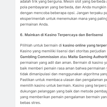
adalah trik yang berguna. Mesin slot yang berbed
pola pembayaran yang berbeda, dan Anda mungkin 
dengan mencoba beberapa opsi. Jangan terpaku p
eksperimenlah untuk menemukan mana yang palin
permainan Anda.
6.
Mainkan di Kasino Terpercaya dan Berlisensi
Pilihlah untuk bermain di
kasino online yang terper
Kasino yang memiliki lisensi dari otoritas perjudia
Gambling Commission
atau
Malta Gaming Authori
permainan yang adil dan aman. Bermain di kasino y
baik memberi pemain rasa aman bahwa permainan
tidak dimanipulasi dan menggunakan algoritma yang
Pastikan untuk membaca ulasan dan pengalaman p
memilih kasino untuk bermain. Kasino yang terper
dukungan pelanggan yang baik dan metode pembay
yang memberikan pemain pengalaman bermain yan
bebas stres.