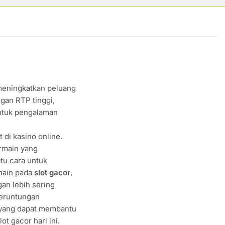
k meningkatkan peluang
gan RTP tinggi,
ntuk pengalaman
 di kasino online.
rmain yang
tu cara untuk
main pada
slot gacor
,
an lebih sering
beruntungan
u yang dapat membantu
t gacor hari ini.