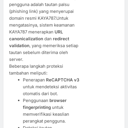
pengguna adalah tautan palsu
(phishing link) yang menyerupai
domain resmi KAYA787.Untuk
mengatasinya, sistem keamanan
KAYA787 menerapkan
URL
canonicalization
dan
redirect
validation
, yang memeriksa setiap
tautan sebelum diterima oleh
server.
Beberapa langkah proteksi
tambahan meliputi:
Penerapan
ReCAPTCHA v3
untuk mendeteksi aktivitas
otomatis dari bot.
Penggunaan
browser
fingerprinting
untuk
memverifikasi keaslian
perangkat pengguna.
Deteksi tautan