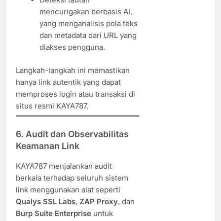
mencurigakan berbasis AI,
yang menganalisis pola teks
dan metadata dari URL yang
diakses pengguna.
Langkah-langkah ini memastikan
hanya link autentik yang dapat
memproses login atau transaksi di
situs resmi KAYA787.
6. Audit dan Observabilitas
Keamanan Link
KAYA787 menjalankan audit
berkala terhadap seluruh sistem
link menggunakan alat seperti
Qualys SSL Labs
,
ZAP Proxy
, dan
Burp Suite Enterprise
untuk