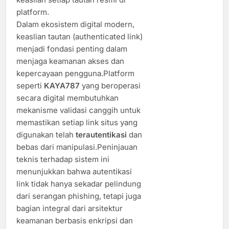
platform.
Dalam ekosistem digital modern,
keaslian tautan (authenticated link)
menjadi fondasi penting dalam
menjaga keamanan akses dan
kepercayaan pengguna.Platform
seperti
KAYA787
yang beroperasi
secara digital membutuhkan
mekanisme validasi canggih untuk
memastikan setiap link situs yang
digunakan telah
terautentikasi
dan
bebas dari manipulasi.Peninjauan
teknis terhadap sistem ini
menunjukkan bahwa autentikasi
link tidak hanya sekadar pelindung
dari serangan phishing, tetapi juga
bagian integral dari arsitektur
keamanan berbasis enkripsi dan