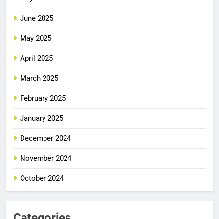
June 2025
May 2025
April 2025
March 2025
February 2025
January 2025
December 2024
November 2024
October 2024
Categories