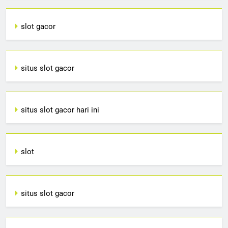
slot gacor
situs slot gacor
situs slot gacor hari ini
slot
situs slot gacor