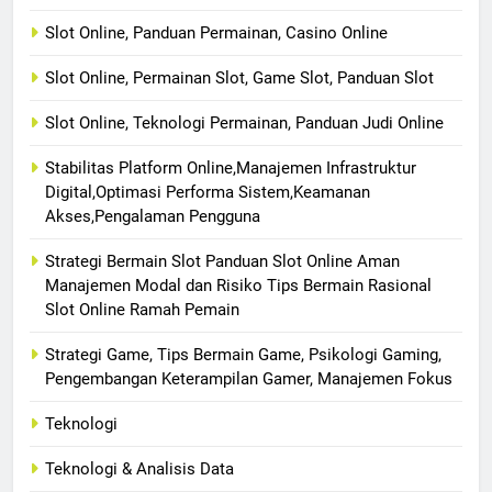
Slot Online, Panduan Permainan, Casino Online
Slot Online, Permainan Slot, Game Slot, Panduan Slot
Slot Online, Teknologi Permainan, Panduan Judi Online
Stabilitas Platform Online,Manajemen Infrastruktur
Digital,Optimasi Performa Sistem,Keamanan
Akses,Pengalaman Pengguna
Strategi Bermain Slot Panduan Slot Online Aman
Manajemen Modal dan Risiko Tips Bermain Rasional
Slot Online Ramah Pemain
Strategi Game, Tips Bermain Game, Psikologi Gaming,
Pengembangan Keterampilan Gamer, Manajemen Fokus
Teknologi
Teknologi & Analisis Data