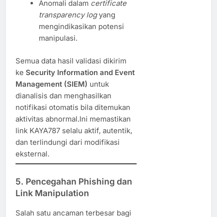
Anomali dalam
certificate
transparency log
yang
mengindikasikan potensi
manipulasi.
Semua data hasil validasi dikirim
ke
Security Information and Event
Management (SIEM)
untuk
dianalisis dan menghasilkan
notifikasi otomatis bila ditemukan
aktivitas abnormal.Ini memastikan
link KAYA787 selalu aktif, autentik,
dan terlindungi dari modifikasi
eksternal.
5. Pencegahan Phishing dan
Link Manipulation
Salah satu ancaman terbesar bagi