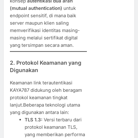
konsep
autentikasi dua arah
(mutual authentication)
untuk
endpoint sensitif, di mana baik
server maupun klien saling
memverifikasi identitas masing-
masing melalui sertifikat digital
yang tersimpan secara aman.
2. Protokol Keamanan yang
Digunakan
Keamanan link terautentikasi
KAYA787 didukung oleh beragam
protokol keamanan tingkat
lanjut.Beberapa teknologi utama
yang digunakan antara lain:
TLS 1.3:
Versi terbaru dari
protokol keamanan TLS,
yang memberikan performa