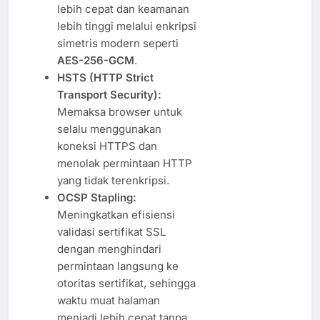
lebih cepat dan keamanan
lebih tinggi melalui enkripsi
simetris modern seperti
AES-256-GCM
.
HSTS (HTTP Strict
Transport Security):
Memaksa browser untuk
selalu menggunakan
koneksi HTTPS dan
menolak permintaan HTTP
yang tidak terenkripsi.
OCSP Stapling:
Meningkatkan efisiensi
validasi sertifikat SSL
dengan menghindari
permintaan langsung ke
otoritas sertifikat, sehingga
waktu muat halaman
menjadi lebih cepat tanpa