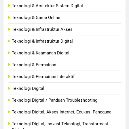
Teknologi & Arsitektur Sistem Digital
Teknologi & Game Online
Teknologi & Infrastruktur Akses
Teknologi & Infrastruktur Digital
Teknologi & Keamanan Digital
Teknologi & Permainan
Teknologi & Permainan Interaktif
Teknologi Digital
Teknologi Digital / Panduan Troubleshooting
Teknologi Digital, Akses Internet, Edukasi Pengguna
Teknologi Digital, Inovasi Teknologi, Transformasi