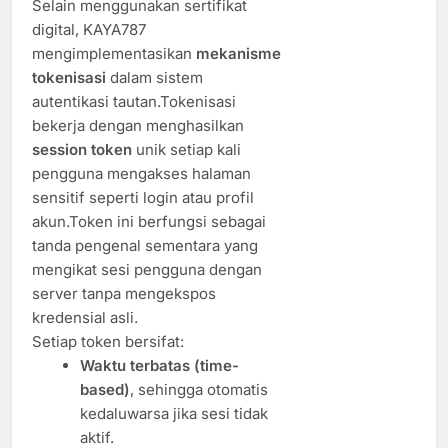
Selain menggunakan sertifikat
digital, KAYA787
mengimplementasikan
mekanisme
tokenisasi
dalam sistem
autentikasi tautan.Tokenisasi
bekerja dengan menghasilkan
session token
unik setiap kali
pengguna mengakses halaman
sensitif seperti login atau profil
akun.Token ini berfungsi sebagai
tanda pengenal sementara yang
mengikat sesi pengguna dengan
server tanpa mengekspos
kredensial asli.
Setiap token bersifat:
Waktu terbatas (time-
based)
, sehingga otomatis
kedaluwarsa jika sesi tidak
aktif.