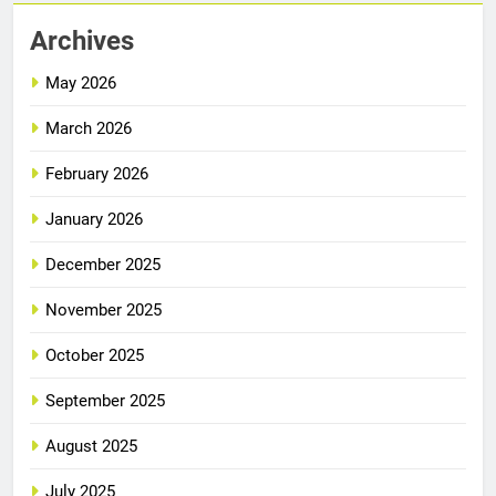
Archives
May 2026
March 2026
February 2026
January 2026
December 2025
November 2025
October 2025
September 2025
August 2025
July 2025