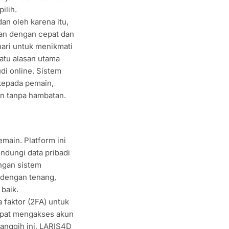
ilih.
n oleh karena itu,
kan dengan cepat dan
hari untuk menikmati
atu alasan utama
di online. Sistem
kepada pemain,
n tanpa hambatan.
main. Platform ini
ndungi data pribadi
engan sistem
 dengan tenang,
baik.
 faktor (2FA) untuk
apat mengakses akun
anggih ini, LARIS4D