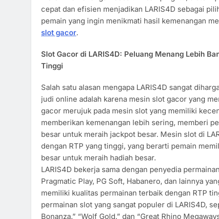
cepat dan efisien menjadikan LARIS4D sebagai pili
pemain yang ingin menikmati hasil kemenangan m
slot gacor
.
Slot Gacor di LARIS4D: Peluang Menang Lebih B
Tinggi
Salah satu alasan mengapa LARIS4D sangat diharga
judi online adalah karena mesin slot gacor yang me
gacor merujuk pada mesin slot yang memiliki kec
memberikan kemenangan lebih sering, memberi pe
besar untuk meraih jackpot besar. Mesin slot di LA
dengan RTP yang tinggi, yang berarti pemain memil
besar untuk meraih hadiah besar.
LARIS4D bekerja sama dengan penyedia permainan
Pragmatic Play, PG Soft, Habanero, dan lainnya yan
memiliki kualitas permainan terbaik dengan RTP ti
permainan slot yang sangat populer di LARIS4D, se
Bonanza,” “Wolf Gold,” dan “Great Rhino Megaway