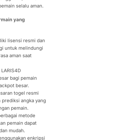
pemain selalu aman.
rmain yang
iki lisensi resmi dan
gi untuk melindungi
rasa aman saat
di LARIS4D
esar bagi pemain
ackpot besar.
saran togel resmi
n prediksi angka yang
ngan pemain.
berbagai metode
an pemain dapat
dan mudah.
enggunakan enkripsi