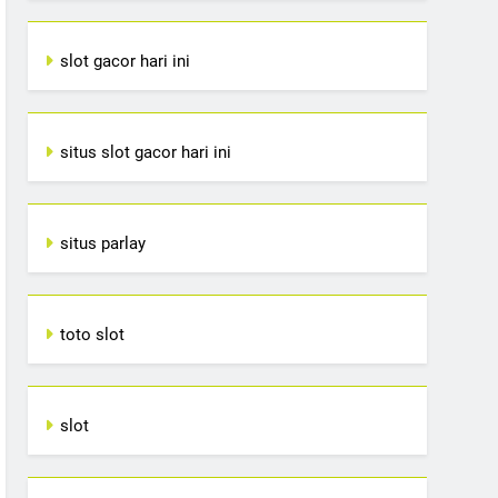
slot gacor hari ini
situs slot gacor hari ini
situs parlay
toto slot
slot