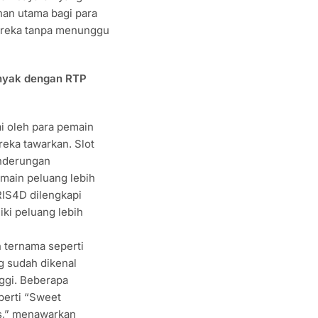
han utama bagi para
ereka tanpa menunggu
anyak dengan RTP
i oleh para pemain
reka tawarkan. Slot
enderungan
main peluang lebih
RIS4D dilengkapi
iki peluang lebih
 ternama seperti
g sudah dikenal
nggi. Beberapa
perti “Sweet
s,” menawarkan