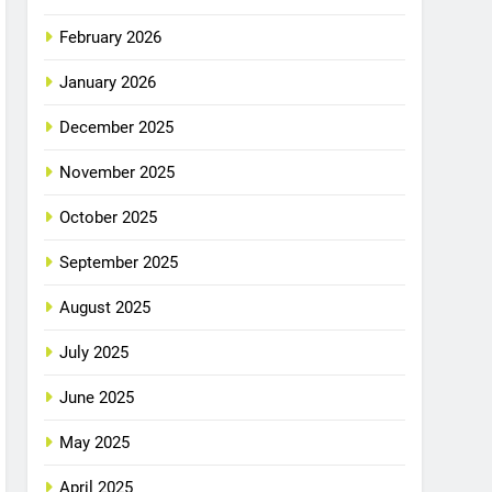
February 2026
January 2026
December 2025
November 2025
October 2025
September 2025
August 2025
July 2025
June 2025
May 2025
April 2025