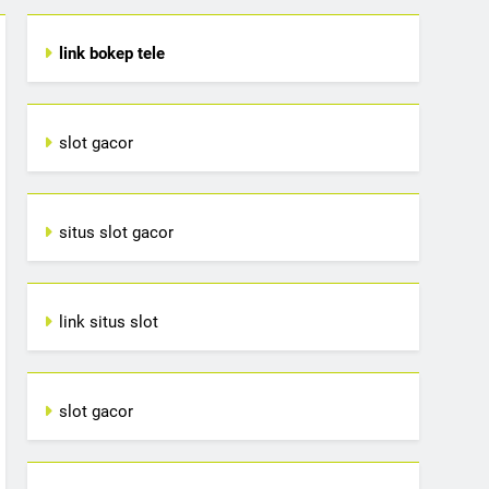
link bokep tele
slot gacor
situs slot gacor
link situs slot
slot gacor