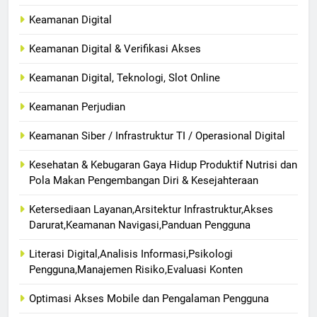
Keamanan Digital
Keamanan Digital & Verifikasi Akses
Keamanan Digital, Teknologi, Slot Online
Keamanan Perjudian
Keamanan Siber / Infrastruktur TI / Operasional Digital
Kesehatan & Kebugaran Gaya Hidup Produktif Nutrisi dan
Pola Makan Pengembangan Diri & Kesejahteraan
Ketersediaan Layanan,Arsitektur Infrastruktur,Akses
Darurat,Keamanan Navigasi,Panduan Pengguna
Literasi Digital,Analisis Informasi,Psikologi
Pengguna,Manajemen Risiko,Evaluasi Konten
Optimasi Akses Mobile dan Pengalaman Pengguna