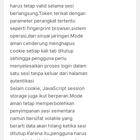
harus tetap valid selama sesi
berlangsung.Token terikat dengan
parameter perangkat tertentu
seperti fingerprint browser,sistem
operasi,dan sinyal jaringan.Mode
aman cenderung menghapus
cookie setiap kali tab ditutup
sehingga pengguna perlu
menyelesaikan proses login dalam
satu sesi tanpa keluar dari halaman
autentikasi
Selain cookie, JavaScript session
storage juga ikut berperan.Mode
aman tetap memperbolehkan
penyimpanan sesi sementara
namun bersifat volatile yang
berarti data akan hilang ketika sesi
ditutup.Karena itu,pengguna harus