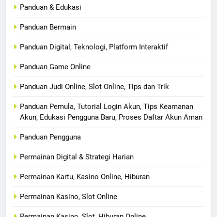
Panduan & Edukasi
Panduan Bermain
Panduan Digital, Teknologi, Platform Interaktif
Panduan Game Online
Panduan Judi Online, Slot Online, Tips dan Trik
Panduan Pemula, Tutorial Login Akun, Tips Keamanan
Akun, Edukasi Pengguna Baru, Proses Daftar Akun Aman
Panduan Pengguna
Permainan Digital & Strategi Harian
Permainan Kartu, Kasino Online, Hiburan
Permainan Kasino, Slot Online
Permainan Kasino, Slot, Hiburan Online