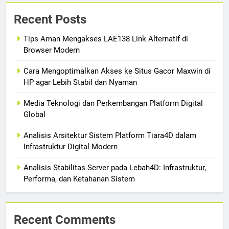
Recent Posts
Tips Aman Mengakses LAE138 Link Alternatif di
Browser Modern
Cara Mengoptimalkan Akses ke Situs Gacor Maxwin di
HP agar Lebih Stabil dan Nyaman
Media Teknologi dan Perkembangan Platform Digital
Global
Analisis Arsitektur Sistem Platform Tiara4D dalam
Infrastruktur Digital Modern
Analisis Stabilitas Server pada Lebah4D: Infrastruktur,
Performa, dan Ketahanan Sistem
Recent Comments