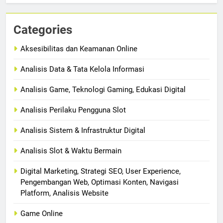
Categories
Aksesibilitas dan Keamanan Online
Analisis Data & Tata Kelola Informasi
Analisis Game, Teknologi Gaming, Edukasi Digital
Analisis Perilaku Pengguna Slot
Analisis Sistem & Infrastruktur Digital
Analisis Slot & Waktu Bermain
Digital Marketing, Strategi SEO, User Experience,
Pengembangan Web, Optimasi Konten, Navigasi
Platform, Analisis Website
Game Online