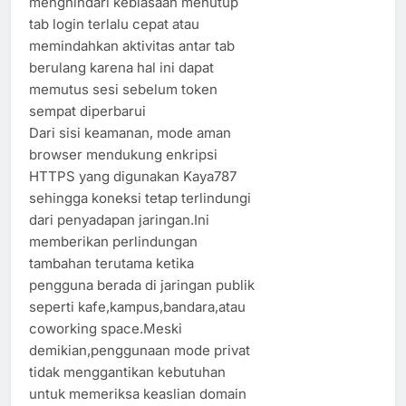
menghindari kebiasaan menutup
tab login terlalu cepat atau
memindahkan aktivitas antar tab
berulang karena hal ini dapat
memutus sesi sebelum token
sempat diperbarui
Dari sisi keamanan, mode aman
browser mendukung enkripsi
HTTPS yang digunakan Kaya787
sehingga koneksi tetap terlindungi
dari penyadapan jaringan.Ini
memberikan perlindungan
tambahan terutama ketika
pengguna berada di jaringan publik
seperti kafe,kampus,bandara,atau
coworking space.Meski
demikian,penggunaan mode privat
tidak menggantikan kebutuhan
untuk memeriksa keaslian domain