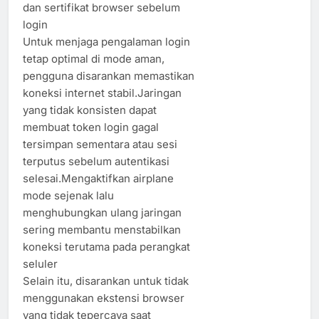
dan sertifikat browser sebelum
login
Untuk menjaga pengalaman login
tetap optimal di mode aman,
pengguna disarankan memastikan
koneksi internet stabil.Jaringan
yang tidak konsisten dapat
membuat token login gagal
tersimpan sementara atau sesi
terputus sebelum autentikasi
selesai.Mengaktifkan airplane
mode sejenak lalu
menghubungkan ulang jaringan
sering membantu menstabilkan
koneksi terutama pada perangkat
seluler
Selain itu, disarankan untuk tidak
menggunakan ekstensi browser
yang tidak tepercaya saat