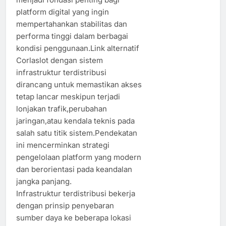
platform digital yang ingin
mempertahankan stabilitas dan
performa tinggi dalam berbagai
kondisi penggunaan.Link alternatif
Corlaslot dengan sistem
infrastruktur terdistribusi
dirancang untuk memastikan akses
tetap lancar meskipun terjadi
lonjakan trafik,perubahan
jaringan,atau kendala teknis pada
salah satu titik sistem.Pendekatan
ini mencerminkan strategi
pengelolaan platform yang modern
dan berorientasi pada keandalan
jangka panjang.
Infrastruktur terdistribusi bekerja
dengan prinsip penyebaran
sumber daya ke beberapa lokasi