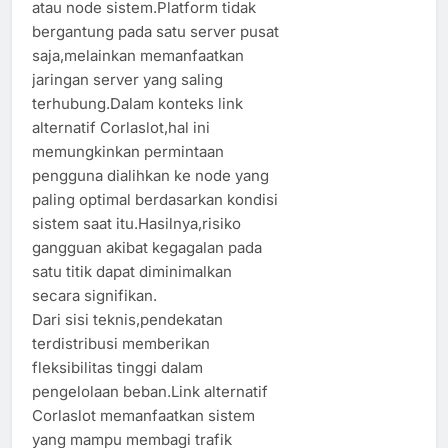
atau node sistem.Platform tidak
bergantung pada satu server pusat
saja,melainkan memanfaatkan
jaringan server yang saling
terhubung.Dalam konteks link
alternatif Corlaslot,hal ini
memungkinkan permintaan
pengguna dialihkan ke node yang
paling optimal berdasarkan kondisi
sistem saat itu.Hasilnya,risiko
gangguan akibat kegagalan pada
satu titik dapat diminimalkan
secara signifikan.
Dari sisi teknis,pendekatan
terdistribusi memberikan
fleksibilitas tinggi dalam
pengelolaan beban.Link alternatif
Corlaslot memanfaatkan sistem
yang mampu membagi trafik