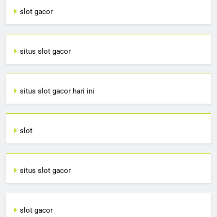
slot gacor
situs slot gacor
situs slot gacor hari ini
slot
situs slot gacor
slot gacor