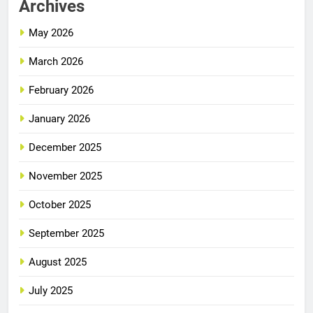
Archives
May 2026
March 2026
February 2026
January 2026
December 2025
November 2025
October 2025
September 2025
August 2025
July 2025