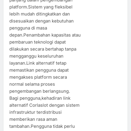
platform.Sistem yang fleksibel
lebih mudah ditingkatkan dan
disesuaikan dengan kebutuhan
pengguna di masa
depan.Penambahan kapasitas atau
pembaruan teknologi dapat
dilakukan secara bertahap tanpa
mengganggu keseluruhan
layanan.Link alternatif tetap
memastikan pengguna dapat
mengakses platform secara
normal selama proses
pengembangan berlangsung.
Bagi pengguna,kehadiran link
alternatif Corlaslot dengan sistem
infrastruktur terdistribusi
memberikan rasa aman
tambahan.Pengguna tidak perlu