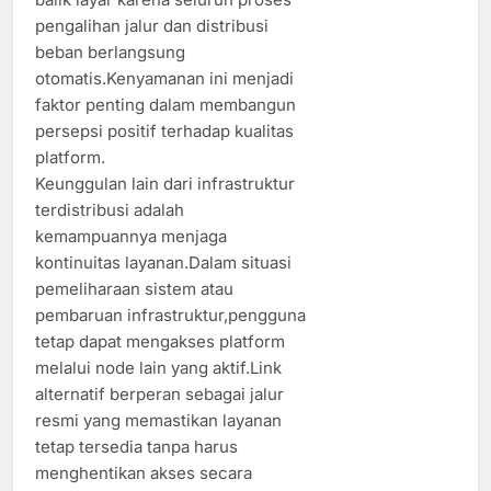
pengalihan jalur dan distribusi
beban berlangsung
otomatis.Kenyamanan ini menjadi
faktor penting dalam membangun
persepsi positif terhadap kualitas
platform.
Keunggulan lain dari infrastruktur
terdistribusi adalah
kemampuannya menjaga
kontinuitas layanan.Dalam situasi
pemeliharaan sistem atau
pembaruan infrastruktur,pengguna
tetap dapat mengakses platform
melalui node lain yang aktif.Link
alternatif berperan sebagai jalur
resmi yang memastikan layanan
tetap tersedia tanpa harus
menghentikan akses secara