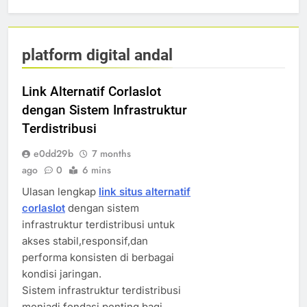
platform digital andal
Link Alternatif Corlaslot
dengan Sistem Infrastruktur
Terdistribusi
e0dd29b
7 months
ago
0
6 mins
Ulasan lengkap
link situs alternatif
corlaslot
dengan sistem
infrastruktur terdistribusi untuk
akses stabil,responsif,dan
performa konsisten di berbagai
kondisi jaringan.
Sistem infrastruktur terdistribusi
menjadi fondasi penting bagi