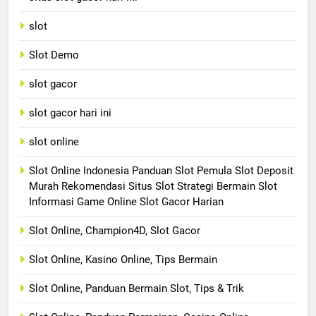
slot
Slot Demo
slot gacor
slot gacor hari ini
slot online
Slot Online Indonesia Panduan Slot Pemula Slot Deposit
Murah Rekomendasi Situs Slot Strategi Bermain Slot
Informasi Game Online Slot Gacor Harian
Slot Online, Champion4D, Slot Gacor
Slot Online, Kasino Online, Tips Bermain
Slot Online, Panduan Bermain Slot, Tips & Trik