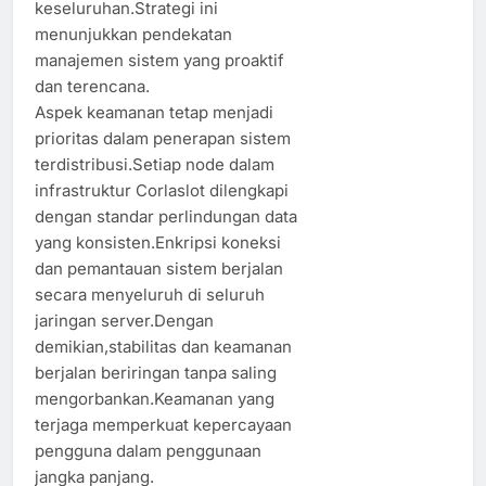
keseluruhan.Strategi ini
menunjukkan pendekatan
manajemen sistem yang proaktif
dan terencana.
Aspek keamanan tetap menjadi
prioritas dalam penerapan sistem
terdistribusi.Setiap node dalam
infrastruktur Corlaslot dilengkapi
dengan standar perlindungan data
yang konsisten.Enkripsi koneksi
dan pemantauan sistem berjalan
secara menyeluruh di seluruh
jaringan server.Dengan
demikian,stabilitas dan keamanan
berjalan beriringan tanpa saling
mengorbankan.Keamanan yang
terjaga memperkuat kepercayaan
pengguna dalam penggunaan
jangka panjang.