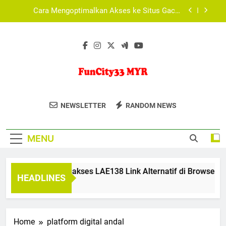
Skip
Media Teknologi dan Perkembangan Platform
to
Digital Global
content
Analisis Arsitektur Sistem Platform Tiara4D
dalam Infrastruktur Digital Modern
Tips Aman Mengakses LAE138 Link Alternatif di
Browser Modern
Cara Mengoptimalkan Akses ke Situs Gacor
Maxwin di HP agar Lebih Stabil dan Nyaman
FunCity33 MYR
FunCity33 MYR Menawarkan Berbagai
Media Teknologi dan Perkembangan Platform
NEWSLETTER
RANDOM NEWS
Digital Global
Permainan Judi Online Dengan Peluang
Analisis Arsitektur Sistem Platform Tiara4D
Menang Tinggi Dan Layanan
dalam Infrastruktur Digital Modern
MENU
Terpercaya.
Tips Aman Mengakses LAE138 Link Alternatif di Browser Mod
HEADLINES
3 Months Ago
Home
platform digital andal