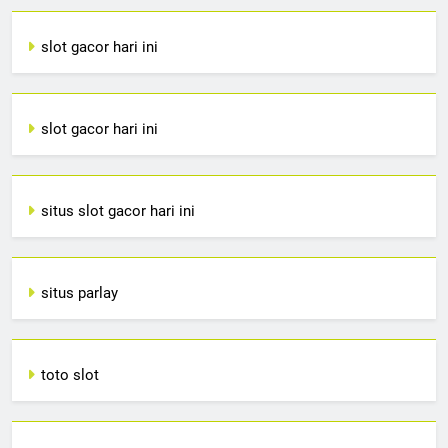
slot gacor hari ini
slot gacor hari ini
situs slot gacor hari ini
situs parlay
toto slot