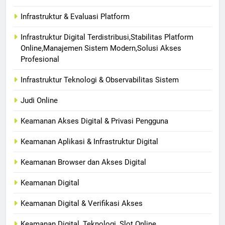
Infrastruktur & Evaluasi Platform
Infrastruktur Digital Terdistribusi,Stabilitas Platform
Online,Manajemen Sistem Modern,Solusi Akses
Profesional
Infrastruktur Teknologi & Observabilitas Sistem
Judi Online
Keamanan Akses Digital & Privasi Pengguna
Keamanan Aplikasi & Infrastruktur Digital
Keamanan Browser dan Akses Digital
Keamanan Digital
Keamanan Digital & Verifikasi Akses
Keamanan Digital, Teknologi, Slot Online