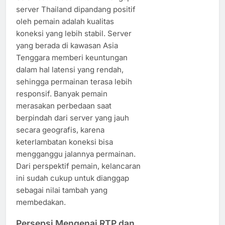
server Thailand dipandang positif
oleh pemain adalah kualitas
koneksi yang lebih stabil. Server
yang berada di kawasan Asia
Tenggara memberi keuntungan
dalam hal latensi yang rendah,
sehingga permainan terasa lebih
responsif. Banyak pemain
merasakan perbedaan saat
berpindah dari server yang jauh
secara geografis, karena
keterlambatan koneksi bisa
mengganggu jalannya permainan.
Dari perspektif pemain, kelancaran
ini sudah cukup untuk dianggap
sebagai nilai tambah yang
membedakan.
Persepsi Mengenai RTP dan