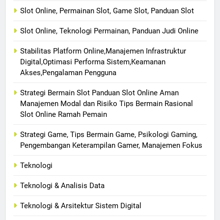
Slot Online, Permainan Slot, Game Slot, Panduan Slot
Slot Online, Teknologi Permainan, Panduan Judi Online
Stabilitas Platform Online,Manajemen Infrastruktur
Digital,Optimasi Performa Sistem,Keamanan
Akses,Pengalaman Pengguna
Strategi Bermain Slot Panduan Slot Online Aman
Manajemen Modal dan Risiko Tips Bermain Rasional
Slot Online Ramah Pemain
Strategi Game, Tips Bermain Game, Psikologi Gaming,
Pengembangan Keterampilan Gamer, Manajemen Fokus
Teknologi
Teknologi & Analisis Data
Teknologi & Arsitektur Sistem Digital