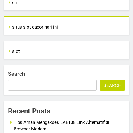
slot
situs slot gacor hari ini
slot
Search
SEARCH
Recent Posts
Tips Aman Mengakses LAE138 Link Alternatif di
Browser Modern