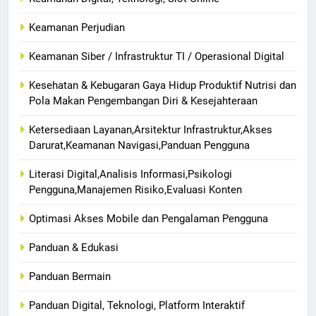
Keamanan Perjudian
Keamanan Siber / Infrastruktur TI / Operasional Digital
Kesehatan & Kebugaran Gaya Hidup Produktif Nutrisi dan
Pola Makan Pengembangan Diri & Kesejahteraan
Ketersediaan Layanan,Arsitektur Infrastruktur,Akses
Darurat,Keamanan Navigasi,Panduan Pengguna
Literasi Digital,Analisis Informasi,Psikologi
Pengguna,Manajemen Risiko,Evaluasi Konten
Optimasi Akses Mobile dan Pengalaman Pengguna
Panduan & Edukasi
Panduan Bermain
Panduan Digital, Teknologi, Platform Interaktif