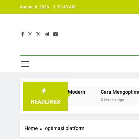
Skip
August 6, 2026
1:33:50 AM
to
content
Fun
FunCity33
rnatif di Browser Modern
Cara Mengoptimalkan Akses k
3 Months Ago
HEADLINES
Home
optimasi platform