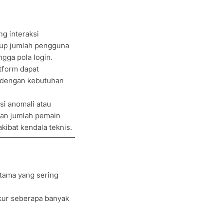
g interaksi
kup jumlah pengguna
ngga pola login.
tform dapat
 dengan kebutuhan
si anomali atau
akan jumlah pemain
akibat kendala teknis.
utama yang sering
r seberapa banyak