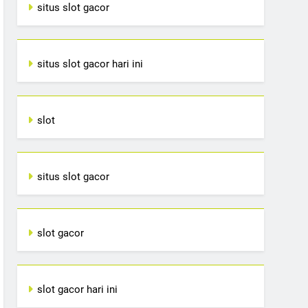
situs slot gacor
situs slot gacor hari ini
slot
situs slot gacor
slot gacor
slot gacor hari ini