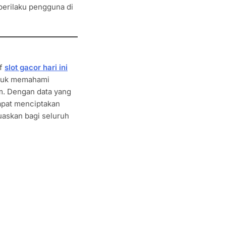
perilaku pengguna di
if
slot gacor hari ini
ntuk memahami
m. Dengan data yang
dapat menciptakan
uaskan bagi seluruh