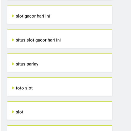
slot gacor hari ini
situs slot gacor hari ini
situs parlay
toto slot
slot