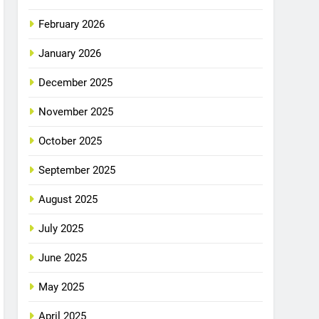
February 2026
January 2026
December 2025
November 2025
October 2025
September 2025
August 2025
July 2025
June 2025
May 2025
April 2025