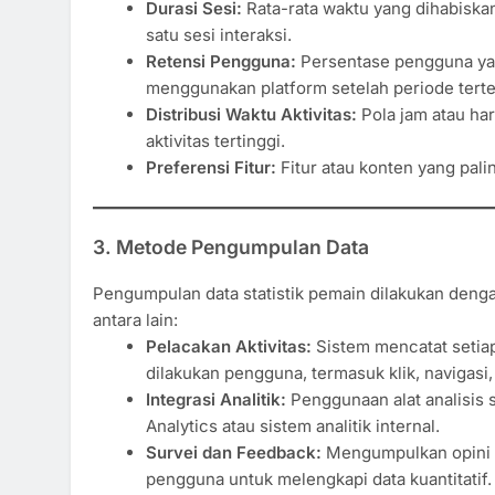
Durasi Sesi:
Rata-rata waktu yang dihabisk
satu sesi interaksi.
Retensi Pengguna:
Persentase pengguna ya
menggunakan platform setelah periode terte
Distribusi Waktu Aktivitas:
Pola jam atau har
aktivitas tertinggi.
Preferensi Fitur:
Fitur atau konten yang pali
3. Metode Pengumpulan Data
Pengumpulan data statistik pemain dilakukan denga
antara lain:
Pelacakan Aktivitas:
Sistem mencatat setiap
dilakukan pengguna, termasuk klik, navigasi, 
Integrasi Analitik:
Penggunaan alat analisis 
Analytics atau sistem analitik internal.
Survei dan Feedback:
Mengumpulkan opini 
pengguna untuk melengkapi data kuantitatif.