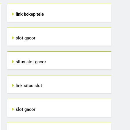
link bokep tele
slot gacor
situs slot gacor
link situs slot
slot gacor