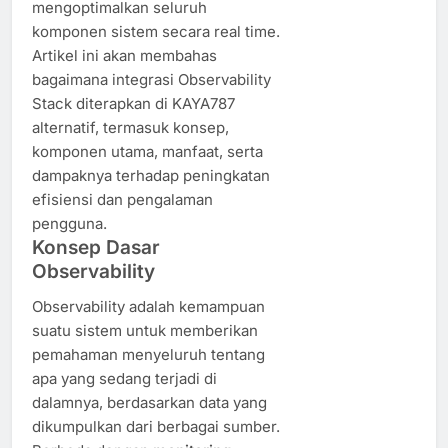
mengoptimalkan seluruh
komponen sistem secara real time.
Artikel ini akan membahas
bagaimana integrasi Observability
Stack diterapkan di KAYA787
alternatif, termasuk konsep,
komponen utama, manfaat, serta
dampaknya terhadap peningkatan
efisiensi dan pengalaman
pengguna.
Konsep Dasar
Observability
Observability adalah kemampuan
suatu sistem untuk memberikan
pemahaman menyeluruh tentang
apa yang sedang terjadi di
dalamnya, berdasarkan data yang
dikumpulkan dari berbagai sumber.