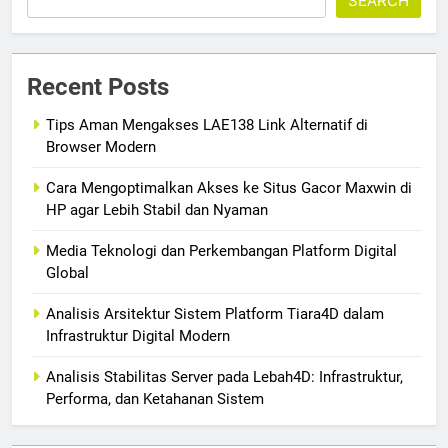
SEARCH
Recent Posts
Tips Aman Mengakses LAE138 Link Alternatif di
Browser Modern
Cara Mengoptimalkan Akses ke Situs Gacor Maxwin di
HP agar Lebih Stabil dan Nyaman
Media Teknologi dan Perkembangan Platform Digital
Global
Analisis Arsitektur Sistem Platform Tiara4D dalam
Infrastruktur Digital Modern
Analisis Stabilitas Server pada Lebah4D: Infrastruktur,
Performa, dan Ketahanan Sistem