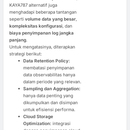
KAYA787 alternatif juga
menghadapi beberapa tantangan
seperti
volume data yang besar
,
kompleksitas konfigurasi
, dan
biaya penyimpanan log jangka
panjang
.
Untuk mengatasinya, diterapkan
strategi berikut:
Data Retention Policy:
membatasi penyimpanan
data observabilitas hanya
dalam periode yang relevan.
Sampling dan Aggregation:
hanya data penting yang
dikumpulkan dan disimpan
untuk efisiensi performa.
Cloud Storage
Optimization:
integrasi