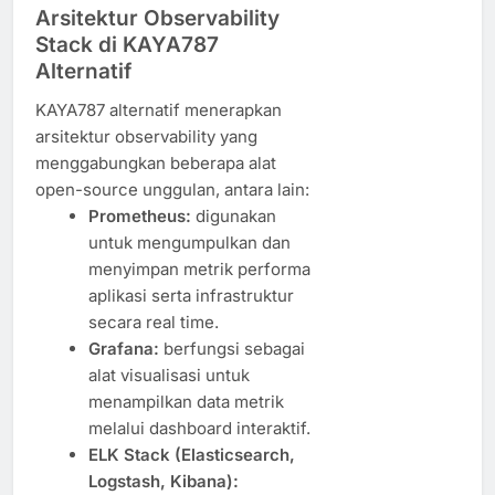
Arsitektur Observability
Stack di KAYA787
Alternatif
KAYA787 alternatif menerapkan
arsitektur observability yang
menggabungkan beberapa alat
open-source unggulan, antara lain:
Prometheus:
digunakan
untuk mengumpulkan dan
menyimpan metrik performa
aplikasi serta infrastruktur
secara real time.
Grafana:
berfungsi sebagai
alat visualisasi untuk
menampilkan data metrik
melalui dashboard interaktif.
ELK Stack (Elasticsearch,
Logstash, Kibana):