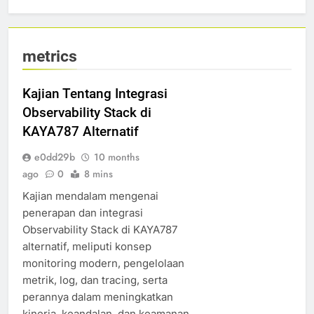
metrics
Kajian Tentang Integrasi
Observability Stack di
KAYA787 Alternatif
e0dd29b
10 months
ago
0
8 mins
Kajian mendalam mengenai
penerapan dan integrasi
Observability Stack di KAYA787
alternatif, meliputi konsep
monitoring modern, pengelolaan
metrik, log, dan tracing, serta
perannya dalam meningkatkan
kinerja, keandalan, dan keamanan