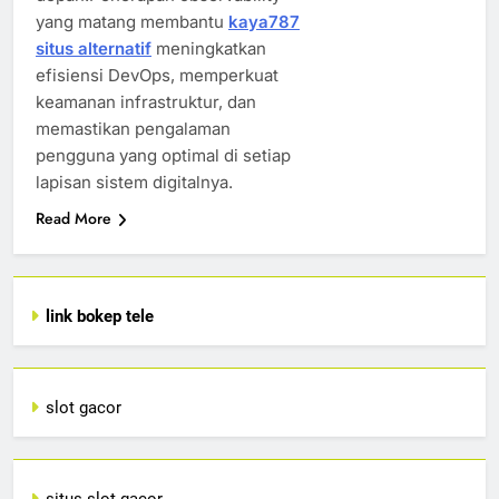
yang matang membantu
kaya787
situs alternatif
meningkatkan
efisiensi DevOps, memperkuat
keamanan infrastruktur, dan
memastikan pengalaman
pengguna yang optimal di setiap
lapisan sistem digitalnya.
Read More
link bokep tele
slot gacor
situs slot gacor