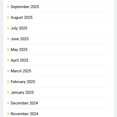
September 2025
August 2025
July 2025
June 2025
May 2025
April 2025
March 2025
February 2025
January 2025
December 2024
November 2024