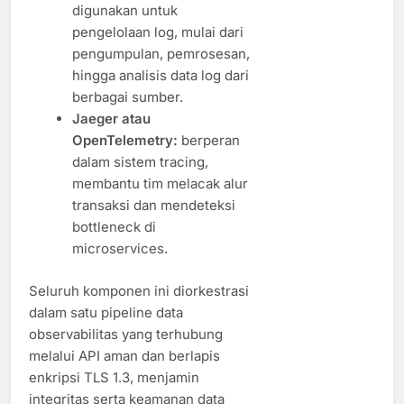
digunakan untuk
pengelolaan log, mulai dari
pengumpulan, pemrosesan,
hingga analisis data log dari
berbagai sumber.
Jaeger atau
OpenTelemetry:
berperan
dalam sistem tracing,
membantu tim melacak alur
transaksi dan mendeteksi
bottleneck di
microservices.
Seluruh komponen ini diorkestrasi
dalam satu pipeline data
observabilitas yang terhubung
melalui API aman dan berlapis
enkripsi TLS 1.3, menjamin
integritas serta keamanan data