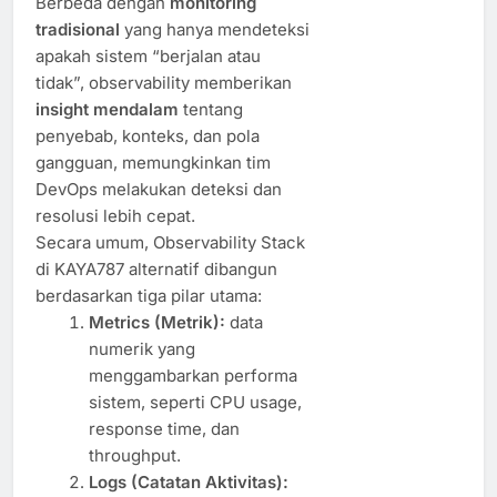
Berbeda dengan
monitoring
tradisional
yang hanya mendeteksi
apakah sistem “berjalan atau
tidak”, observability memberikan
insight mendalam
tentang
penyebab, konteks, dan pola
gangguan, memungkinkan tim
DevOps melakukan deteksi dan
resolusi lebih cepat.
Secara umum, Observability Stack
di KAYA787 alternatif dibangun
berdasarkan tiga pilar utama:
Metrics (Metrik):
data
numerik yang
menggambarkan performa
sistem, seperti CPU usage,
response time, dan
throughput.
Logs (Catatan Aktivitas):