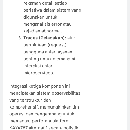
rekaman detail setiap
peristiwa dalam sistem yang
digunakan untuk
menganalisis error atau
kejadian abnormal.
Traces (Pelacakan):
alur
permintaan (request)
pengguna antar layanan,
penting untuk memahami
interaksi antar
microservices.
Integrasi ketiga komponen ini
menciptakan sistem observabilitas
yang terstruktur dan
komprehensif, memungkinkan tim
operasi dan pengembang untuk
memantau performa platform
KAYA787 alternatif secara holistik.