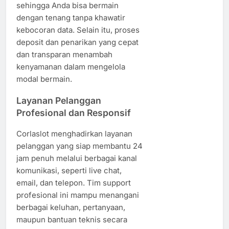
sehingga Anda bisa bermain
dengan tenang tanpa khawatir
kebocoran data. Selain itu, proses
deposit dan penarikan yang cepat
dan transparan menambah
kenyamanan dalam mengelola
modal bermain.
Layanan Pelanggan
Profesional dan Responsif
Corlaslot menghadirkan layanan
pelanggan yang siap membantu 24
jam penuh melalui berbagai kanal
komunikasi, seperti live chat,
email, dan telepon. Tim support
profesional ini mampu menangani
berbagai keluhan, pertanyaan,
maupun bantuan teknis secara