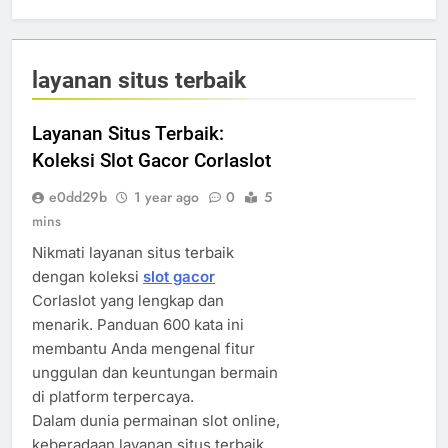
layanan situs terbaik
Layanan Situs Terbaik:
Koleksi Slot Gacor Corlaslot
e0dd29b
1 year ago
0
5
mins
Nikmati layanan situs terbaik
dengan koleksi
slot gacor
Corlaslot yang lengkap dan
menarik. Panduan 600 kata ini
membantu Anda mengenal fitur
unggulan dan keuntungan bermain
di platform terpercaya.
Dalam dunia permainan slot online,
keberadaan layanan situs terbaik