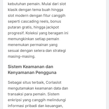
kebutuhan pemain. Mulai dari slot
klasik dengan tema buah hingga
slot modern dengan fitur canggih
seperti cascading reels, bonus
putaran gratis, hingga jackpot
progresif. Koleksi yang beragam ini
memungkinkan setiap pemain
menemukan permainan yang
sesuai dengan selera dan strategi
masing-masing.
Sistem Keamanan dan
Kenyamanan Pengguna
Sebagai situs terbaik, Corlaslot
mengutamakan keamanan data dan
transaksi para pemain. Sistem
enkripsi yang canggih melindungi
informasi pribadi dan keuangan,