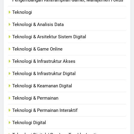
Teknologi
Teknologi & Analisis Data
Teknologi & Arsitektur Sistem Digital
Teknologi & Game Online
Teknologi & Infrastruktur Akses
Teknologi & Infrastruktur Digital
Teknologi & Keamanan Digital
Teknologi & Permainan
Teknologi & Permainan Interaktif
Teknologi Digital