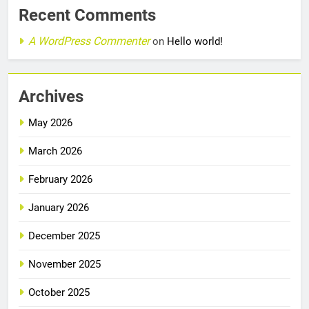
Recent Comments
A WordPress Commenter
on
Hello world!
Archives
May 2026
March 2026
February 2026
January 2026
December 2025
November 2025
October 2025