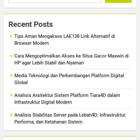
Recent Posts
Tips Aman Mengakses LAE138 Link Alternatif di
Browser Modern
Cara Mengoptimalkan Akses ke Situs Gacor Maxwin di
HP agar Lebih Stabil dan Nyaman
Media Teknologi dan Perkembangan Platform Digital
Global
Analisis Arsitektur Sistem Platform Tiara4D dalam
Infrastruktur Digital Modern
Analisis Stabilitas Server pada Lebah4D: Infrastruktur,
Performa, dan Ketahanan Sistem