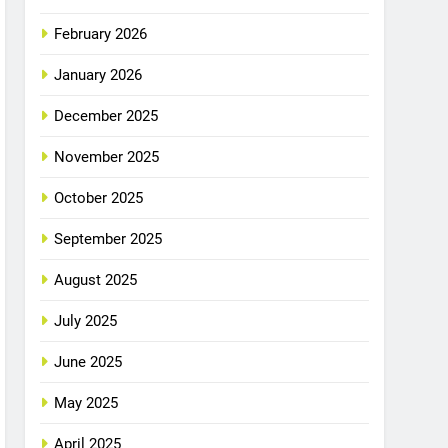
February 2026
January 2026
December 2025
November 2025
October 2025
September 2025
August 2025
July 2025
June 2025
May 2025
April 2025