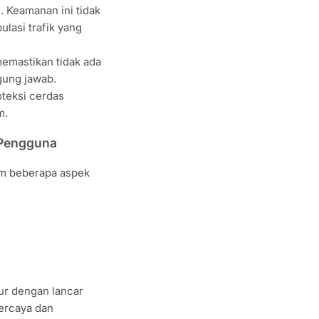
 Keamanan ini tidak
lasi trafik yang
memastikan tidak ada
gung jawab.
oteksi cerdas
m.
 Pengguna
lam beberapa aspek
tur dengan lancar
percaya dan