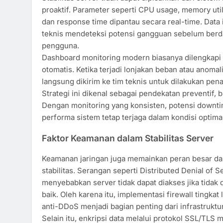
proaktif. Parameter seperti CPU usage, memory util
dan response time dipantau secara real-time. Data
teknis mendeteksi potensi gangguan sebelum ber
pengguna.
Dashboard monitoring modern biasanya dilengkapi 
otomatis. Ketika terjadi lonjakan beban atau anomali 
langsung dikirim ke tim teknis untuk dilakukan pe
Strategi ini dikenal sebagai pendekatan preventif, b
Dengan monitoring yang konsisten, potensi downti
performa sistem tetap terjaga dalam kondisi optimal
Faktor Keamanan dalam Stabilitas Server
Keamanan jaringan juga memainkan peran besar d
stabilitas. Serangan seperti Distributed Denial of 
menyebabkan server tidak dapat diakses jika tidak 
baik. Oleh karena itu, implementasi firewall tingkat 
anti-DDoS menjadi bagian penting dari infrastruktur
Selain itu, enkripsi data melalui protokol SSL/TLS