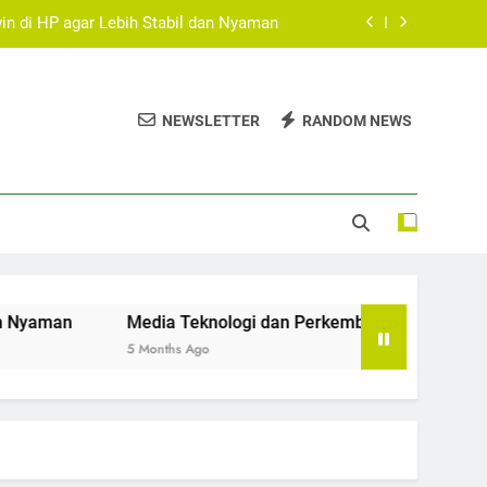
n di HP agar Lebih Stabil dan Nyaman
Perkembangan Platform Digital Global
a4D dalam Infrastruktur Digital Modern
NEWSLETTER
RANDOM NEWS
38 Link Alternatif di Browser Modern
uang Menang Tinggi Dan Layanan Terpercaya.
n di HP agar Lebih Stabil dan Nyaman
Perkembangan Platform Digital Global
a4D dalam Infrastruktur Digital Modern
Media Teknologi dan Perkembangan Platform Digital Glob
5 Months Ago