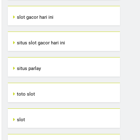
slot gacor hari ini
situs slot gacor hari ini
situs parlay
toto slot
slot