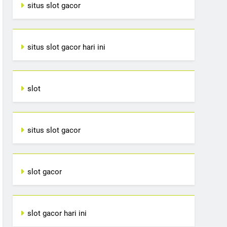
situs slot gacor
situs slot gacor hari ini
slot
situs slot gacor
slot gacor
slot gacor hari ini