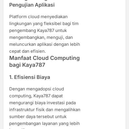
Pengujian Aplikasi
Platform cloud menyediakan
lingkungan yang fleksibel bagi tim
pengembang Kaya787 untuk
mengembangkan, menguji, dan
meluncurkan aplikasi dengan lebih
cepat dan efisien.
Manfaat Cloud Computing
bagi Kaya787
1. Efisiensi Biaya
Dengan mengadopsi cloud
computing, Kaya787 dapat
mengurangi biaya investasi pada
infrastruktur fisik dan mengalihkan
sumber daya tersebut untuk
pengembangan layanan yang lebih