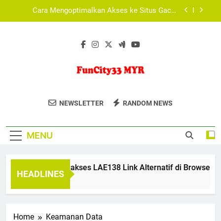
Maxwin di HP agar Lebih Stabil dan Nyaman
Skip
Media Teknologi dan Perkembangan Platform
to
Digital Global
content
Analisis Arsitektur Sistem Platform Tiara4D
dalam Infrastruktur Digital Modern
Tips Aman Mengakses LAE138 Link Alternatif di
Browser Modern
Cara Mengoptimalkan Akses ke Situs Gacor
Maxwin di HP agar Lebih Stabil dan Nyaman
FunCity33 MYR
FunCity33 MYR Menawarkan Berbagai
Media Teknologi dan Perkembangan Platform
NEWSLETTER
RANDOM NEWS
Permainan Judi Online Dengan Peluang
Digital Global
Menang Tinggi Dan Layanan
Analisis Arsitektur Sistem Platform Tiara4D
dalam Infrastruktur Digital Modern
MENU
Terpercaya.
Tips Aman Mengakses LAE138 Link Alternatif di Browser Mod
HEADLINES
3 Months Ago
Home
Keamanan Data