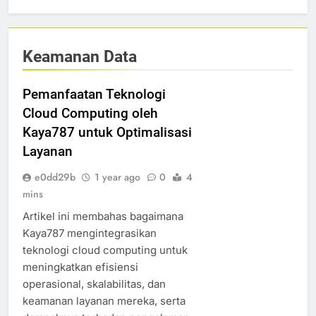
Keamanan Data
Pemanfaatan Teknologi
Cloud Computing oleh
Kaya787 untuk Optimalisasi
Layanan
e0dd29b
1 year ago
0
4
mins
Artikel ini membahas bagaimana
Kaya787 mengintegrasikan
teknologi cloud computing untuk
meningkatkan efisiensi
operasional, skalabilitas, dan
keamanan layanan mereka, serta