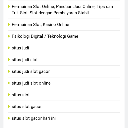
Permainan Slot Online, Panduan Judi Online, Tips dan
Trik Slot, Slot dengan Pembayaran Stabil
Permainan Slot, Kasino Online
Psikologi Digital / Teknologi Game
situs judi
situs judi slot
situs judi slot gacor
situs judi slot online
situs slot
situs slot gacor
situs slot gacor hari ini