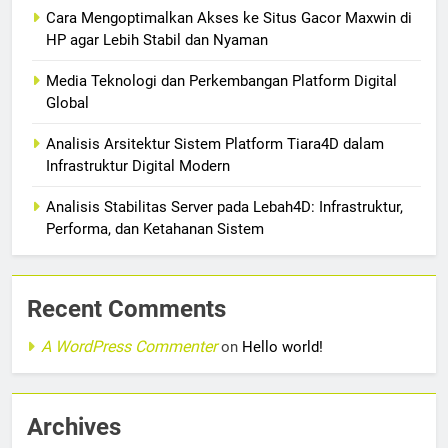
Cara Mengoptimalkan Akses ke Situs Gacor Maxwin di
HP agar Lebih Stabil dan Nyaman
Media Teknologi dan Perkembangan Platform Digital
Global
Analisis Arsitektur Sistem Platform Tiara4D dalam
Infrastruktur Digital Modern
Analisis Stabilitas Server pada Lebah4D: Infrastruktur,
Performa, dan Ketahanan Sistem
Recent Comments
A WordPress Commenter
on
Hello world!
Archives