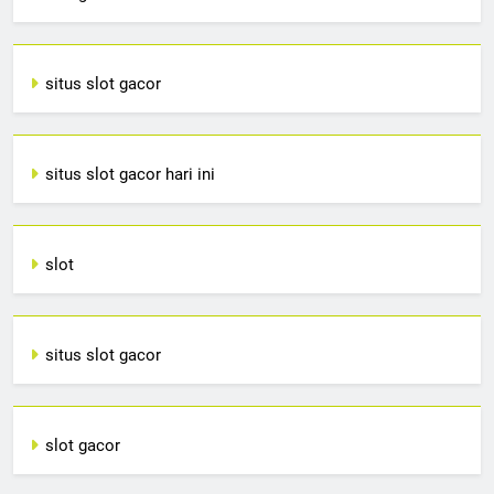
situs slot gacor
situs slot gacor hari ini
slot
situs slot gacor
slot gacor