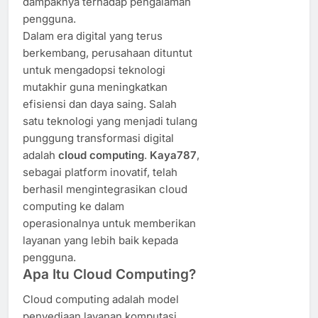
dampaknya terhadap pengalaman
pengguna.
Dalam era digital yang terus
berkembang, perusahaan dituntut
untuk mengadopsi teknologi
mutakhir guna meningkatkan
efisiensi dan daya saing. Salah
satu teknologi yang menjadi tulang
punggung transformasi digital
adalah
cloud computing
.
Kaya787
,
sebagai platform inovatif, telah
berhasil mengintegrasikan cloud
computing ke dalam
operasionalnya untuk memberikan
layanan yang lebih baik kepada
pengguna.
Apa Itu Cloud Computing?
Cloud computing adalah model
penyediaan layanan komputasi