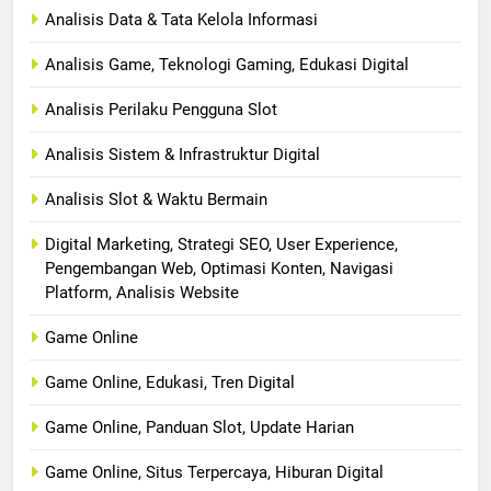
Analisis Data & Tata Kelola Informasi
Analisis Game, Teknologi Gaming, Edukasi Digital
Analisis Perilaku Pengguna Slot
Analisis Sistem & Infrastruktur Digital
Analisis Slot & Waktu Bermain
Digital Marketing, Strategi SEO, User Experience,
Pengembangan Web, Optimasi Konten, Navigasi
Platform, Analisis Website
Game Online
Game Online, Edukasi, Tren Digital
Game Online, Panduan Slot, Update Harian
Game Online, Situs Terpercaya, Hiburan Digital