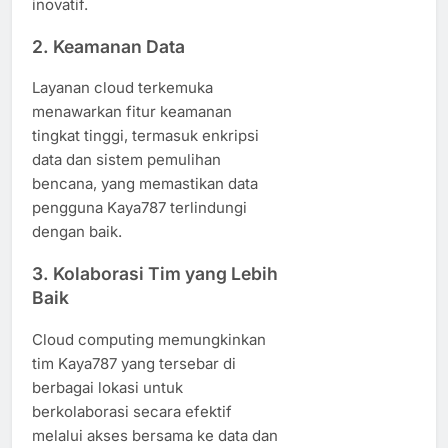
inovatif.
2. Keamanan Data
Layanan cloud terkemuka
menawarkan fitur keamanan
tingkat tinggi, termasuk enkripsi
data dan sistem pemulihan
bencana, yang memastikan data
pengguna Kaya787 terlindungi
dengan baik.
3. Kolaborasi Tim yang Lebih
Baik
Cloud computing memungkinkan
tim Kaya787 yang tersebar di
berbagai lokasi untuk
berkolaborasi secara efektif
melalui akses bersama ke data dan