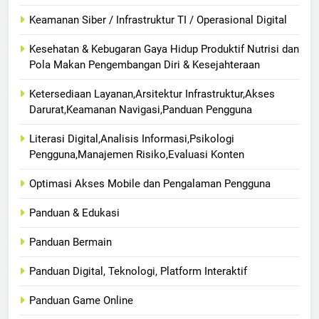
Keamanan Siber / Infrastruktur TI / Operasional Digital
Kesehatan & Kebugaran Gaya Hidup Produktif Nutrisi dan
Pola Makan Pengembangan Diri & Kesejahteraan
Ketersediaan Layanan,Arsitektur Infrastruktur,Akses
Darurat,Keamanan Navigasi,Panduan Pengguna
Literasi Digital,Analisis Informasi,Psikologi
Pengguna,Manajemen Risiko,Evaluasi Konten
Optimasi Akses Mobile dan Pengalaman Pengguna
Panduan & Edukasi
Panduan Bermain
Panduan Digital, Teknologi, Platform Interaktif
Panduan Game Online