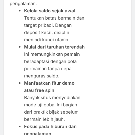
pengalaman:
Kelola saldo sejak awal
Tentukan batas bermain dan
target pribadi. Dengan
deposit kecil, disiplin
menjadi kunci utama.
Mulai dari taruhan terendah
Ini memungkinkan pemain
beradaptasi dengan pola
permainan tanpa cepat
menguras saldo.
Manfaatkan fitur demo
atau free spin
Banyak situs menyediakan
mode uji coba. Ini bagian
dari praktik bijak sebelum
bermain lebih jauh.
Fokus pada hiburan dan
pengalaman