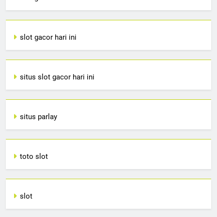
slot gacor hari ini
situs slot gacor hari ini
situs parlay
toto slot
slot