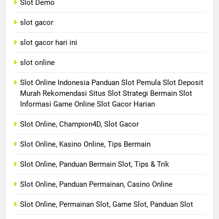
Slot Demo
slot gacor
slot gacor hari ini
slot online
Slot Online Indonesia Panduan Slot Pemula Slot Deposit
Murah Rekomendasi Situs Slot Strategi Bermain Slot
Informasi Game Online Slot Gacor Harian
Slot Online, Champion4D, Slot Gacor
Slot Online, Kasino Online, Tips Bermain
Slot Online, Panduan Bermain Slot, Tips & Trik
Slot Online, Panduan Permainan, Casino Online
Slot Online, Permainan Slot, Game Slot, Panduan Slot