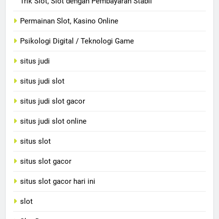
Trik Slot, Slot dengan Pembayaran Stabil
Permainan Slot, Kasino Online
Psikologi Digital / Teknologi Game
situs judi
situs judi slot
situs judi slot gacor
situs judi slot online
situs slot
situs slot gacor
situs slot gacor hari ini
slot