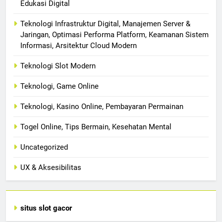
Edukasi Digital
Teknologi Infrastruktur Digital, Manajemen Server &
Jaringan, Optimasi Performa Platform, Keamanan Sistem
Informasi, Arsitektur Cloud Modern
Teknologi Slot Modern
Teknologi, Game Online
Teknologi, Kasino Online, Pembayaran Permainan
Togel Online, Tips Bermain, Kesehatan Mental
Uncategorized
UX & Aksesibilitas
situs slot gacor