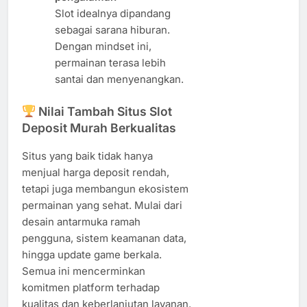
Slot idealnya dipandang
sebagai sarana hiburan.
Dengan mindset ini,
permainan terasa lebih
santai dan menyenangkan.
Nilai Tambah Situs Slot
Deposit Murah Berkualitas
Situs yang baik tidak hanya
menjual harga deposit rendah,
tetapi juga membangun ekosistem
permainan yang sehat. Mulai dari
desain antarmuka ramah
pengguna, sistem keamanan data,
hingga update game berkala.
Semua ini mencerminkan
komitmen platform terhadap
kualitas dan keberlanjutan layanan.