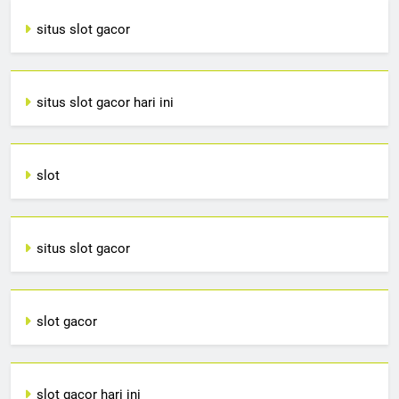
situs slot gacor
situs slot gacor hari ini
slot
situs slot gacor
slot gacor
slot gacor hari ini