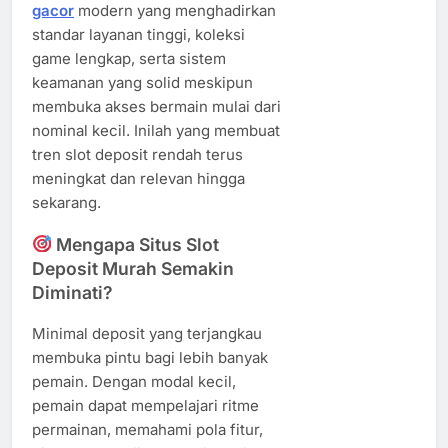
gacor
modern yang menghadirkan
standar layanan tinggi, koleksi
game lengkap, serta sistem
keamanan yang solid meskipun
membuka akses bermain mulai dari
nominal kecil. Inilah yang membuat
tren slot deposit rendah terus
meningkat dan relevan hingga
sekarang.
Mengapa Situs Slot
Deposit Murah Semakin
Diminati?
Minimal deposit yang terjangkau
membuka pintu bagi lebih banyak
pemain. Dengan modal kecil,
pemain dapat mempelajari ritme
permainan, memahami pola fitur,