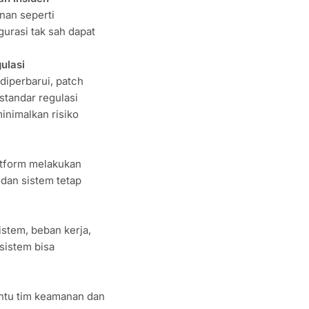
nan seperti
urasi tak sah dapat
ulasi
iperbarui, patch
standar regulasi
inimalkan risiko
atform melakukan
dan sistem tetap
stem, beban kerja,
sistem bisa
ntu tim keamanan dan