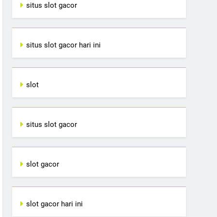
situs slot gacor
situs slot gacor hari ini
slot
situs slot gacor
slot gacor
slot gacor hari ini