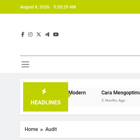
Skip
August 6, 2026
5:20:30 AM
to
content
Fun
FunCity33
natif di Browser Modern
Cara Mengoptimalkan Akses k
3 Months Ago
HEADLINES
Home
Audit