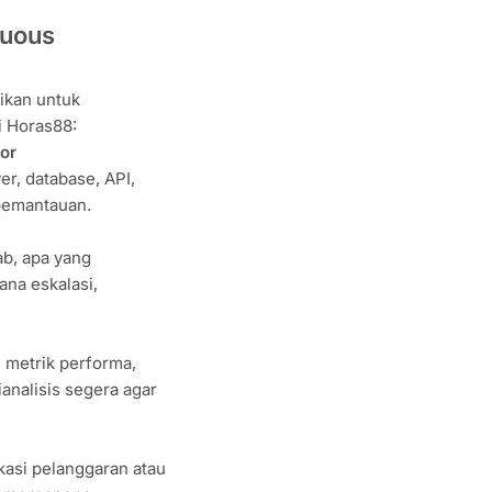
nuous
ikan untuk
i Horas88:
or
er, database, API,
pemantauan.
ab, apa yang
ana eskalasi,
, metrik performa,
ianalisis segera agar
kasi pelanggaran atau