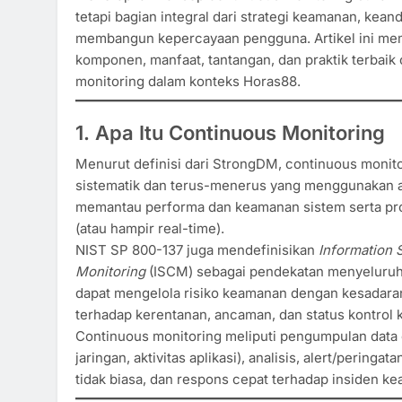
tetapi bagian integral dari strategi keamanan, kean
membangun kepercayaan pengguna. Artikel ini mem
komponen, manfaat, tantangan, dan praktik terbaik
monitoring dalam konteks Horas88.
1. Apa Itu Continuous Monitoring
Menurut definisi dari StrongDM, continuous monit
sistematik dan terus-menerus yang menggunakan a
memantau performa dan keamanan sistem serta pro
(atau hampir real-time).
NIST SP 800-137 juga mendefinisikan
Information 
Monitoring
(ISCM) sebagai pendekatan menyeluruh 
dapat mengelola risiko keamanan dengan kesadara
terhadap kerentanan, ancaman, dan status kontrol
Continuous monitoring meliputi pengumpulan data ot
jaringan, aktivitas aplikasi), analisis, alert/peringata
tidak biasa, dan respons cepat terhadap insiden k