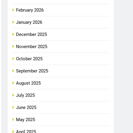
February 2026
January 2026
December 2025
November 2025
October 2025
September 2025
August 2025
July 2025
June 2025
May 2025
April 2025