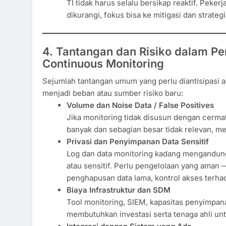
TI tidak harus selalu bersikap reaktif. Peker
dikurangi, fokus bisa ke mitigasi dan strategi
4. Tantangan dan Risiko dalam P
Continuous Monitoring
Sejumlah tantangan umum yang perlu diantisipasi a
menjadi beban atau sumber risiko baru:
Volume dan Noise Data / False Positives
Jika monitoring tidak disusun dengan cermat,
banyak dan sebagian besar tidak relevan, m
Privasi dan Penyimpanan Data Sensitif
Log dan data monitoring kadang mengandung
atau sensitif. Perlu pengelolaan yang aman —
penghapusan data lama, kontrol akses terhad
Biaya Infrastruktur dan SDM
Tool monitoring, SIEM, kapasitas penyimpanan
membutuhkan investasi serta tenaga ahli un