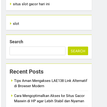
situs slot gacor hari ini
slot
Search
SEARCH
Recent Posts
Tips Aman Mengakses LAE138 Link Alternatif
di Browser Modern
Cara Mengoptimalkan Akses ke Situs Gacor
Maxwin di HP agar Lebih Stabil dan Nyaman