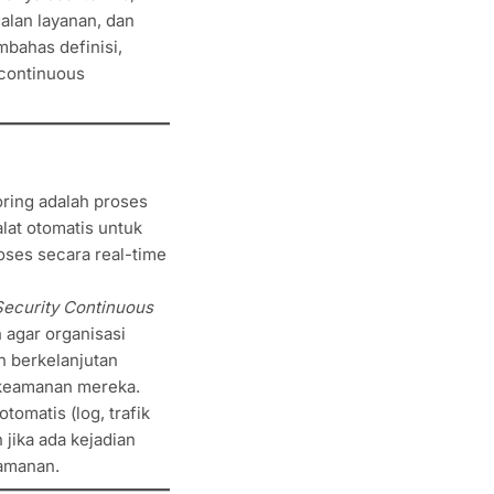
dalan layanan, dan
bahas definisi,
 continuous
oring adalah proses
lat otomatis untuk
ses secara real-time
Security Continuous
agar organisasi
n berkelanjutan
 keamanan mereka.
omatis (log, trafik
n jika ada kejadian
eamanan.