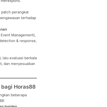
p merespons.
 patch perangkat
 pengawasan terhadap
anan
d Event Management),
 detection & response,
, lalu evaluasi berkala
kit, dan menyesuaikan
g bagi Horas88
angkan beberapa
88:
n Insiden