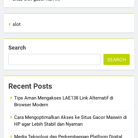
slot
Search
SEARCH
Recent Posts
Tips Aman Mengakses LAE138 Link Alternatif di
Browser Modern
Cara Mengoptimalkan Akses ke Situs Gacor Maxwin di
HP agar Lebih Stabil dan Nyaman
Media Teknologi dan Perkembangan Platform Digital