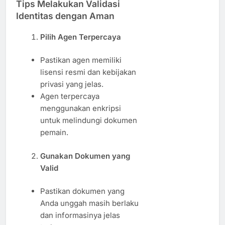
Tips Melakukan Validasi
Identitas dengan Aman
Pilih Agen Terpercaya
Pastikan agen memiliki
lisensi resmi dan kebijakan
privasi yang jelas.
Agen terpercaya
menggunakan enkripsi
untuk melindungi dokumen
pemain.
Gunakan Dokumen yang
Valid
Pastikan dokumen yang
Anda unggah masih berlaku
dan informasinya jelas