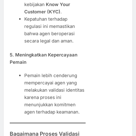
kebijakan
Know Your
Customer (KYC)
.
Kepatuhan terhadap
regulasi ini memastikan
bahwa agen beroperasi
secara legal dan aman.
5. Meningkatkan Kepercayaan
Pemain
Pemain lebih cenderung
mempercayai agen yang
melakukan validasi identitas
karena proses ini
menunjukkan komitmen
agen terhadap keamanan.
Bagaimana Proses Validasi