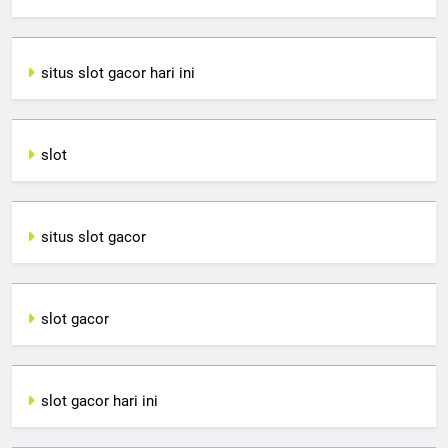
situs slot gacor hari ini
slot
situs slot gacor
slot gacor
slot gacor hari ini