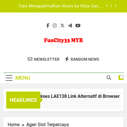
Skip
Media Teknologi dan Perkembangan Platform
to
Digital Global
content
Analisis Arsitektur Sistem Platform Tiara4D
dalam Infrastruktur Digital Modern
Tips Aman Mengakses LAE138 Link Alternatif di
Browser Modern
Cara Mengoptimalkan Akses ke Situs Gacor
Maxwin di HP agar Lebih Stabil dan Nyaman
FunCity33 MYR
FunCity33 MYR Menawarkan Berbagai
Media Teknologi dan Perkembangan Platform
NEWSLETTER
RANDOM NEWS
Digital Global
Permainan Judi Online Dengan Peluang
Analisis Arsitektur Sistem Platform Tiara4D
Menang Tinggi Dan Layanan
dalam Infrastruktur Digital Modern
MENU
Terpercaya.
ps Aman Mengakses LAE138 Link Alternatif di Browser Moder
HEADLINES
Months Ago
Home
Agen Slot Terpercaya