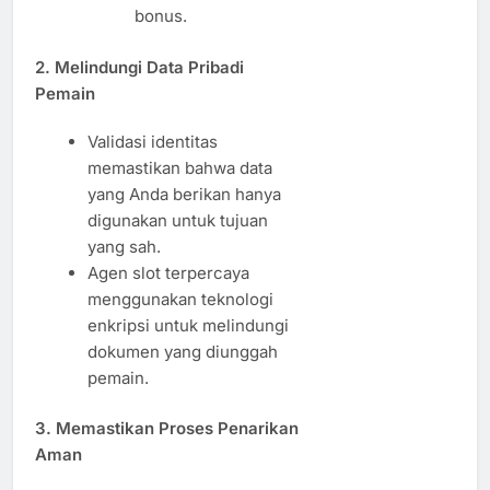
bonus.
2. Melindungi Data Pribadi
Pemain
Validasi identitas
memastikan bahwa data
yang Anda berikan hanya
digunakan untuk tujuan
yang sah.
Agen slot terpercaya
menggunakan teknologi
enkripsi untuk melindungi
dokumen yang diunggah
pemain.
3. Memastikan Proses Penarikan
Aman