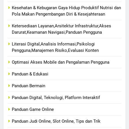
Kesehatan & Kebugaran Gaya Hidup Produktif Nutrisi dan
Pola Makan Pengembangan Diri & Kesejahteraan
Ketersediaan Layanan,Arsitektur Infrastruktur,Akses
Darurat,Keamanan Navigasi,Panduan Pengguna
Literasi Digital,Analisis Informasi,Psikologi
Pengguna,Manajemen Risiko,Evaluasi Konten
Optimasi Akses Mobile dan Pengalaman Pengguna
Panduan & Edukasi
Panduan Bermain
Panduan Digital, Teknologi, Platform Interaktif
Panduan Game Online
Panduan Judi Online, Slot Online, Tips dan Trik