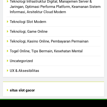
Teknologi Infrastruktur Digital, Manajemen Server &
Jaringan, Optimasi Performa Platform, Keamanan Sistem
Informasi, Arsitektur Cloud Modern
Teknologi Slot Modern
Teknologi, Game Online
Teknologi, Kasino Online, Pembayaran Permainan
Togel Online, Tips Bermain, Kesehatan Mental
Uncategorized
UX & Aksesibilitas
situs slot gacor