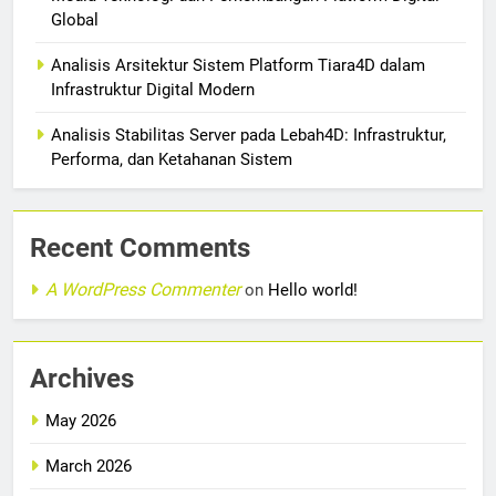
Global
Analisis Arsitektur Sistem Platform Tiara4D dalam
Infrastruktur Digital Modern
Analisis Stabilitas Server pada Lebah4D: Infrastruktur,
Performa, dan Ketahanan Sistem
Recent Comments
A WordPress Commenter
on
Hello world!
Archives
May 2026
March 2026