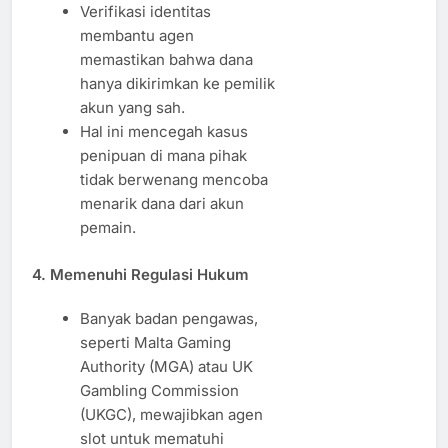
Verifikasi identitas
membantu agen
memastikan bahwa dana
hanya dikirimkan ke pemilik
akun yang sah.
Hal ini mencegah kasus
penipuan di mana pihak
tidak berwenang mencoba
menarik dana dari akun
pemain.
4. Memenuhi Regulasi Hukum
Banyak badan pengawas,
seperti Malta Gaming
Authority (MGA) atau UK
Gambling Commission
(UKGC), mewajibkan agen
slot untuk mematuhi