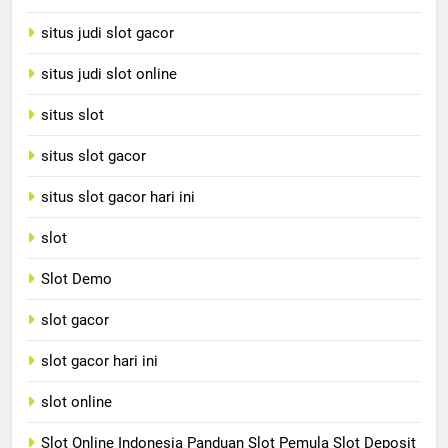
situs judi slot gacor
situs judi slot online
situs slot
situs slot gacor
situs slot gacor hari ini
slot
Slot Demo
slot gacor
slot gacor hari ini
slot online
Slot Online Indonesia Panduan Slot Pemula Slot Deposit