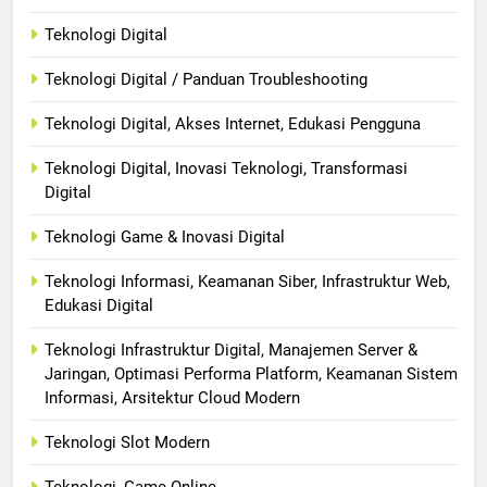
Teknologi Digital
Teknologi Digital / Panduan Troubleshooting
Teknologi Digital, Akses Internet, Edukasi Pengguna
Teknologi Digital, Inovasi Teknologi, Transformasi
Digital
Teknologi Game & Inovasi Digital
Teknologi Informasi, Keamanan Siber, Infrastruktur Web,
Edukasi Digital
Teknologi Infrastruktur Digital, Manajemen Server &
Jaringan, Optimasi Performa Platform, Keamanan Sistem
Informasi, Arsitektur Cloud Modern
Teknologi Slot Modern