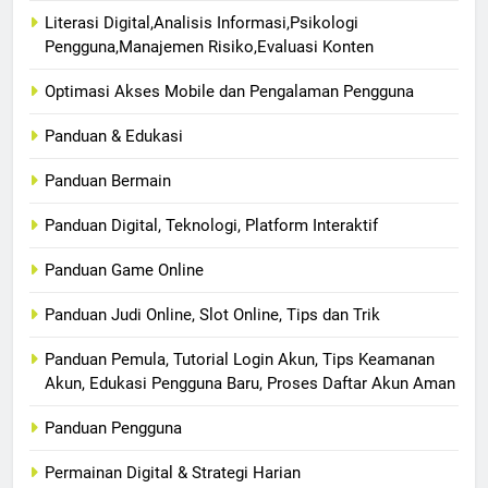
Literasi Digital,Analisis Informasi,Psikologi
Pengguna,Manajemen Risiko,Evaluasi Konten
Optimasi Akses Mobile dan Pengalaman Pengguna
Panduan & Edukasi
Panduan Bermain
Panduan Digital, Teknologi, Platform Interaktif
Panduan Game Online
Panduan Judi Online, Slot Online, Tips dan Trik
Panduan Pemula, Tutorial Login Akun, Tips Keamanan
Akun, Edukasi Pengguna Baru, Proses Daftar Akun Aman
Panduan Pengguna
Permainan Digital & Strategi Harian