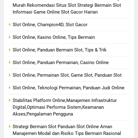
Murah Rekomendasi Situs Slot Strategi Bermain Slot
Informasi Game Online Slot Gacor Harian
Slot Online, Champion4D, Slot Gacor
Slot Online, Kasino Online, Tips Bermain
Slot Online, Panduan Bermain Slot, Tips & Trik
Slot Online, Panduan Permainan, Casino Online
Slot Online, Permainan Slot, Game Slot, Panduan Slot
Slot Online, Teknologi Permainan, Panduan Judi Online
Stabilitas Platform Online,Manajemen Infrastruktur
Digital,Optimasi Performa Sistem,Keamanan
Akses,Pengalaman Pengguna
Strategi Bermain Slot Panduan Slot Online Aman
Manajemen Modal dan Risiko Tips Bermain Rasional