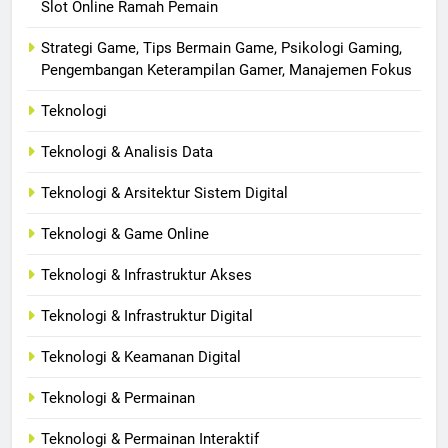
Slot Online Ramah Pemain
Strategi Game, Tips Bermain Game, Psikologi Gaming,
Pengembangan Keterampilan Gamer, Manajemen Fokus
Teknologi
Teknologi & Analisis Data
Teknologi & Arsitektur Sistem Digital
Teknologi & Game Online
Teknologi & Infrastruktur Akses
Teknologi & Infrastruktur Digital
Teknologi & Keamanan Digital
Teknologi & Permainan
Teknologi & Permainan Interaktif