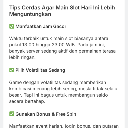
Tips Cerdas Agar Main Slot Hari Ini Lebih
Menguntungkan
Manfaatkan Jam Gacor
Waktu terbaik untuk main slot biasanya antara
pukul 13.00 hingga 23.00 WIB. Pada jam ini,
banyak server sedang aktif dan permainan terasa
lebih ringan.
Pilih Volatilitas Sedang
Game dengan volatilitas sedang memberikan
kombinasi menang lebih sering, meski tidak selalu
besar. Tapi ini bagus untuk membangun saldo
secara bertahap.
Gunakan Bonus & Free Spin
Manfaatkan event harian, login bonus, dan putaran