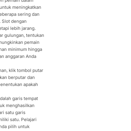
eh pemain dalam
i untuk meningkatkan
eberapa sering dan
 Slot dengan
tapi lebih jarang.
r gulungan, tentukan
emungkinkan pemain
ruhan minimum hingga
an anggaran Anda
an, klik tombol putar
kan berputar dan
menentukan apakah
dalah garis tempat
tuk menghasilkan
ri satu garis
iki satu. Pelajari
da pilih untuk