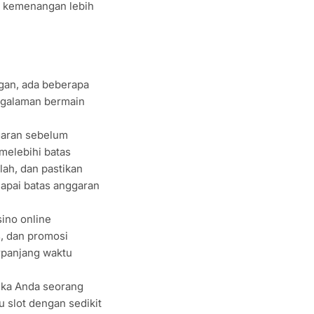
an kemenangan lebih
gan, ada beberapa
ngalaman bermain
garan sebelum
melebihi batas
lah, dan pastikan
capai batas anggaran
sino online
, dan promosi
rpanjang waktu
Jika Anda seorang
u slot dengan sedikit