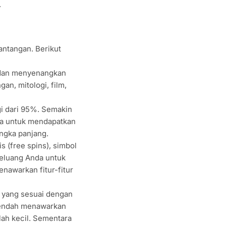
.
antangan. Berikut
k dan menyenangkan
an, mitologi, film,
ggi dari 95%. Semakin
da untuk mendapatkan
ngka panjang.
is (free spins), simbol
peluang Anda untuk
nawarkan fitur-fitur
as yang sesuai dengan
 rendah menawarkan
lah kecil. Sementara