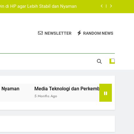
n di HP agar Lebih Stabil dan Nyaman
Perkembangan Platform Digital Global
a4D dalam Infrastruktur Digital Modern
NEWSLETTER
RANDOM NEWS
38 Link Alternatif di Browser Modern
uang Menang Tinggi Dan Layanan Terpercaya.
n di HP agar Lebih Stabil dan Nyaman
Perkembangan Platform Digital Global
a4D dalam Infrastruktur Digital Modern
Media Teknologi dan Perkembangan Platform Digital Gl
5 Months Ago