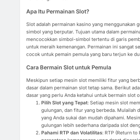
Apa Itu Permainan Slot?
Slot adalah permainan kasino yang menggunakan gu
simbol yang berputar. Tujuan utama dalam permaina
mencocokkan simbol-simbol tertentu di garis pemb
untuk meraih kemenangan. Permainan ini sangat s
cocok untuk pemain pemula yang baru terjun ke dun
Cara Bermain Slot untuk Pemula
Meskipun setiap mesin slot memiliki fitur yang ber
dasar dalam permainan slot tetap sama. Berikut ad
dasar yang perlu Anda ketahui untuk bermain slot o
Pilih Slot yang Tepat
: Setiap mesin slot memi
gulungan, dan fitur yang berbeda. Mulailah 
yang Anda sukai dan mudah dipahami. Mesin
gulungan lebih sederhana daripada slot den
Pahami RTP dan Volatilitas
: RTP (Return to 