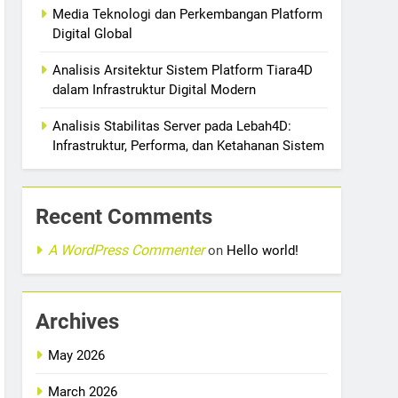
Media Teknologi dan Perkembangan Platform
Digital Global
Analisis Arsitektur Sistem Platform Tiara4D
dalam Infrastruktur Digital Modern
Analisis Stabilitas Server pada Lebah4D:
Infrastruktur, Performa, dan Ketahanan Sistem
Recent Comments
A WordPress Commenter
on
Hello world!
Archives
May 2026
March 2026