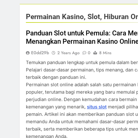
Permainan Kasino, Slot, Hiburan On
Panduan Slot untuk Pemula: Cara Me
Menangkan Permainan Kasino Onlin
E0dd29b
2 Years Ago
0
8 Mins
Temukan panduan lengkap untuk pemula dalam berm
Pelajari dasar-dasar permainan, tips menang, dan c
terbaik dengan panduan ini.
Permainan slot online adalah salah satu permainan 
populer, terutama bagi mereka yang baru memulai p
perjudian online. Dengan kemudahan cara bermain
kemenangan yang menarik,
situs slot
menjadi pilih
pemain. Artikel ini akan memberikan panduan slot 
memandu Anda untuk memahami dasar-dasar permai
terbaik, serta memberikan beberapa tips untuk me
kemenangan Anda.