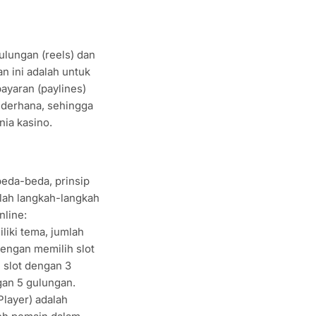
lungan (reels) dan
n ini adalah untuk
ayaran (paylines)
ederhana, sehingga
ia kasino.
beda-beda, prinsip
alah langkah-langkah
nline:
liki tema, jumlah
dengan memilih slot
 slot dengan 3
gan 5 gulungan.
Player) adalah