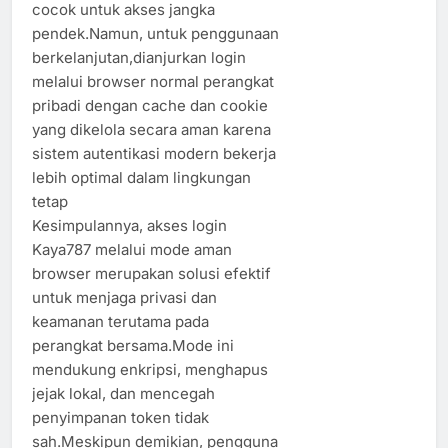
cocok untuk akses jangka
pendek.Namun, untuk penggunaan
berkelanjutan,dianjurkan login
melalui browser normal perangkat
pribadi dengan cache dan cookie
yang dikelola secara aman karena
sistem autentikasi modern bekerja
lebih optimal dalam lingkungan
tetap
Kesimpulannya, akses login
Kaya787 melalui mode aman
browser merupakan solusi efektif
untuk menjaga privasi dan
keamanan terutama pada
perangkat bersama.Mode ini
mendukung enkripsi, menghapus
jejak lokal, dan mencegah
penyimpanan token tidak
sah.Meskipun demikian, pengguna