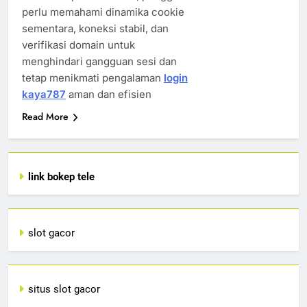
perlu memahami dinamika cookie
sementara, koneksi stabil, dan
verifikasi domain untuk
menghindari gangguan sesi dan
tetap menikmati pengalaman
login
kaya787
aman dan efisien
Read More
link bokep tele
slot gacor
situs slot gacor