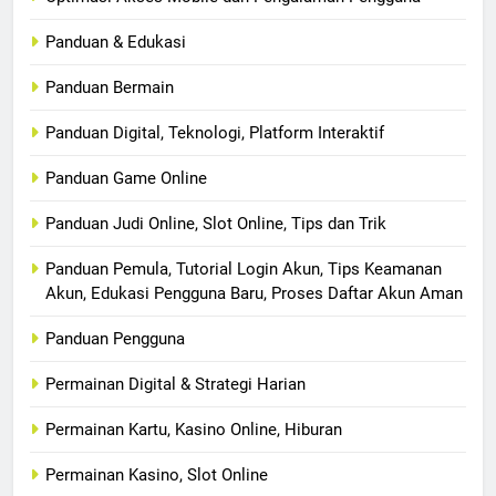
Panduan & Edukasi
Panduan Bermain
Panduan Digital, Teknologi, Platform Interaktif
Panduan Game Online
Panduan Judi Online, Slot Online, Tips dan Trik
Panduan Pemula, Tutorial Login Akun, Tips Keamanan
Akun, Edukasi Pengguna Baru, Proses Daftar Akun Aman
Panduan Pengguna
Permainan Digital & Strategi Harian
Permainan Kartu, Kasino Online, Hiburan
Permainan Kasino, Slot Online