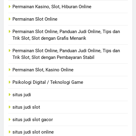
Permainan Kasino, Slot, Hiburan Online
Permainan Slot Online
Permainan Slot Online, Panduan Judi Online, Tips dan
Trik Slot, Slot dengan Grafis Menarik
Permainan Slot Online, Panduan Judi Online, Tips dan
Trik Slot, Slot dengan Pembayaran Stabil
Permainan Slot, Kasino Online
Psikologi Digital / Teknologi Game
situs judi
situs judi slot
situs judi slot gacor
situs judi slot online