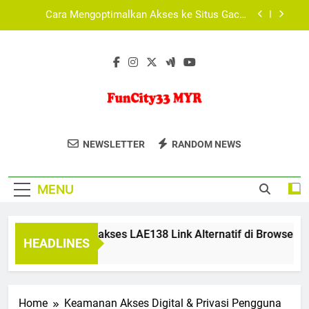
Skip
Media Teknologi dan Perkembangan Platform
to
Digital Global
content
Analisis Arsitektur Sistem Platform Tiara4D
dalam Infrastruktur Digital Modern
Tips Aman Mengakses LAE138 Link Alternatif di
Browser Modern
Cara Mengoptimalkan Akses ke Situs Gacor
Maxwin di HP agar Lebih Stabil dan Nyaman
FunCity33 MYR
FunCity33 MYR Menawarkan Berbagai
Media Teknologi dan Perkembangan Platform
NEWSLETTER
RANDOM NEWS
Digital Global
Permainan Judi Online Dengan Peluang
Analisis Arsitektur Sistem Platform Tiara4D
Menang Tinggi Dan Layanan
dalam Infrastruktur Digital Modern
MENU
Terpercaya.
Tips Aman Mengakses LAE138 Link Alternatif di Browser Mod
HEADLINES
3 Months Ago
Home
Keamanan Akses Digital & Privasi Pengguna