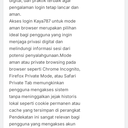
digital, dan praktik terbaik agar
pengalaman login tetap lancar dan
aman.
Akses login Kaya787 untuk mode
aman browser merupakan pilihan
ideal bagi pengguna yang ingin
menjaga privasi digital dan
melindungi informasi sesi dari
potensi penyalahgunaan.Mode
aman atau private browsing pada
browser seperti Chrome Incognito,
Firefox Private Mode, atau Safari
Private Tab memungkinkan
pengguna mengakses sistem
tanpa meninggalkan jejak historis
lokal seperti cookie permanen atau
cache yang tersimpan di perangkat
Pendekatan ini sangat relevan bagi
pengguna yang mengakses akun