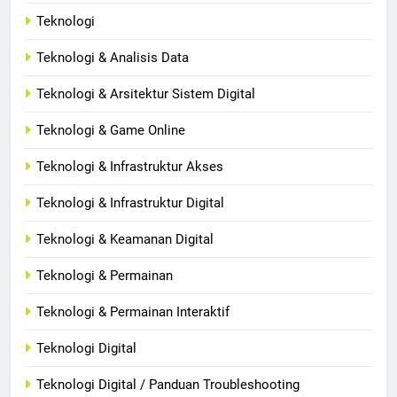
Teknologi
Teknologi & Analisis Data
Teknologi & Arsitektur Sistem Digital
Teknologi & Game Online
Teknologi & Infrastruktur Akses
Teknologi & Infrastruktur Digital
Teknologi & Keamanan Digital
Teknologi & Permainan
Teknologi & Permainan Interaktif
Teknologi Digital
Teknologi Digital / Panduan Troubleshooting