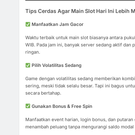
Tips Cerdas Agar Main Slot Hari Ini Lebi
Manfaatkan Jam Gacor
Waktu terbaik untuk main slot biasanya antara puku
WIB. Pada jam ini, banyak server sedang aktif dan 
ringan.
Pilih Volatilitas Sedang
Game dengan volatilitas sedang memberikan kombi
sering, meski tidak selalu besar. Tapi ini bagus u
secara bertahap.
Gunakan Bonus & Free Spin
Manfaatkan event harian, login bonus, dan putaran g
menambah peluang tanpa mengurangi saldo modal 