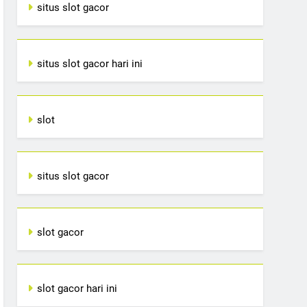
situs slot gacor
situs slot gacor hari ini
slot
situs slot gacor
slot gacor
slot gacor hari ini