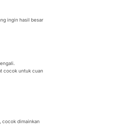
g ingin hasil besar
engali.
t cocok untuk cuan
i, cocok dimainkan