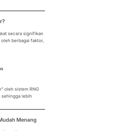
r?
kat secara signifikan
 oleh berbagai faktor,
us
n” oleh sistem RNG
 sehingga lebih
n Mudah Menang