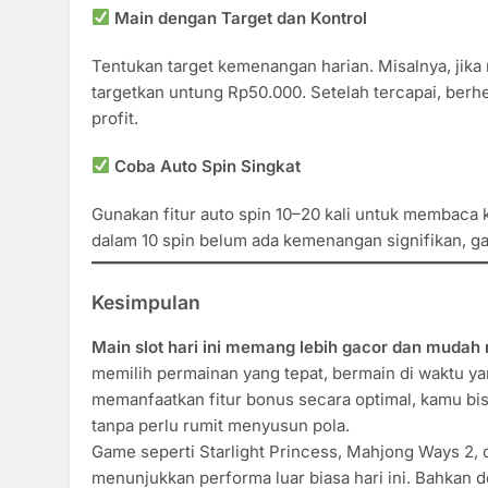
Main dengan Target dan Kontrol
Tentukan target kemenangan harian. Misalnya, jika
targetkan untung Rp50.000. Setelah tercapai, berh
profit.
Coba Auto Spin Singkat
Gunakan fitur auto spin 10–20 kali untuk membaca ka
dalam 10 spin belum ada kemenangan signifikan, gan
Kesimpulan
Main slot hari ini memang lebih gacor dan muda
memilih permainan yang tepat, bermain di waktu yan
memanfaatkan fitur bonus secara optimal, kamu bi
tanpa perlu rumit menyusun pola.
Game seperti Starlight Princess, Mahjong Ways 2,
menunjukkan performa luar biasa hari ini. Bahkan d