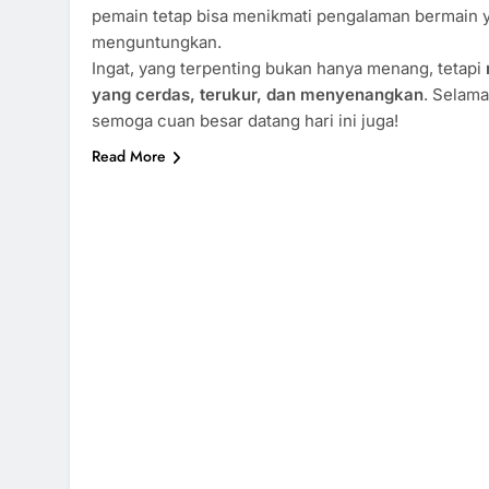
pemain tetap bisa menikmati pengalaman bermain 
menguntungkan.
Ingat, yang terpenting bukan hanya menang, tetapi
yang cerdas, terukur, dan menyenangkan
. Selama
semoga cuan besar datang hari ini juga!
Read More