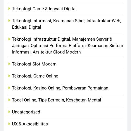
Teknologi Game & Inovasi Digital
Teknologi Informasi, Keamanan Siber, Infrastruktur Web,
Edukasi Digital
Teknologi Infrastruktur Digital, Manajemen Server &
Jaringan, Optimasi Performa Platform, Keamanan Sistem
Informasi, Arsitektur Cloud Modern
Teknologi Slot Modern
Teknologi, Game Online
Teknologi, Kasino Online, Pembayaran Permainan
Togel Online, Tips Bermain, Kesehatan Mental
Uncategorized
UX & Aksesibilitas