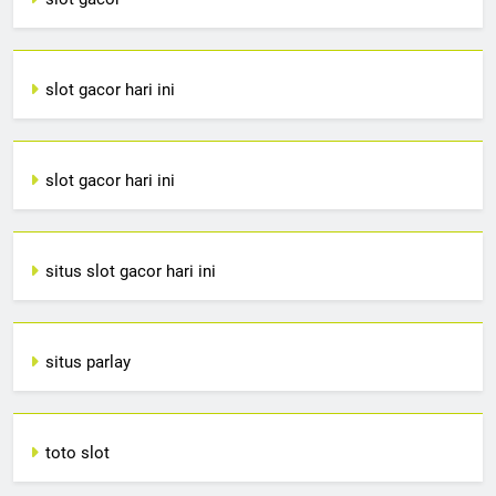
slot gacor hari ini
slot gacor hari ini
situs slot gacor hari ini
situs parlay
toto slot