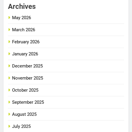
Archives
May 2026
March 2026
February 2026
January 2026
December 2025
November 2025
October 2025
September 2025
August 2025
July 2025