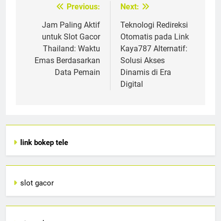
Previous:
Next:
Post
navigation
Jam Paling Aktif
Teknologi Redireksi
untuk Slot Gacor
Otomatis pada Link
Thailand: Waktu
Kaya787 Alternatif:
Emas Berdasarkan
Solusi Akses
Data Pemain
Dinamis di Era
Digital
link bokep tele
slot gacor