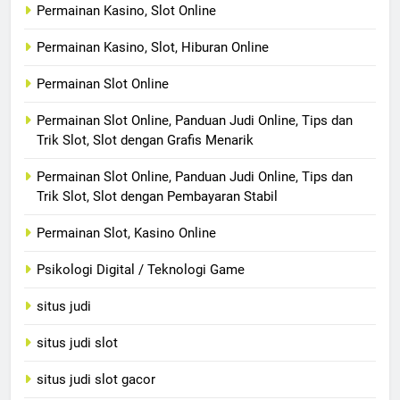
Permainan Kasino, Slot Online
Permainan Kasino, Slot, Hiburan Online
Permainan Slot Online
Permainan Slot Online, Panduan Judi Online, Tips dan
Trik Slot, Slot dengan Grafis Menarik
Permainan Slot Online, Panduan Judi Online, Tips dan
Trik Slot, Slot dengan Pembayaran Stabil
Permainan Slot, Kasino Online
Psikologi Digital / Teknologi Game
situs judi
situs judi slot
situs judi slot gacor