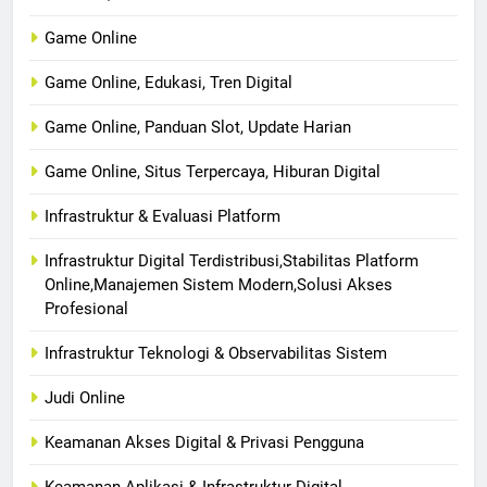
Game Online
Game Online, Edukasi, Tren Digital
Game Online, Panduan Slot, Update Harian
Game Online, Situs Terpercaya, Hiburan Digital
Infrastruktur & Evaluasi Platform
Infrastruktur Digital Terdistribusi,Stabilitas Platform
Online,Manajemen Sistem Modern,Solusi Akses
Profesional
Infrastruktur Teknologi & Observabilitas Sistem
Judi Online
Keamanan Akses Digital & Privasi Pengguna
Keamanan Aplikasi & Infrastruktur Digital