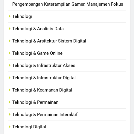
Pengembangan Keterampilan Gamer, Manajemen Fokus
Teknologi
Teknologi & Analisis Data
Teknologi & Arsitektur Sistem Digital
Teknologi & Game Online
Teknologi & Infrastruktur Akses
Teknologi & Infrastruktur Digital
Teknologi & Keamanan Digital
Teknologi & Permainan
Teknologi & Permainan Interaktif
Teknologi Digital