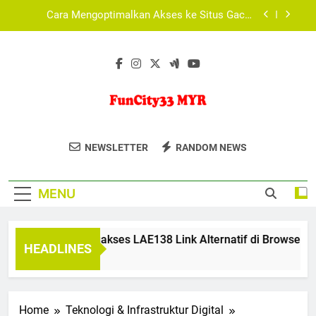
Skip
Media Teknologi dan Perkembangan Platform
to
Digital Global
content
Analisis Arsitektur Sistem Platform Tiara4D
dalam Infrastruktur Digital Modern
Tips Aman Mengakses LAE138 Link Alternatif di
Browser Modern
Cara Mengoptimalkan Akses ke Situs Gacor
Maxwin di HP agar Lebih Stabil dan Nyaman
FunCity33 MYR
FunCity33 MYR Menawarkan Berbagai
Media Teknologi dan Perkembangan Platform
NEWSLETTER
RANDOM NEWS
Digital Global
Permainan Judi Online Dengan Peluang
Analisis Arsitektur Sistem Platform Tiara4D
Menang Tinggi Dan Layanan
dalam Infrastruktur Digital Modern
MENU
Terpercaya.
Tips Aman Mengakses LAE138 Link Alternatif di Browser Mod
HEADLINES
 Months Ago
Home
Teknologi & Infrastruktur Digital