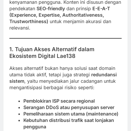
kenyamanan pengguna. Konten ini disusun dengan
pendekatan
SEO-friendly
dan prinsip
E-E-A-T
(Experience, Expertise, Authoritativeness,
Trustworthiness)
untuk menjamin akurasi dan
relevansi.
1. Tujuan Akses Alternatif dalam
Ekosistem Digital Lae138
Akses alternatif bukan hanya solusi saat domain
utama tidak aktif, tetapi juga strategi
redundansi
sistem
, yaitu menyediakan jalur cadangan untuk
mengantisipasi berbagai risiko seperti:
Pemblokiran ISP secara regional
Serangan DDoS atau penyusupan server
Pemeliharaan sistem utama (maintenance)
Kebutuhan distribusi trafik saat lonjakan
pengguna