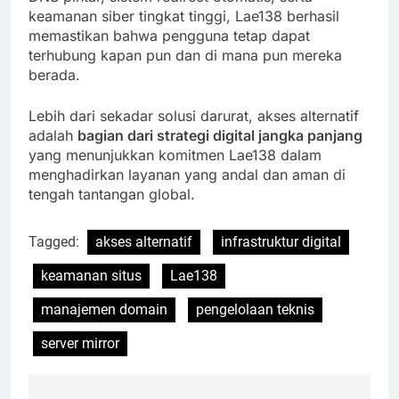
keamanan siber tingkat tinggi, Lae138 berhasil
memastikan bahwa pengguna tetap dapat
terhubung kapan pun dan di mana pun mereka
berada.
Lebih dari sekadar solusi darurat, akses alternatif
adalah
bagian dari strategi digital jangka panjang
yang menunjukkan komitmen Lae138 dalam
menghadirkan layanan yang andal dan aman di
tengah tantangan global.
Tagged:
akses alternatif
infrastruktur digital
keamanan situs
Lae138
manajemen domain
pengelolaan teknis
server mirror