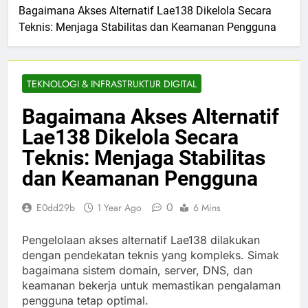
Bagaimana Akses Alternatif Lae138 Dikelola Secara
Teknis: Menjaga Stabilitas dan Keamanan Pengguna
TEKNOLOGI & INFRASTRUKTUR DIGITAL
Bagaimana Akses Alternatif
Lae138 Dikelola Secara
Teknis: Menjaga Stabilitas
dan Keamanan Pengguna
0
E0dd29b
1 Year Ago
6 Mins
Pengelolaan akses alternatif Lae138 dilakukan
dengan pendekatan teknis yang kompleks. Simak
bagaimana sistem domain, server, DNS, dan
keamanan bekerja untuk memastikan pengalaman
pengguna tetap optimal.