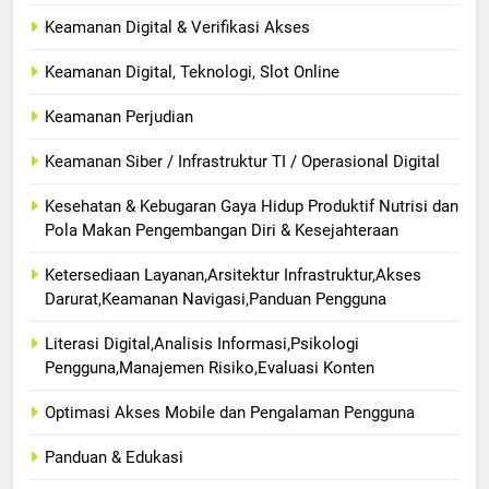
Keamanan Digital & Verifikasi Akses
Keamanan Digital, Teknologi, Slot Online
Keamanan Perjudian
Keamanan Siber / Infrastruktur TI / Operasional Digital
Kesehatan & Kebugaran Gaya Hidup Produktif Nutrisi dan
Pola Makan Pengembangan Diri & Kesejahteraan
Ketersediaan Layanan,Arsitektur Infrastruktur,Akses
Darurat,Keamanan Navigasi,Panduan Pengguna
Literasi Digital,Analisis Informasi,Psikologi
Pengguna,Manajemen Risiko,Evaluasi Konten
Optimasi Akses Mobile dan Pengalaman Pengguna
Panduan & Edukasi