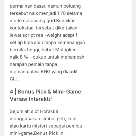
permainan dasar, namun peluang
tersebut naik menjadi 1:70 selama
mode cascading grid.Kenaikan
kontekstual tersebut dikerjakan
lewat script reel-weight adaptif:
setiap lima spin tanpa kemenangan
bernilai tinggi, bobot Multiplier
naik 8 %—cukup untuk menambah
harapan pemain tanpa
memanipulasi RNG yang diaudit
GLI.
4 | Bonus Pick & Mini-Game:
Variasi Interaktif
Sejumlah slot Horas88
menggunakan simbol peti, koin,
atau kartu misteri sebagai pemicu
mini-game.Bonus Pick ini