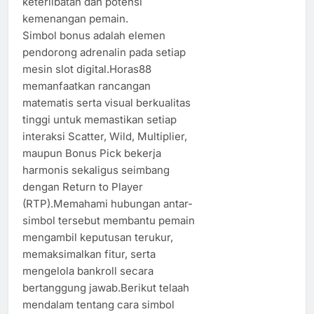
keterlibatan dan potensi
kemenangan pemain.
Simbol bonus adalah elemen
pendorong adrenalin pada setiap
mesin slot digital.Horas88
memanfaatkan rancangan
matematis serta visual berkualitas
tinggi untuk memastikan setiap
interaksi Scatter, Wild, Multiplier,
maupun Bonus Pick bekerja
harmonis sekaligus seimbang
dengan Return to Player
(RTP).Memahami hubungan antar-
simbol tersebut membantu pemain
mengambil keputusan terukur,
memaksimalkan fitur, serta
mengelola bankroll secara
bertanggung jawab.Berikut telaah
mendalam tentang cara simbol