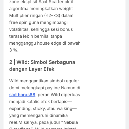
zone eksplisit.Saat Scatter aktif,
algoritma meningkatkan weight
Multiplier ringan (×2–×3) dalam
free spin guna mengimbangi
volatilitas, sehingga sesi bonus
terasa lebih bernilai tanpa
mengganggu house edge di bawah
3 %.
2 | Wild: Simbol Serbaguna
dengan Layer Efek
Wild menggantikan simbol reguler
demi melengkapi payline.Namun di
slot horas88
, peran Wild diperluas
menjadi katalis efek berlapis—
expanding, sticky, atau walking—
yang memengaruhi dinamika
reel.Misalnya, pada judul
“Nebula