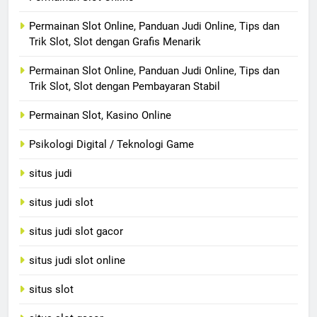
Permainan Slot Online, Panduan Judi Online, Tips dan
Trik Slot, Slot dengan Grafis Menarik
Permainan Slot Online, Panduan Judi Online, Tips dan
Trik Slot, Slot dengan Pembayaran Stabil
Permainan Slot, Kasino Online
Psikologi Digital / Teknologi Game
situs judi
situs judi slot
situs judi slot gacor
situs judi slot online
situs slot