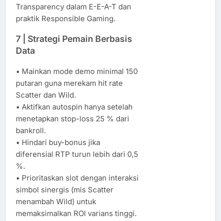
Transparency dalam E-E-A-T dan
praktik Responsible Gaming.
7 | Strategi Pemain Berbasis
Data
• Mainkan mode demo minimal 150
putaran guna merekam hit rate
Scatter dan Wild.
• Aktifkan autospin hanya setelah
menetapkan stop-loss 25 % dari
bankroll.
• Hindari buy-bonus jika
diferensial RTP turun lebih dari 0,5
%.
• Prioritaskan slot dengan interaksi
simbol sinergis (mis Scatter
menambah Wild) untuk
memaksimalkan ROI varians tinggi.