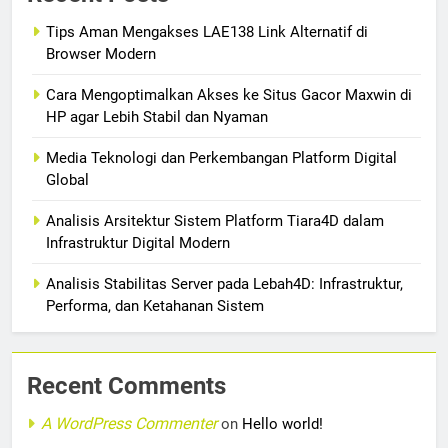
Tips Aman Mengakses LAE138 Link Alternatif di
Browser Modern
Cara Mengoptimalkan Akses ke Situs Gacor Maxwin di
HP agar Lebih Stabil dan Nyaman
Media Teknologi dan Perkembangan Platform Digital
Global
Analisis Arsitektur Sistem Platform Tiara4D dalam
Infrastruktur Digital Modern
Analisis Stabilitas Server pada Lebah4D: Infrastruktur,
Performa, dan Ketahanan Sistem
Recent Comments
A WordPress Commenter
on
Hello world!