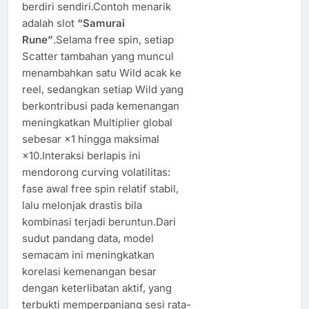
berdiri sendiri.Contoh menarik
adalah slot
“Samurai
Rune”
.Selama free spin, setiap
Scatter tambahan yang muncul
menambahkan satu Wild acak ke
reel, sedangkan setiap Wild yang
berkontribusi pada kemenangan
meningkatkan Multiplier global
sebesar ×1 hingga maksimal
×10.Interaksi berlapis ini
mendorong curving volatilitas:
fase awal free spin relatif stabil,
lalu melonjak drastis bila
kombinasi terjadi beruntun.Dari
sudut pandang data, model
semacam ini meningkatkan
korelasi kemenangan besar
dengan keterlibatan aktif, yang
terbukti memperpanjang sesi rata-