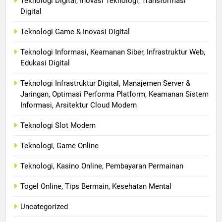
Teknologi Digital, Inovasi Teknologi, Transformasi
Digital
Teknologi Game & Inovasi Digital
Teknologi Informasi, Keamanan Siber, Infrastruktur Web,
Edukasi Digital
Teknologi Infrastruktur Digital, Manajemen Server &
Jaringan, Optimasi Performa Platform, Keamanan Sistem
Informasi, Arsitektur Cloud Modern
Teknologi Slot Modern
Teknologi, Game Online
Teknologi, Kasino Online, Pembayaran Permainan
Togel Online, Tips Bermain, Kesehatan Mental
Uncategorized