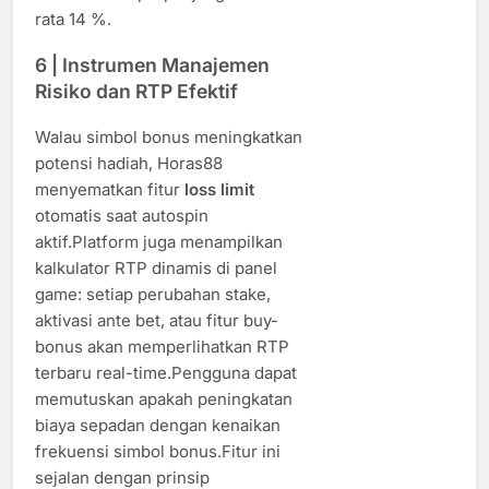
rata 14 %.
6 | Instrumen Manajemen
Risiko dan RTP Efektif
Walau simbol bonus meningkatkan
potensi hadiah, Horas88
menyematkan fitur
loss limit
otomatis saat autospin
aktif.Platform juga menampilkan
kalkulator RTP dinamis di panel
game: setiap perubahan stake,
aktivasi ante bet, atau fitur buy-
bonus akan memperlihatkan RTP
terbaru real-time.Pengguna dapat
memutuskan apakah peningkatan
biaya sepadan dengan kenaikan
frekuensi simbol bonus.Fitur ini
sejalan dengan prinsip