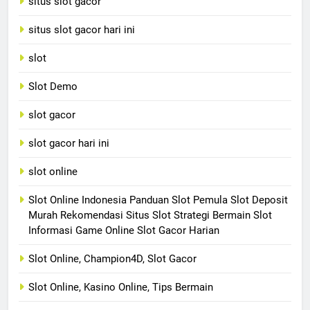
situs slot gacor
situs slot gacor hari ini
slot
Slot Demo
slot gacor
slot gacor hari ini
slot online
Slot Online Indonesia Panduan Slot Pemula Slot Deposit
Murah Rekomendasi Situs Slot Strategi Bermain Slot
Informasi Game Online Slot Gacor Harian
Slot Online, Champion4D, Slot Gacor
Slot Online, Kasino Online, Tips Bermain