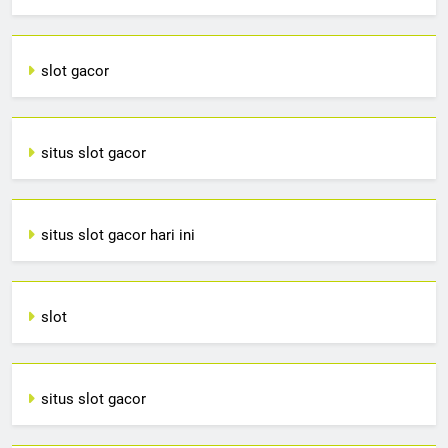
slot gacor
situs slot gacor
situs slot gacor hari ini
slot
situs slot gacor