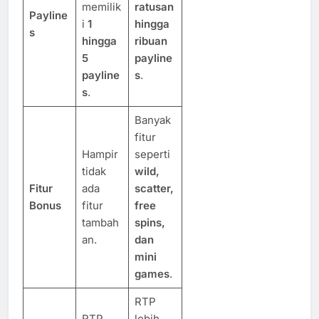
memilik
ratusan
Payline
i
1
hingga
s
hingga
ribuan
5
payline
payline
s
.
s
.
Banyak
fitur
Hampir
seperti
tidak
wild,
Fitur
ada
scatter,
Bonus
fitur
free
tambah
spins,
an.
dan
mini
games
.
RTP
RTP
lebih