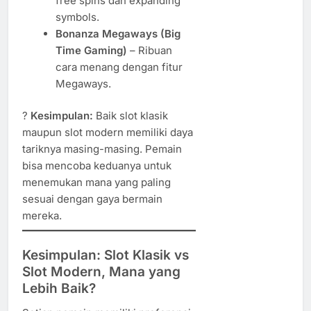
free spins dan expanding
symbols.
Bonanza Megaways (Big
Time Gaming)
– Ribuan
cara menang dengan fitur
Megaways.
?
Kesimpulan:
Baik slot klasik
maupun slot modern memiliki daya
tariknya masing-masing. Pemain
bisa mencoba keduanya untuk
menemukan mana yang paling
sesuai dengan gaya bermain
mereka.
Kesimpulan: Slot Klasik vs
Slot Modern, Mana yang
Lebih Baik?