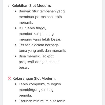
✔
Kelebihan Slot Modern:
Banyak fitur tambahan yang
membuat permainan lebih
menarik.
RTP lebih tinggi,
memberikan peluang
menang yang lebih besar.
Tersedia dalam berbagai
tema yang unik dan menarik.
Bisa memiliki jackpot
progresif dengan hadiah
besar.
Kekurangan Slot Modern:
Lebih kompleks, mungkin
membingungkan bagi
pemula.
Taruhan minimum bisa lebih