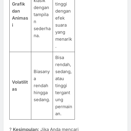
klasik
Grafik
tinggi
dengan
dan
dengan
tampila
Animas
efek
n
i
suara
sederha
yang
na.
menarik
.
Bisa
rendah,
Biasany
sedang,
a
atau
Volatilit
rendah
tinggi
as
hingga
tergant
sedang.
ung
permain
an.
?
Kesimpulan:
Jika Anda mencari