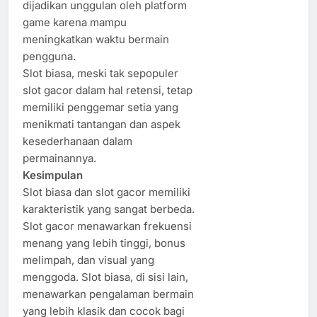
dijadikan unggulan oleh platform
game karena mampu
meningkatkan waktu bermain
pengguna.
Slot biasa, meski tak sepopuler
slot gacor dalam hal retensi, tetap
memiliki penggemar setia yang
menikmati tantangan dan aspek
kesederhanaan dalam
permainannya.
Kesimpulan
Slot biasa dan slot gacor memiliki
karakteristik yang sangat berbeda.
Slot gacor menawarkan frekuensi
menang yang lebih tinggi, bonus
melimpah, dan visual yang
menggoda. Slot biasa, di sisi lain,
menawarkan pengalaman bermain
yang lebih klasik dan cocok bagi