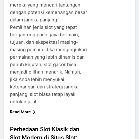
mereka yang mencari tantangan
dengan potensi kemenangan besar
dalam jangka panjang.
Pemilihan jenis slot yang tepat
bergantung pada gaya bermain,
tujuan, dan ekspektasi masing-
masing pemain. Jika menginginkan
permainan yang lebih dinamis dan
penuh kejutan, slot gacor bisa
menjadi pilihan menarik. Namun,
jika Anda lebih menyukai
ketenangan dan strategi jangka
panjang, slot biasa tetap layak
untuk dijajal.
Read More
Perbedaan Slot Klasik dan
Slot Modern di Situs Slot: