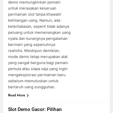
demo memungkinkan pemain
untuk merasakan keseruan
permainan slot tanpa khawatir
kehilangan uang. Namun, ada
keterbatasan, seperti tidak adanya
peluang untuk memenangkan uang
nyata dan kurangnya pengalaman
bermain yang sepenuhnya
realistis. Meskipun demikian,
mode demo tetap merupakan alat
yang sangat berguna bagi pemain
pemula atau siapa saja yang ingin
mengeksplorasi permainan baru
sebelum memutuskan untuk
bertaruh uang sungguhan.
Read More
Slot Demo Gacor: Pilihan