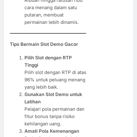
Ribuan hingga ratusan ribu
cara menang dalam satu
putaran, membuat
permainan lebih dinamis.
Tips Bermain Slot Demo Gacor
Pilih Slot dengan RTP
Tinggi
Pilih slot dengan RTP di atas
96% untuk peluang menang
yang lebih baik.
Gunakan Slot Demo untuk
Latihan
Pelajari pola permainan dan
fitur bonus tanpa risiko
kehilangan uang.
Amati Pola Kemenangan