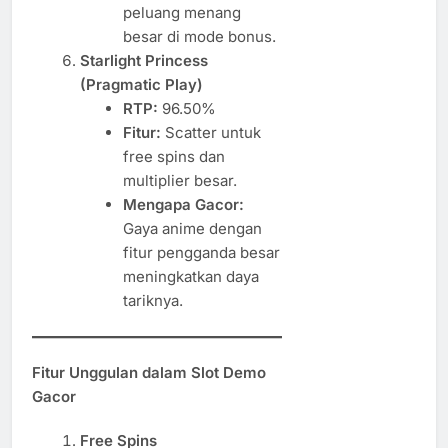
peluang menang
besar di mode bonus.
Starlight Princess
(Pragmatic Play)
RTP:
96.50%
Fitur:
Scatter untuk
free spins dan
multiplier besar.
Mengapa Gacor:
Gaya anime dengan
fitur pengganda besar
meningkatkan daya
tariknya.
Fitur Unggulan dalam Slot Demo
Gacor
Free Spins