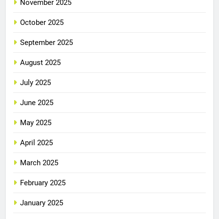
November 2025
October 2025
September 2025
August 2025
July 2025
June 2025
May 2025
April 2025
March 2025
February 2025
January 2025