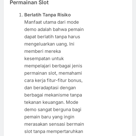
Permainan Slot
Berlatih Tanpa Risiko
Manfaat utama dari mode
demo adalah bahwa pemain
dapat berlatih tanpa harus
mengeluarkan uang. Ini
memberi mereka
kesempatan untuk
mempelajari berbagai jenis
permainan slot, memahami
cara kerja fitur-fitur bonus,
dan beradaptasi dengan
berbagai mekanisme tanpa
tekanan keuangan. Mode
demo sangat berguna bagi
pemain baru yang ingin
merasakan sensasi bermain
slot tanpa mempertaruhkan