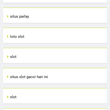
situs parlay
toto slot
slot
situs slot gacor hari ini
slot