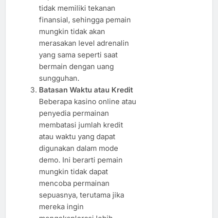
tidak memiliki tekanan
finansial, sehingga pemain
mungkin tidak akan
merasakan level adrenalin
yang sama seperti saat
bermain dengan uang
sungguhan.
Batasan Waktu atau Kredit
Beberapa kasino online atau
penyedia permainan
membatasi jumlah kredit
atau waktu yang dapat
digunakan dalam mode
demo. Ini berarti pemain
mungkin tidak dapat
mencoba permainan
sepuasnya, terutama jika
mereka ingin