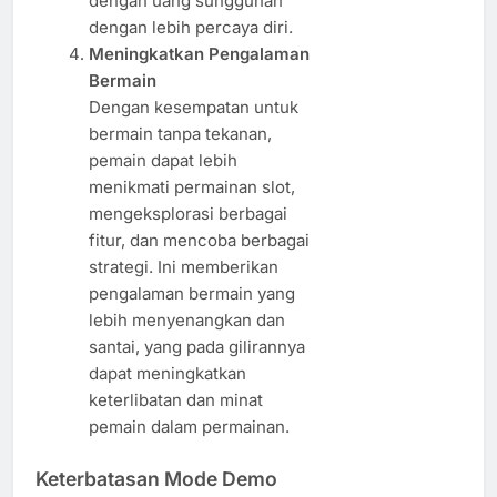
dengan uang sungguhan
dengan lebih percaya diri.
Meningkatkan Pengalaman
Bermain
Dengan kesempatan untuk
bermain tanpa tekanan,
pemain dapat lebih
menikmati permainan slot,
mengeksplorasi berbagai
fitur, dan mencoba berbagai
strategi. Ini memberikan
pengalaman bermain yang
lebih menyenangkan dan
santai, yang pada gilirannya
dapat meningkatkan
keterlibatan dan minat
pemain dalam permainan.
Keterbatasan Mode Demo