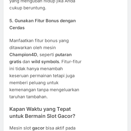
yang mengubah hidup jika Anda
cukup beruntung.
5.
Gunakan Fitur Bonus dengan
Cerdas
Manfaatkan fitur bonus yang
ditawarkan oleh mesin
Champion4D
, seperti
putaran
gratis
dan
wild symbols
. Fitur-fitur
ini tidak hanya menambah
keseruan permainan tetapi juga
memberi peluang untuk
kemenangan tanpa mengeluarkan
taruhan tambahan.
Kapan Waktu yang Tepat
untuk Bermain Slot Gacor?
Mesin slot
gacor
bisa aktif pada