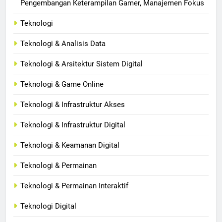
Pengembangan Keterampilan Gamer, Manajemen Fokus
Teknologi
Teknologi & Analisis Data
Teknologi & Arsitektur Sistem Digital
Teknologi & Game Online
Teknologi & Infrastruktur Akses
Teknologi & Infrastruktur Digital
Teknologi & Keamanan Digital
Teknologi & Permainan
Teknologi & Permainan Interaktif
Teknologi Digital