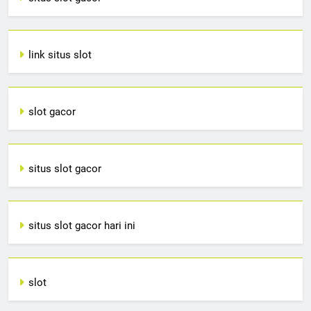
link situs slot
slot gacor
situs slot gacor
situs slot gacor hari ini
slot