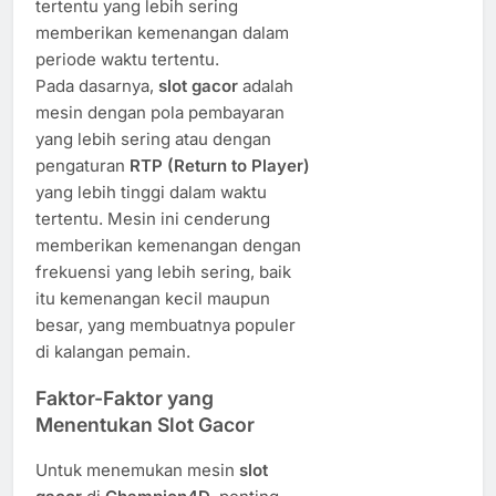
tertentu yang lebih sering
memberikan kemenangan dalam
periode waktu tertentu.
Pada dasarnya,
slot gacor
adalah
mesin dengan pola pembayaran
yang lebih sering atau dengan
pengaturan
RTP (Return to Player)
yang lebih tinggi dalam waktu
tertentu. Mesin ini cenderung
memberikan kemenangan dengan
frekuensi yang lebih sering, baik
itu kemenangan kecil maupun
besar, yang membuatnya populer
di kalangan pemain.
Faktor-Faktor yang
Menentukan Slot Gacor
Untuk menemukan mesin
slot