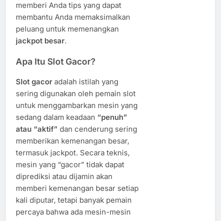
memberi Anda tips yang dapat
membantu Anda memaksimalkan
peluang untuk memenangkan
jackpot besar
.
Apa Itu Slot Gacor?
Slot gacor
adalah istilah yang
sering digunakan oleh pemain slot
untuk menggambarkan mesin yang
sedang dalam keadaan
“penuh”
atau “aktif”
dan cenderung sering
memberikan kemenangan besar,
termasuk jackpot. Secara teknis,
mesin yang “gacor” tidak dapat
diprediksi atau dijamin akan
memberi kemenangan besar setiap
kali diputar, tetapi banyak pemain
percaya bahwa ada mesin-mesin