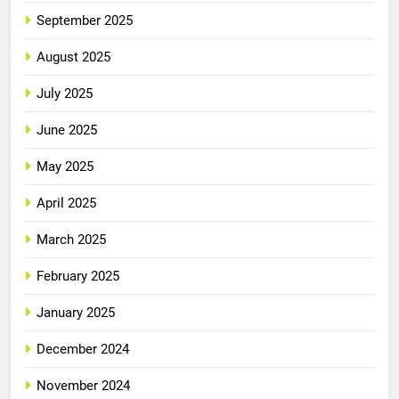
September 2025
August 2025
July 2025
June 2025
May 2025
April 2025
March 2025
February 2025
January 2025
December 2024
November 2024