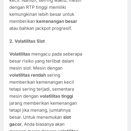
kecil. Namun, seiring waktu, mesin
dengan RTP tinggi memiliki
kemungkinan lebih besar untuk
memberikan
kemenangan besar
atau bahkan jackpot progresif.
2.
Volatilitas Slot
Volatilitas
mengacu pada seberapa
besar risiko yang terlibat dalam
mesin slot. Mesin dengan
volatilitas rendah
sering
memberikan kemenangan kecil
tetapi sering terjadi, sementara
mesin dengan
volatilitas tinggi
jarang memberikan kemenangan
tetapi jika menang, jumlahnya
besar. Untuk menemukan
slot
gacor
, Anda biasanya akan