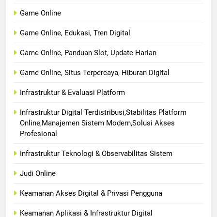
Game Online
Game Online, Edukasi, Tren Digital
Game Online, Panduan Slot, Update Harian
Game Online, Situs Terpercaya, Hiburan Digital
Infrastruktur & Evaluasi Platform
Infrastruktur Digital Terdistribusi,Stabilitas Platform
Online,Manajemen Sistem Modern,Solusi Akses
Profesional
Infrastruktur Teknologi & Observabilitas Sistem
Judi Online
Keamanan Akses Digital & Privasi Pengguna
Keamanan Aplikasi & Infrastruktur Digital