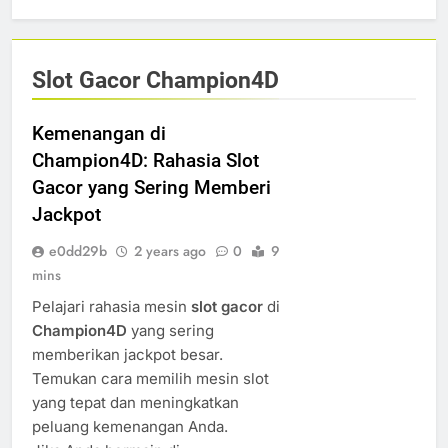
Slot Gacor Champion4D
Kemenangan di
Champion4D: Rahasia Slot
Gacor yang Sering Memberi
Jackpot
e0dd29b
2 years ago
0
9
mins
Pelajari rahasia mesin
slot gacor
di
Champion4D
yang sering
memberikan jackpot besar.
Temukan cara memilih mesin slot
yang tepat dan meningkatkan
peluang kemenangan Anda.