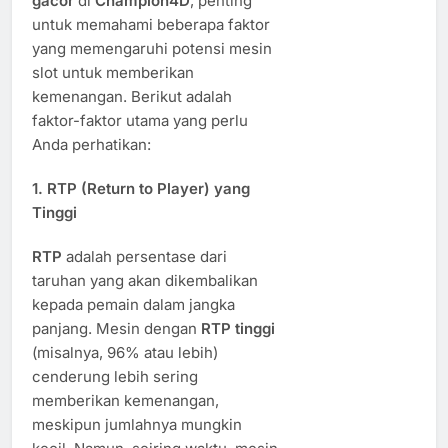
gacor
di
Champion4D
, penting
untuk memahami beberapa faktor
yang memengaruhi potensi mesin
slot untuk memberikan
kemenangan. Berikut adalah
faktor-faktor utama yang perlu
Anda perhatikan:
1.
RTP (Return to Player)
yang
Tinggi
RTP
adalah persentase dari
taruhan yang akan dikembalikan
kepada pemain dalam jangka
panjang. Mesin dengan
RTP tinggi
(misalnya, 96% atau lebih)
cenderung lebih sering
memberikan kemenangan,
meskipun jumlahnya mungkin