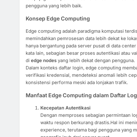
pengguna yang lebih baik.
Konsep Edge Computing
Edge computing adalah paradigma komputasi terdis
memindahkan pemrosesan data lebih dekat ke loka
hanya bergantung pada server pusat di data center
kata lain, sebagian besar proses autentikasi atau va
di
edge nodes
yang lebih dekat dengan pengguna.
Dalam konteks daftar login, edge computing mem
verifikasi kredensial, mendeteksi anomali lebih cep
konsistensi performa meski ada lonjakan trafik.
Manfaat Edge Computing dalam Daftar Log
Kecepatan Autentikasi
Dengan memproses sebagian permintaan log
waktu respon berkurang drastis.Hal ini meni
experience, terutama bagi pengguna yang m