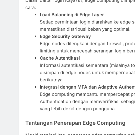
Dalam daftar login Kaya787, edge computing diimp
cara:
Load Balancing di Edge Layer
Setiap permintaan login diarahkan ke edge s
memastikan distribusi beban yang optimal.
Edge Security Gateway
Edge nodes dilengkapi dengan firewall, prot
limiting untuk mencegah serangan login ber
Cache Autentikasi
Informasi autentikasi sementara (misalnya to
disimpan di edge nodes untuk mempercepat 
berikutnya.
Integrasi dengan MFA dan Adaptive Authent
Edge computing membantu mempercepat pro
Authentication dengan memverifikasi sebagia
yang lebih dekat dengan pengguna.
Tantangan Penerapan Edge Computing