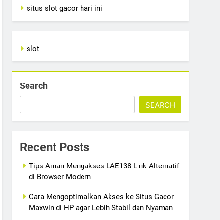
situs slot gacor hari ini
slot
Search
SEARCH
Recent Posts
Tips Aman Mengakses LAE138 Link Alternatif
di Browser Modern
Cara Mengoptimalkan Akses ke Situs Gacor
Maxwin di HP agar Lebih Stabil dan Nyaman