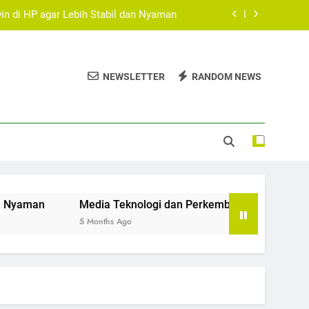
n di HP agar Lebih Stabil dan Nyaman
Perkembangan Platform Digital Global
a4D dalam Infrastruktur Digital Modern
NEWSLETTER
RANDOM NEWS
38 Link Alternatif di Browser Modern
uang Menang Tinggi Dan Layanan Terpercaya.
n di HP agar Lebih Stabil dan Nyaman
Perkembangan Platform Digital Global
a4D dalam Infrastruktur Digital Modern
Media Teknologi dan Perkembangan Platform Digital Globa
5 Months Ago