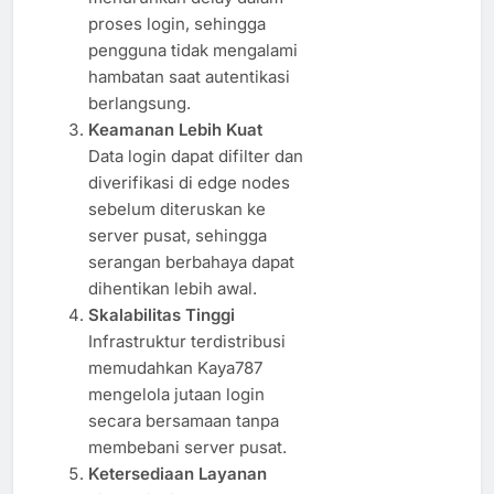
proses login, sehingga
pengguna tidak mengalami
hambatan saat autentikasi
berlangsung.
Keamanan Lebih Kuat
Data login dapat difilter dan
diverifikasi di edge nodes
sebelum diteruskan ke
server pusat, sehingga
serangan berbahaya dapat
dihentikan lebih awal.
Skalabilitas Tinggi
Infrastruktur terdistribusi
memudahkan Kaya787
mengelola jutaan login
secara bersamaan tanpa
membebani server pusat.
Ketersediaan Layanan