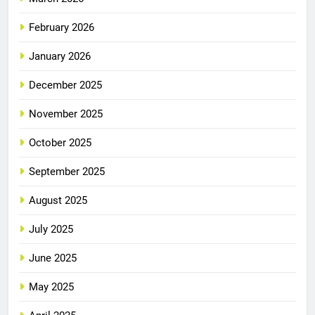
February 2026
January 2026
December 2025
November 2025
October 2025
September 2025
August 2025
July 2025
June 2025
May 2025