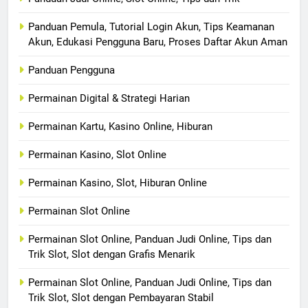
Panduan Pemula, Tutorial Login Akun, Tips Keamanan
Akun, Edukasi Pengguna Baru, Proses Daftar Akun Aman
Panduan Pengguna
Permainan Digital & Strategi Harian
Permainan Kartu, Kasino Online, Hiburan
Permainan Kasino, Slot Online
Permainan Kasino, Slot, Hiburan Online
Permainan Slot Online
Permainan Slot Online, Panduan Judi Online, Tips dan
Trik Slot, Slot dengan Grafis Menarik
Permainan Slot Online, Panduan Judi Online, Tips dan
Trik Slot, Slot dengan Pembayaran Stabil