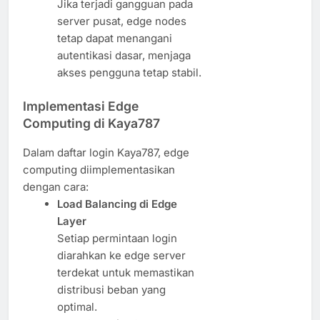
Jika terjadi gangguan pada
server pusat, edge nodes
tetap dapat menangani
autentikasi dasar, menjaga
akses pengguna tetap stabil.
Implementasi Edge
Computing di Kaya787
Dalam daftar login Kaya787, edge
computing diimplementasikan
dengan cara:
Load Balancing di Edge
Layer
Setiap permintaan login
diarahkan ke edge server
terdekat untuk memastikan
distribusi beban yang
optimal.