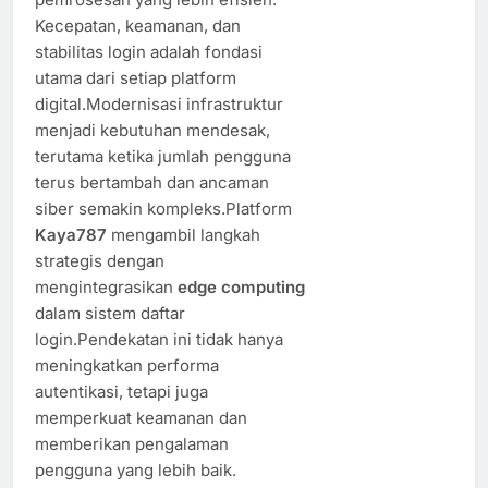
Kecepatan, keamanan, dan
stabilitas login adalah fondasi
utama dari setiap platform
digital.Modernisasi infrastruktur
menjadi kebutuhan mendesak,
terutama ketika jumlah pengguna
terus bertambah dan ancaman
siber semakin kompleks.Platform
Kaya787
mengambil langkah
strategis dengan
mengintegrasikan
edge computing
dalam sistem daftar
login.Pendekatan ini tidak hanya
meningkatkan performa
autentikasi, tetapi juga
memperkuat keamanan dan
memberikan pengalaman
pengguna yang lebih baik.