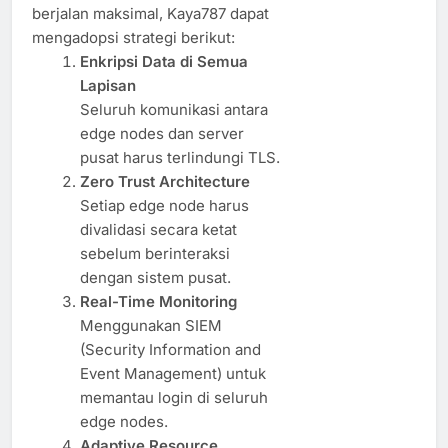
berjalan maksimal, Kaya787 dapat
mengadopsi strategi berikut:
Enkripsi Data di Semua
Lapisan
Seluruh komunikasi antara
edge nodes dan server
pusat harus terlindungi TLS.
Zero Trust Architecture
Setiap edge node harus
divalidasi secara ketat
sebelum berinteraksi
dengan sistem pusat.
Real-Time Monitoring
Menggunakan SIEM
(Security Information and
Event Management) untuk
memantau login di seluruh
edge nodes.
Adaptive Resource