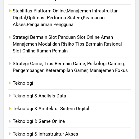
Stabilitas Platform Online,Manajemen Infrastruktur
Digital,Optimasi Performa Sistem,Keamanan
Akses,Pengalaman Pengguna
Strategi Bermain Slot Panduan Slot Online Aman
Manajemen Modal dan Risiko Tips Bermain Rasional
Slot Online Ramah Pemain
Strategi Game, Tips Bermain Game, Psikologi Gaming,
Pengembangan Keterampilan Gamer, Manajemen Fokus
Teknologi
Teknologi & Analisis Data
Teknologi & Arsitektur Sistem Digital
Teknologi & Game Online
Teknologi & Infrastruktur Akses