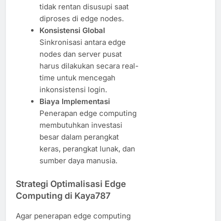
tidak rentan disusupi saat
diproses di edge nodes.
Konsistensi Global
Sinkronisasi antara edge
nodes dan server pusat
harus dilakukan secara real-
time untuk mencegah
inkonsistensi login.
Biaya Implementasi
Penerapan edge computing
membutuhkan investasi
besar dalam perangkat
keras, perangkat lunak, dan
sumber daya manusia.
Strategi Optimalisasi Edge
Computing di Kaya787
Agar penerapan edge computing